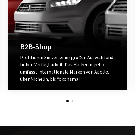
B2B-Shop
Profitieren Sie von einer großen Auswahl und
hohen Verfügbarkeit. Das Markenangebot
umfasst internationale Marken von Apollo,
über Michelin, bis Yokohama!
Zum B2B-Shop