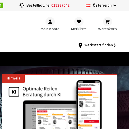
0
Österreich
Bestellhotline:
019287042
Mein Konto
Merkliste
Warenkorb
Werkstatt finden