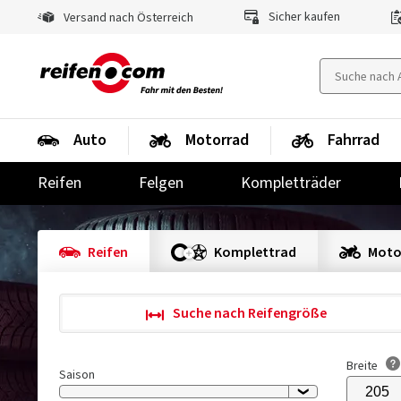
Sicher kaufen
Versand nach Österreich
Auto
Motorrad
Fahrrad
Reifen
Felgen
Kompletträder
Reifen
Komplettrad
Moto
Suche nach Reifengröße
Breite
Saison