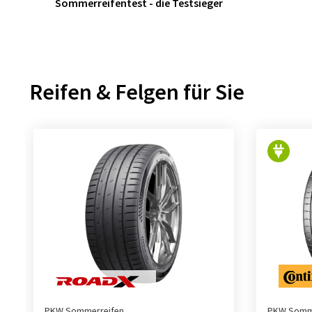
Sommerreifentest - die Testsieger
Reifen & Felgen für Sie
PKW Sommerreifen
PKW Somm