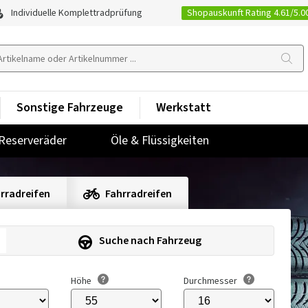
Shopauskunft Rating 4.61/5.0
Individuelle Komplettradprüfung
Sonstige Fahrzeuge
Werkstatt
Reserveräder
Öle & Flüssigkeiten
rradreifen
Fahrradreifen
Suche nach Fahrzeug
Höhe
Durchmesser