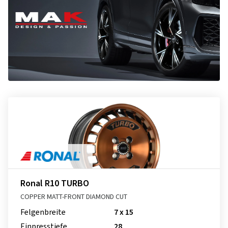
Ronal R10 TURBO
COPPER MATT-FRONT DIAMOND CUT
Felgenbreite
7 x 15
Einpresstiefe
28