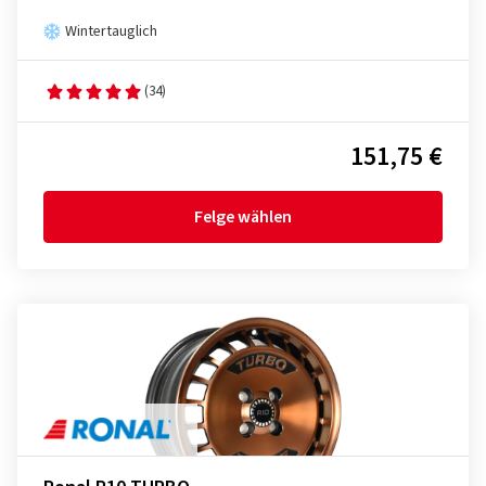
Wintertauglich
(34)
151,75 €
Felge wählen