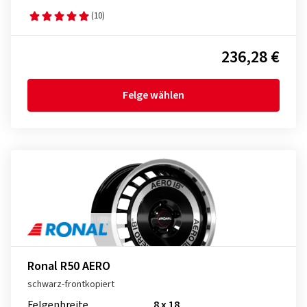
(10)
236,28 €
Felge wählen
Ronal R50 AERO
schwarz-frontkopiert
Felgenbreite
8 x 18