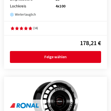
Lochkreis
4x100
Wintertauglich
(34)
178,21 €
Felge wählen