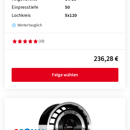
Einpresstiefe
50
Lochkreis
5x120
Wintertauglich
(10)
236,28 €
Felge wählen