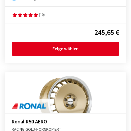
(10)
245,65 €
Felge wählen
Ronal R50 AERO
RACING GOLD-HORNKOPIERT