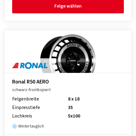
Felge wählen
Ronal R50 AERO
schwarz-frontkopiert
Felgenbreite
8 x 18
Einpresstiefe
35
Lochkreis
5x100
Wintertauglich