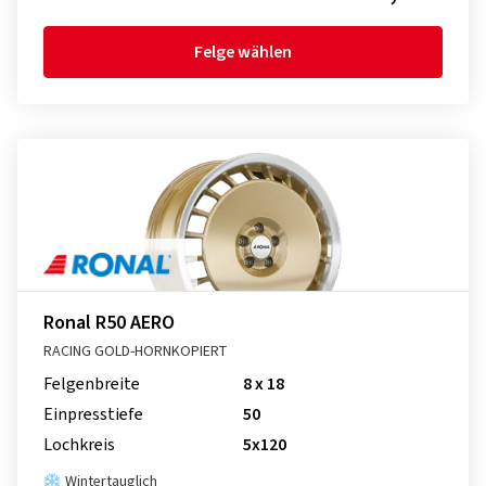
Felge wählen
Ronal R50 AERO
RACING GOLD-HORNKOPIERT
Felgenbreite
8 x 18
Einpresstiefe
50
Lochkreis
5x120
Wintertauglich