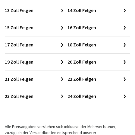
13 Zoll Felgen
14 Zoll Felgen
15 Zoll Felgen
16 Zoll Felgen
17 Zoll Felgen
18 Zoll Felgen
19 Zoll Felgen
20 Zoll Felgen
21 Zoll Felgen
22 Zoll Felgen
23 Zoll Felgen
24 Zoll Felgen
Alle Preisangaben verstehen sich inklusive der Mehrwertsteuer,
zuzüglich der Versandkosten entsprechend unserer