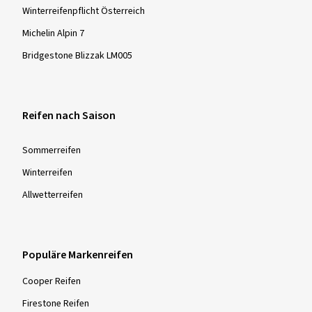
Winterreifenpflicht Österreich
Michelin Alpin 7
Bridgestone Blizzak LM005
Reifen nach Saison
Sommer­reifen
Winter­reifen
Allwetter­reifen
Populäre Markenreifen
Cooper Reifen
Firestone Reifen