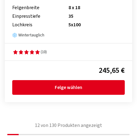
Felgenbreite
8 x 18
Einpresstiefe
35
Lochkreis
5x100
Wintertauglich
(10)
245,65 €
Felge wählen
12
von
130
Produkten angezeigt