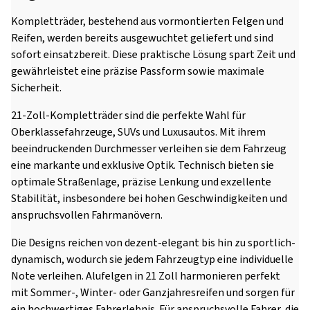
Kompletträder, bestehend aus vormontierten Felgen und
Reifen, werden bereits ausgewuchtet geliefert und sind
sofort einsatzbereit. Diese praktische Lösung spart Zeit und
gewährleistet eine präzise Passform sowie maximale
Sicherheit.
21-Zoll-Kompletträder sind die perfekte Wahl für
Oberklassefahrzeuge, SUVs und Luxusautos. Mit ihrem
beeindruckenden Durchmesser verleihen sie dem Fahrzeug
eine markante und exklusive Optik. Technisch bieten sie
optimale Straßenlage, präzise Lenkung und exzellente
Stabilität, insbesondere bei hohen Geschwindigkeiten und
anspruchsvollen Fahrmanövern.
Die Designs reichen von dezent-elegant bis hin zu sportlich-
dynamisch, wodurch sie jedem Fahrzeugtyp eine individuelle
Note verleihen. Alufelgen in 21 Zoll harmonieren perfekt
mit Sommer-, Winter- oder Ganzjahresreifen und sorgen für
ein hochwertiges Fahrerlebnis. Für anspruchsvolle Fahrer, die