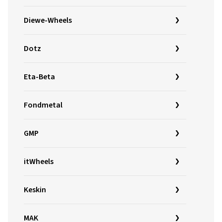
Diewe-Wheels
Dotz
Eta-Beta
Fondmetal
GMP
itWheels
Keskin
MAK