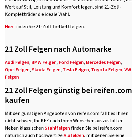
Wert auf Stil, Leistung und Komfort legen, sind 21-Zoll-
Kompletträder die ideale Wahl.
Hier
finden Sie 21-Zoll Tiefbettfelgen.
21 Zoll Felgen nach Automarke
Audi Felgen
,
BMW Felgen
,
Ford Felgen
,
Mercedes Felgen
,
Opel Felgen
,
Skoda Felgen
,
Tesla Felgen
,
Toyota Felgen
,
VW
Felgen
21 Zoll Felgen günstig bei reifen.com
kaufen
Mit den günstigen Angeboten von reifen.com fällt es Ihnen
nicht schwer, Ihr KFZ nach Ihren Wünschen auszustatten.
Neben klassischen
Stahlfelgen
finden Sie bei reifen.com
natürlich auch hochwertige
Alufelgen
, mit denen Sie eine