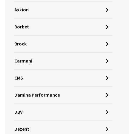
Axxion
Borbet
Brock
Carmani
CMS
Damina Performance
DBV
Dezent