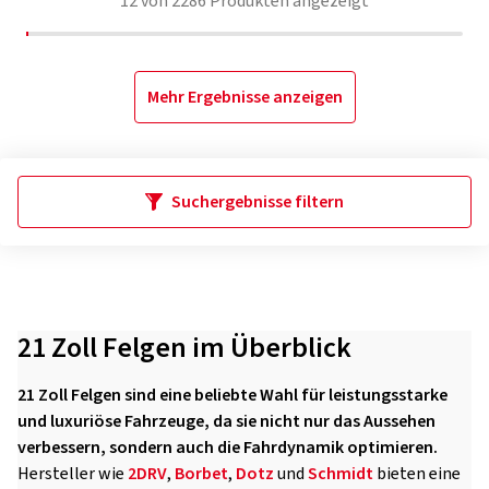
12
von
2286
Produkten angezeigt
Mehr Ergebnisse anzeigen
Suchergebnisse filtern
21 Zoll Felgen im Überblick
21 Zoll Felgen sind eine beliebte Wahl für leistungsstarke
und luxuriöse Fahrzeuge, da sie nicht nur das Aussehen
verbessern, sondern auch die Fahrdynamik optimieren.
Hersteller wie
2DRV
,
Borbet
,
Dotz
und
Schmidt
bieten eine