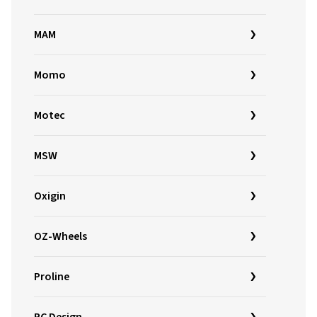
MAM
Momo
Motec
MSW
Oxigin
OZ-Wheels
Proline