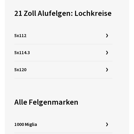
21 Zoll Alufelgen: Lochkreise
5x112
5x114.3
5x120
Alle Felgenmarken
1000 Miglia