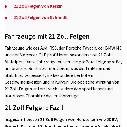
21 Zoll Felgen von Keskin
21 Zoll Felgen von Schmidt
Fahrzeuge mit 21 Zoll Felgen
Fahrzeuge wie der Audi RS6, der Porsche Taycan, der BMW M3
und der Mercedes GLE profitieren besonders von 21 Zoll
Alufelgen. Diese Fahrzeuge nutzen die größere Felgengröße,
um breitere Reifen zu montieren, was die Traktion und
Stabilität verbessert, insbesondere bei hohen
Geschwindigkeiten und in Kurven. Die optische Wirkung von
21 Zoll Felgen unterstreicht zudem den sportlichen und
luxuriösen Charakter dieser Fahrzeuge.
21 Zoll Felgen: Fazit
Insgesamt bieten 21 Zoll Felgen von Herstellern wie 2DRV,
Borbet, Dotz und Schmidt eine hervorragende Möglichkeit,