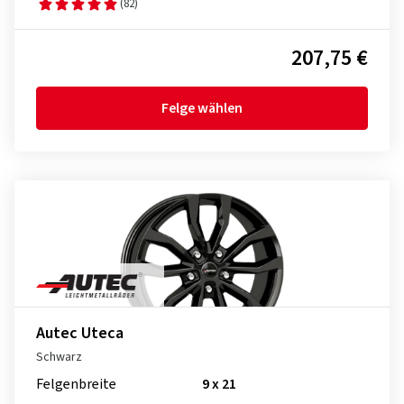
(82)
207,75 €
Felge wählen
Autec Uteca
Schwarz
Felgenbreite
9 x 21