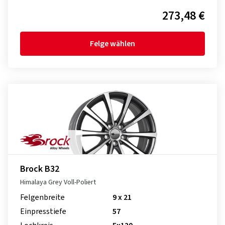
273,48 €
Felge wählen
Brock B32
Himalaya Grey Voll-Poliert
Felgenbreite
9 x 21
Einpresstiefe
57