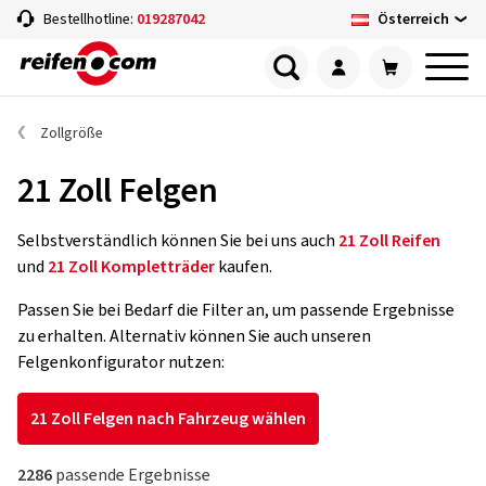
Österreich
Bestellhotline:
019287042
Zollgröße
21 Zoll Felgen
Selbstverständlich können Sie bei uns auch
21 Zoll Reifen
und
21 Zoll Kompletträder
kaufen.
Passen Sie bei Bedarf die Filter an, um passende Ergebnisse
zu erhalten. Alternativ können Sie auch unseren
Felgenkonfigurator nutzen:
21 Zoll Felgen nach Fahrzeug wählen
2286
passende Ergebnisse