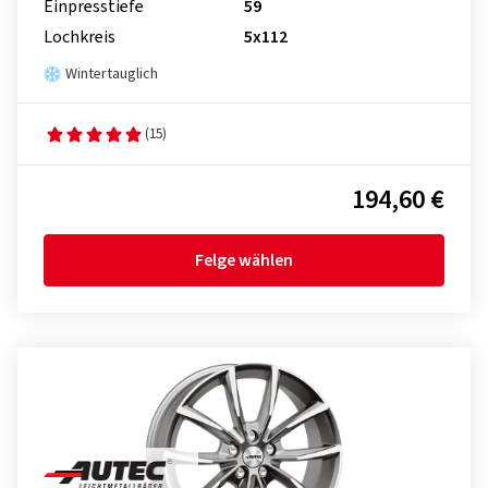
Einpresstiefe
59
Lochkreis
5x112
Wintertauglich
(15)
194,60 €
Felge wählen