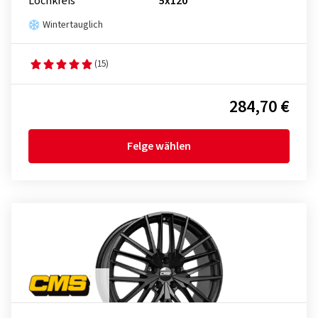
Lochkreis
5x120
Wintertauglich
(15)
284,70 €
Felge wählen