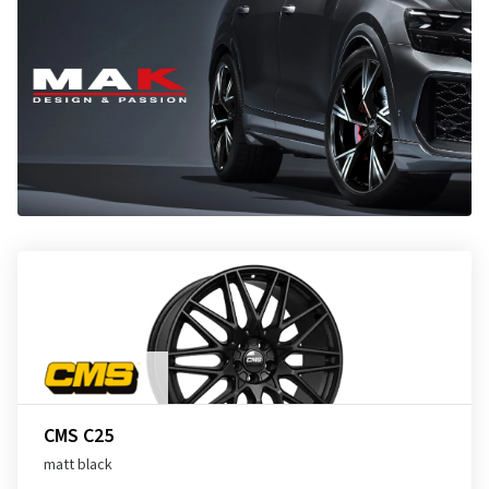
CMS C25
matt black