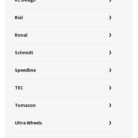
RC Design
Rial
Ronal
Schmidt
Speedline
TEC
Tomason
Ultra Wheels