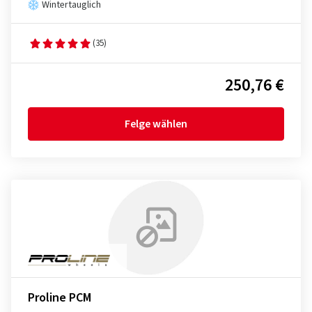
Wintertauglich
(35)
250,76 €
Felge wählen
Proline PCM