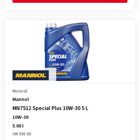
Motoröl
Mannol
MN7512 Special Plus 10W-30 5 L
10W-30
5.00 l
VW 505 00