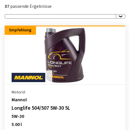
87
passende Ergebnisse
Empfehlung
Motoröl
Mannol
Longlife 504/507 5W-30 5L
5W-30
5.00 l