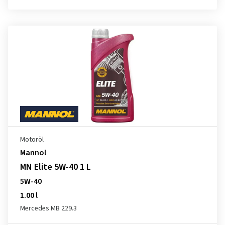
Motoröl
Mannol
MN Elite 5W-40 1 L
5W-40
1.00 l
Mercedes MB 229.3