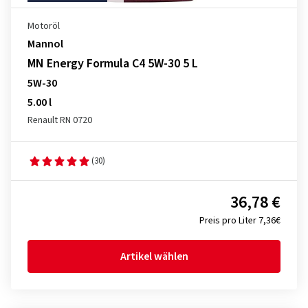
Motoröl
Mannol
MN Energy Formula C4 5W-30 5 L
5W-30
5.00 l
Renault RN 0720
(30)
36,78 €
Preis pro Liter 7,36€
Artikel wählen