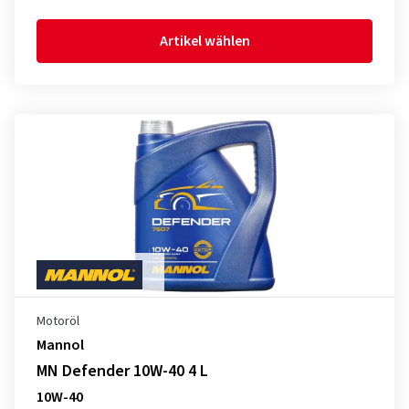
Artikel wählen
Motoröl
Mannol
MN Defender 10W-40 4 L
10W-40