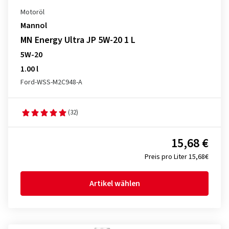
Motoröl
Mannol
MN Energy Ultra JP 5W-20 1 L
5W-20
1.00 l
Ford-WSS-M2C948-A
(32)
15,68 €
Preis pro Liter 15,68€
Artikel wählen