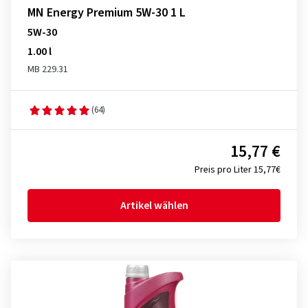
MN Energy Premium 5W-30 1 L
5W-30
1.00 l
MB 229.31
(64)
15,77 €
Preis pro Liter 15,77€
Artikel wählen