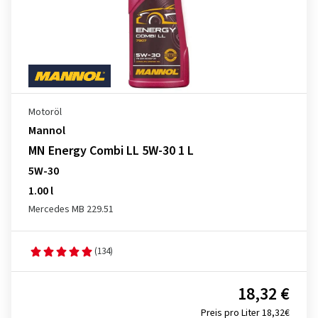
Motoröl
Mannol
MN Energy Combi LL 5W-30 1 L
5W-30
1.00 l
Mercedes MB 229.51
(134)
18,32 €
Preis pro Liter 18,32€