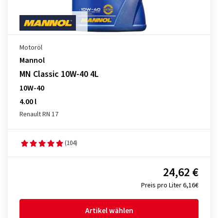
Motoröl
Mannol
MN Classic 10W-40 4L
10W-40
4.00 l
Renault RN 17
(104)
24,62 €
Preis pro Liter 6,16€
Artikel wählen