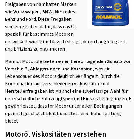
Freigaben von namhaften Marken
wie
Volkswagen, BMW, Mercedes-
Benz und Ford
. Diese Freigaben
sind ein Zeichen dafür, dass das Öl
speziell für bestimmte Motoren
entwickelt wurde und dazu beiträgt, deren Langlebigkeit
und Effizienz zu maximieren.
Mannol Motoröle bieten
einen hervorragenden Schutz vor
Verschleiß, Ablagerungen und Korrosion
, was die
Lebensdauer des Motors deutlich verlängert. Durch die
Kombination aus verschiedenen Viskositäten und
Herstellerfreigaben ist Mannol eine zuverlässige Wahl für
unterschiedliche Fahrzeugtypen und Einsatzbedingungen. Es
gewährleistet, dass Ihr Motor unter allen Bedingungen
optimal geschützt bleibt und stets eine hohe Leistung
bietet.
Motoröl Viskositäten verstehen