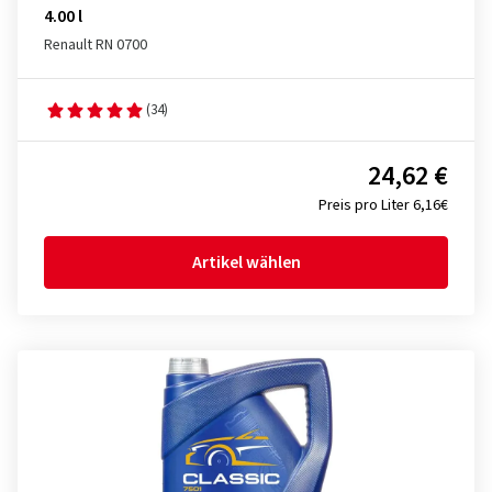
4.00 l
Renault RN 0700
(34)
24,62 €
Preis pro Liter 6,16€
Artikel wählen