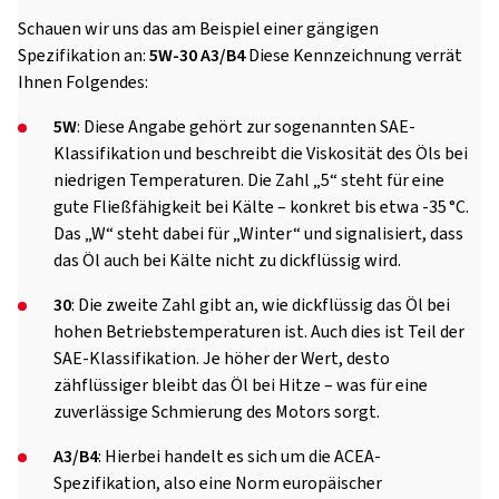
Schauen wir uns das am Beispiel einer gängigen
Spezifikation an:
5W-30 A3/B4
Diese Kennzeichnung verrät
Ihnen Folgendes:
5W
: Diese Angabe gehört zur sogenannten SAE-
Klassifikation und beschreibt die Viskosität des Öls bei
niedrigen Temperaturen. Die Zahl „5“ steht für eine
gute Fließfähigkeit bei Kälte – konkret bis etwa -35 °C.
Das „W“ steht dabei für „Winter“ und signalisiert, dass
das Öl auch bei Kälte nicht zu dickflüssig wird.
30
: Die zweite Zahl gibt an, wie dickflüssig das Öl bei
hohen Betriebstemperaturen ist. Auch dies ist Teil der
SAE-Klassifikation. Je höher der Wert, desto
zähflüssiger bleibt das Öl bei Hitze – was für eine
zuverlässige Schmierung des Motors sorgt.
A3/B4
: Hierbei handelt es sich um die ACEA-
Spezifikation, also eine Norm europäischer