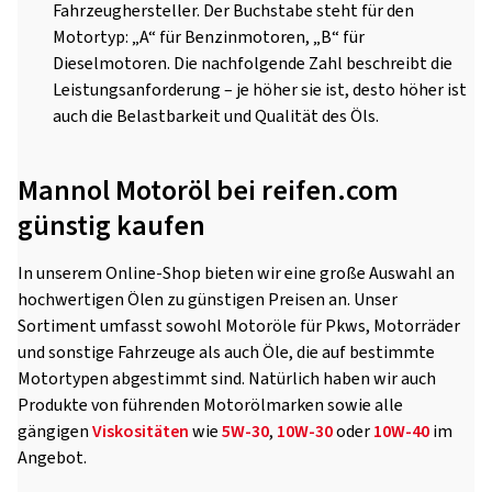
Fahrzeughersteller. Der Buchstabe steht für den
Motortyp: „A“ für Benzinmotoren, „B“ für
Dieselmotoren. Die nachfolgende Zahl beschreibt die
Leistungsanforderung – je höher sie ist, desto höher ist
auch die Belastbarkeit und Qualität des Öls.
Mannol Motoröl bei reifen.com
günstig kaufen
In unserem Online-Shop bieten wir eine große Auswahl an
hochwertigen Ölen zu günstigen Preisen an. Unser
Sortiment umfasst sowohl Motoröle für Pkws, Motorräder
und sonstige Fahrzeuge als auch Öle, die auf bestimmte
Motortypen abgestimmt sind. Natürlich haben wir auch
Produkte von führenden Motorölmarken
sowie alle
gängigen
Viskositäten
wie
5W-30
,
10W-30
oder
10W-40
im
Angebot.