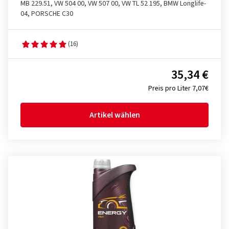
MB 229.51, VW 504 00, VW 507 00, VW TL 52 195, BMW Longlife-
04, PORSCHE C30
(16)
35,34 €
Preis pro Liter 7,07€
Artikel wählen