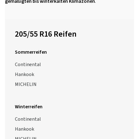
gemäßigten bis winterkalten Klimazonen
.
205/55 R16 Reifen
Sommerreifen
Continental
Hankook
MICHELIN
Winterreifen
Continental
Hankook