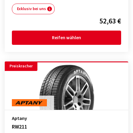
Exklusiv bei uns
52,63 €
Reifen wählen
Preiskracher
Aptany
RW211