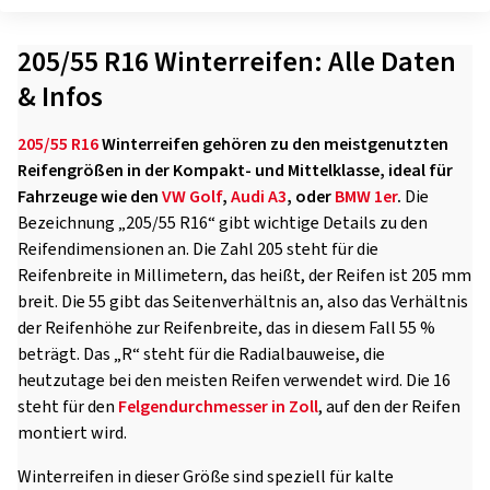
205/55 R16 Winterreifen: Alle Daten
& Infos
205/55 R16
Winterreifen gehören zu den meistgenutzten
Reifengrößen in der Kompakt- und Mittelklasse, ideal für
Fahrzeuge wie den
VW Golf
,
Audi A3
, oder
BMW 1er
.
Die
Bezeichnung „205/55 R16“ gibt wichtige Details zu den
Reifendimensionen an. Die Zahl 205 steht für die
Reifenbreite in Millimetern, das heißt, der Reifen ist 205 mm
breit. Die 55 gibt das Seitenverhältnis an, also das Verhältnis
der Reifenhöhe zur Reifenbreite, das in diesem Fall 55 %
beträgt. Das „R“ steht für die Radialbauweise, die
heutzutage bei den meisten Reifen verwendet wird. Die 16
steht für den
Felgendurchmesser in Zoll
, auf den der Reifen
montiert wird.
Winterreifen in dieser Größe sind speziell für kalte