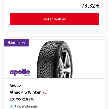
73,32 €
Reifen wählen
Hausmarke
Apollo
Alnac 4 G Winter
XL
205/55 R16 94V
PKW Winterreifen