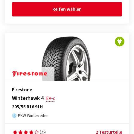
Reifen wählen
Firestone
Winterhawk 4
EV-c
205/55 R16 91H
PKW Winterreifen
2 Testurteile
(25)