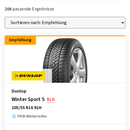
206
passende Ergebnisse
Empfehlung
Dunlop
Winter Sport 5
BLK
205/55 R16 91H
PKW Winterreifen