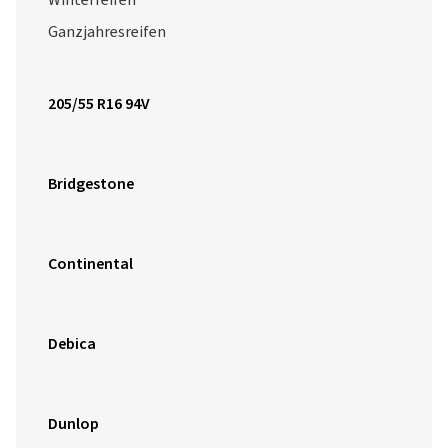
Winterreifen
Ganzjahresreifen
205/55 R16 94V
Bridgestone
Continental
Debica
Dunlop