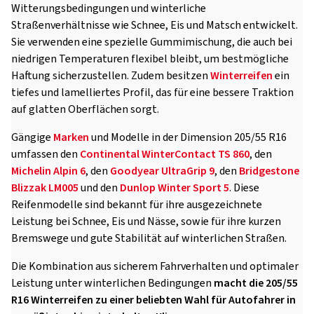
Witterungsbedingungen und winterliche
Straßenverhältnisse wie Schnee, Eis und Matsch entwickelt.
Sie verwenden eine spezielle Gummimischung, die auch bei
niedrigen Temperaturen flexibel bleibt, um bestmögliche
Haftung sicherzustellen. Zudem besitzen
Winterreifen
ein
tiefes und lamelliertes Profil, das für eine bessere Traktion
auf glatten Oberflächen sorgt.
Gängige
Marken
und Modelle in der Dimension 205/55 R16
umfassen den
Continental WinterContact TS 860
, den
Michelin Alpin 6
, den
Goodyear UltraGrip 9
, den
Bridgestone
Blizzak LM005
und den
Dunlop Winter Sport 5
. Diese
Reifenmodelle sind bekannt für ihre ausgezeichnete
Leistung bei Schnee, Eis und Nässe, sowie für ihre kurzen
Bremswege und gute Stabilität auf winterlichen Straßen.
Die Kombination aus sicherem Fahrverhalten und optimaler
Leistung unter winterlichen Bedingungen
macht die 205/55
R16 Winterreifen zu einer beliebten Wahl für Autofahrer in