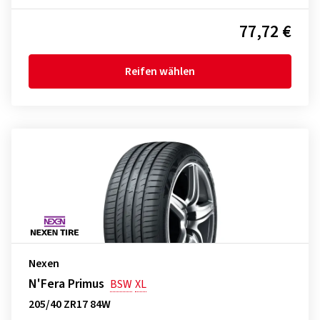
77,72 €
Reifen wählen
Nexen
N'Fera Primus
BSW
XL
205/40 ZR17 84W