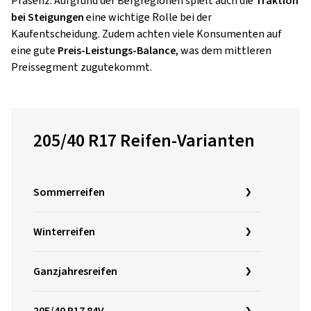
Präsenz. Aufgrund der Bergregionen spielt auch die
Traktion
bei Steigungen
eine wichtige Rolle bei der
Kaufentscheidung. Zudem achten viele Konsumenten auf
eine gute
Preis-Leistungs-Balance
, was dem mittleren
Preissegment zugutekommt.
205/40 R17 Reifen-Varianten
Sommerreifen
Winterreifen
Ganzjahresreifen