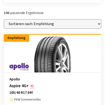
106
passende Ergebnisse
Empfehlung
Apollo
Aspire 4G+
XL
205/40 R17 84Y
PKW Sommerreifen