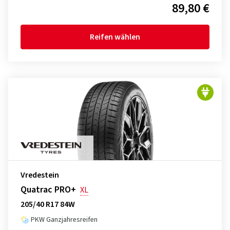
89,80 €
Reifen wählen
Vredestein
Quatrac PRO+
XL
205/40 R17 84W
PKW Ganzjahresreifen