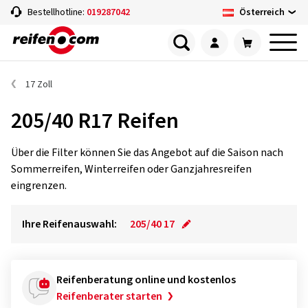
Österreich
Bestellhotline:
019287042
17 Zoll
205/40 R17 Reifen
Über die Filter können Sie das Angebot auf die Saison nach
Sommerreifen, Winterreifen oder Ganzjahresreifen
eingrenzen.
Ihre Reifenauswahl:
205/40 17
Reifenberatung online und kostenlos
Reifenberater starten