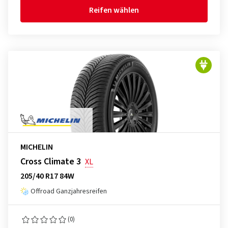
Reifen wählen
MICHELIN
Cross Climate 3
XL
205/40 R17 84W
Offroad Ganzjahresreifen
(0)