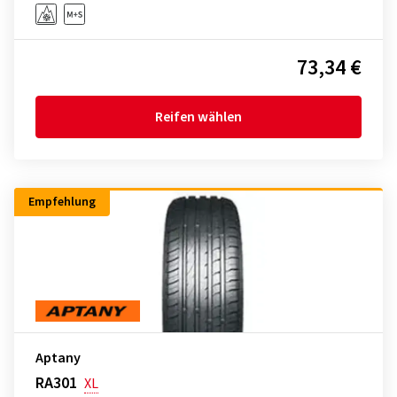
73,34 €
Reifen wählen
Empfehlung
Aptany
RA301
XL