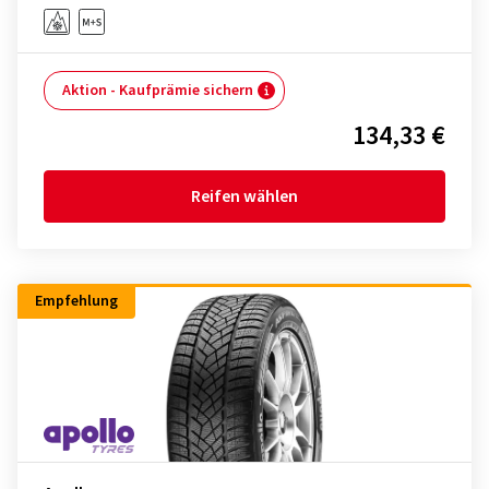
Aktion - Kaufprämie sichern
134,33 €
Reifen wählen
Empfehlung