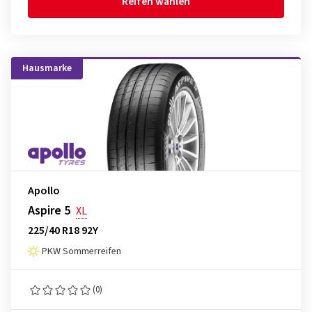
Reifen wählen
Hausmarke
Apollo
Aspire 5
XL
225/40 R18 92Y
PKW Sommerreifen
(0)