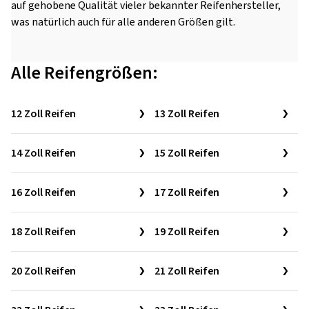
auf gehobene Qualität vieler bekannter Reifenhersteller,
was natürlich auch für alle anderen Größen gilt.
Alle Reifengrößen:
12 Zoll Reifen
13 Zoll Reifen
14 Zoll Reifen
15 Zoll Reifen
16 Zoll Reifen
17 Zoll Reifen
18 Zoll Reifen
19 Zoll Reifen
20 Zoll Reifen
21 Zoll Reifen