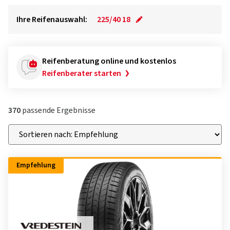
Ihre Reifenauswahl:
225/40 18
Reifenberatung online und kostenlos
Reifenberater starten
370
passende Ergebnisse
Empfehlung