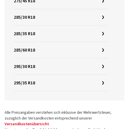
275/45 R18
285/30 R18
285/35 R18
285/60 R18
295/30 R18
295/35 R18
Alle Preisangaben verstehen sich inklusive der Mehrwertsteuer,
zuzüglich der Versandkosten entsprechend unserer
Versandkostenübersicht
.