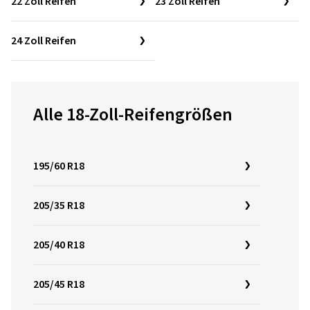
22 Zoll Reifen
23 Zoll Reifen
24 Zoll Reifen
Alle 18-Zoll-Reifengrößen
195/60 R18
205/35 R18
205/40 R18
205/45 R18