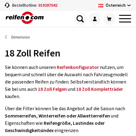
Österreich
Bestellhotline:
019287042
Dimension
18 Zoll Reifen
Sie können auch unseren
Reifenkonfigurator
nutzen, um
bequem und schnell über die Auswahl nach Fahrzeugmodell
die passenden Reifen zu finden. Selbstverständlich können
Sie bei uns auch
18 Zoll Felgen
und
18 Zoll Kompletträder
kaufen.
Über die Filter können Sie das Angebot auf die Saison nach
Sommerreifen, Winterreifen oder Allwetterreifen
und
Eigenschaften wie
Reifengröße, Lastindex oder
Geschwindigkeitsindex
eingrenzen.