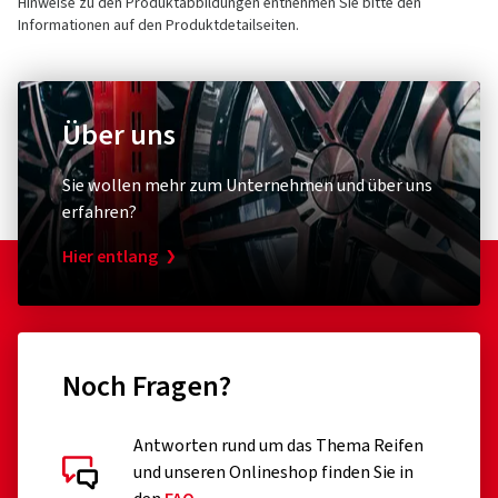
Hinweise zu den Produktabbildungen entnehmen Sie bitte den
Informationen auf den Produktdetailseiten.
Über uns
Sie wollen mehr zum Unternehmen und über uns
erfahren?
Hier entlang
Noch Fragen?
Antworten rund um das Thema Reifen
und unseren Onlineshop finden Sie in