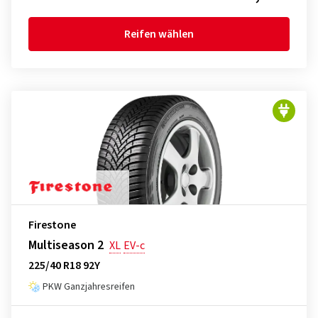
Reifen wählen
Firestone
Multiseason 2
XL
EV-c
225/40 R18 92Y
PKW Ganzjahresreifen