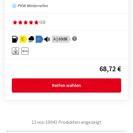
PKW Winterreifen
(12)
C
B
A | 69dB
68,72 €
Reifen wählen
12
von
10941
Produkten angezeigt