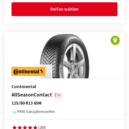
Reifen wählen
Continental
AllSeasonContact
EVc
125/80 R13 65M
PKW Ganzjahresreifen
(269)