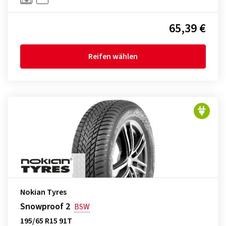
65,39 €
Reifen wählen
Nokian Tyres
Snowproof 2
BSW
195/65 R15 91T