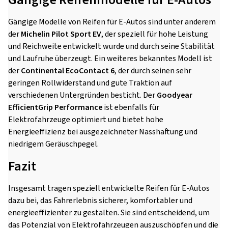
Gängige Modelle von Reifen für E-Autos sind unter anderem
der
Michelin Pilot Sport EV
, der speziell für hohe Leistung
und Reichweite entwickelt wurde und durch seine Stabilität
und Laufruhe überzeugt. Ein weiteres bekanntes Modell ist
der
Continental EcoContact 6
, der durch seinen sehr
geringen Rollwiderstand und gute Traktion auf
verschiedenen Untergründen besticht. Der
Goodyear
EfficientGrip Performance
ist ebenfalls für
Elektrofahrzeuge optimiert und bietet hohe
Energieeffizienz bei ausgezeichneter Nasshaftung und
niedrigem Geräuschpegel.
Fazit
Insgesamt tragen speziell entwickelte Reifen für E-Autos
dazu bei, das Fahrerlebnis sicherer, komfortabler und
energieeffizienter zu gestalten. Sie sind entscheidend, um
das Potenzial von Elektrofahrzeugen auszuschöpfen und die