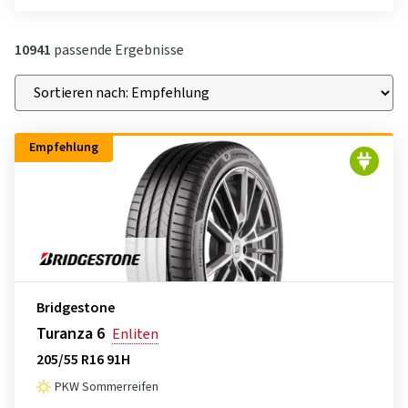
10941
passende Ergebnisse
Empfehlung
Bridgestone
Turanza 6
Enliten
205/55 R16 91H
PKW Sommerreifen