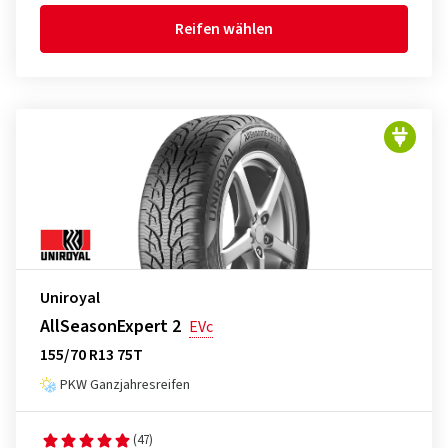
Reifen wählen
Uniroyal
AllSeasonExpert 2
EVc
155/70 R13 75T
PKW Ganzjahresreifen
(47)