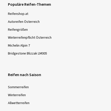
Populäre Reifen-Themen
Reifenshop.at
Autoreifen Österreich
Reifengrößen
Winterreifenpflicht Österreich
Michelin Alpin 7
Bridgestone Blizzak LM005
Reifen nach Saison
Sommer­reifen
Winter­reifen
Allwetter­reifen