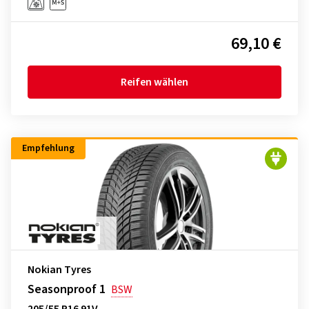
69,10 €
Reifen wählen
Empfehlung
Nokian Tyres
Seasonproof 1
BSW