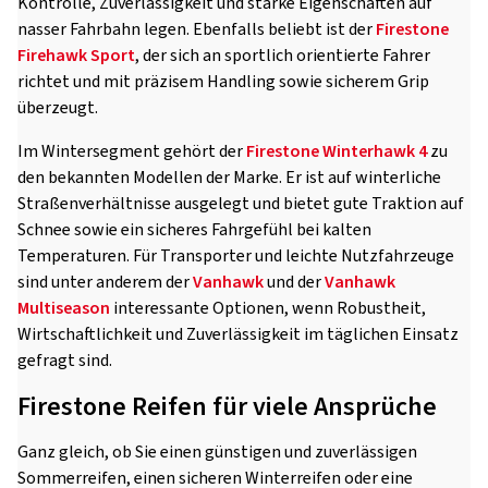
Kontrolle, Zuverlässigkeit und starke Eigenschaften auf
nasser Fahrbahn legen. Ebenfalls beliebt ist der
Firestone
Firehawk Sport
, der sich an sportlich orientierte Fahrer
richtet und mit präzisem Handling sowie sicherem Grip
überzeugt.
Im Wintersegment gehört der
Firestone Winterhawk 4
zu
den bekannten Modellen der Marke. Er ist auf winterliche
Straßenverhältnisse ausgelegt und bietet gute Traktion auf
Schnee sowie ein sicheres Fahrgefühl bei kalten
Temperaturen. Für Transporter und leichte Nutzfahrzeuge
sind unter anderem der
Vanhawk
und der
Vanhawk
Multiseason
interessante Optionen, wenn Robustheit,
Wirtschaftlichkeit und Zuverlässigkeit im täglichen Einsatz
gefragt sind.
Firestone Reifen für viele Ansprüche
Ganz gleich, ob Sie einen günstigen und zuverlässigen
Sommerreifen, einen sicheren Winterreifen oder eine