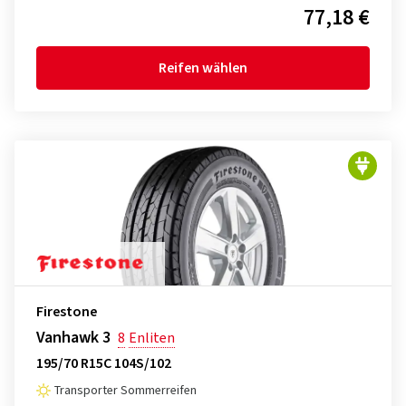
77,18 €
Reifen wählen
Firestone
Vanhawk 3
8
Enliten
195/70 R15C 104S/102
Transporter Sommerreifen