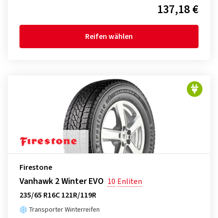
137,18 €
Reifen wählen
Firestone
Vanhawk 2 Winter EVO
10
Enliten
235/65 R16C 121R/119R
Transporter Winterreifen