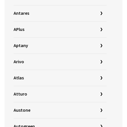
Antares
APlus
Aptany
Arivo
Atlas
Atturo
Austone
Autogreen