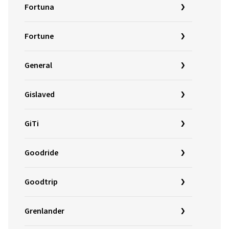
Fortuna
Fortune
General
Gislaved
GiTi
Goodride
Goodtrip
Grenlander