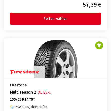
57,39 €
Reifen wählen
Firestone
Multiseason 2
XL
EV-c
155/65 R14 79T
PKW Ganzjahresreifen