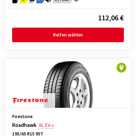
112,06 €
Reifen wählen
Firestone
Roadhawk
XL
EV-c
195/65 R15 95T