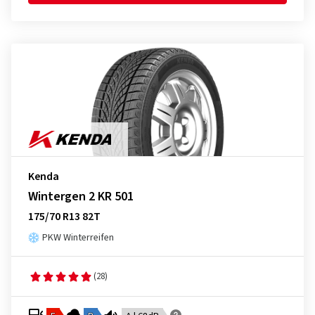
Kenda
Wintergen 2 KR 501
175/70 R13 82T
PKW Winterreifen
(28)