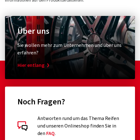
Informationen auf den Produktdetailseiten.
Über uns
Sie wollen mehr zum Unternehmen und über uns
erfahren?
Hier entlang
Noch Fragen?
Antworten rund um das Thema Reifen
und unseren Onlineshop finden Sie in
den
FAQ
.