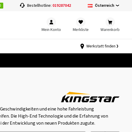
0
Österreich
Bestellhotline:
019287042
Mein Konto
Merkliste
Warenkorb
Werkstatt finden
n Geschwindigkeiten und eine hohe Fahrleistung
ifen. Die High-End Technologie und die Erfahrung von
 der Entwicklung von neuen Produkten zugute.