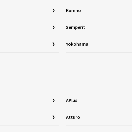
Kumho
Semperit
Yokohama
APlus
Atturo