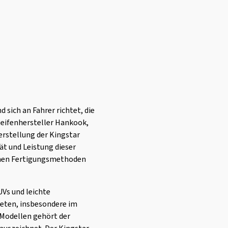
 sich an Fahrer richtet, die
Reifenhersteller Hankook,
erstellung der Kingstar
t und Leistung dieser
ernen Fertigungsmethoden
Vs und leichte
bieten, insbesondere im
 Modellen gehört der