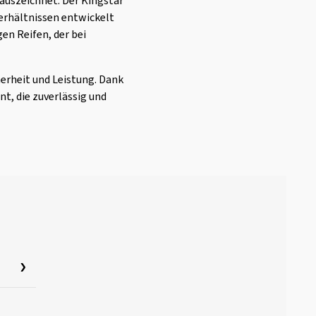
auszeichnet. Der Kingstar
verhältnissen entwickelt
gen Reifen, der bei
herheit und Leistung. Dank
t, die zuverlässig und