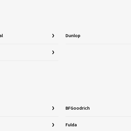
al
Dunlop
BFGoodrich
Fulda