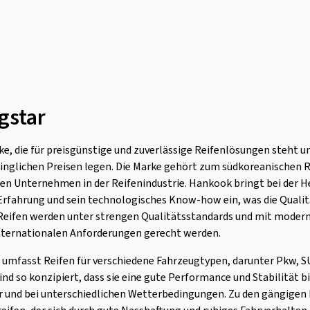
gstar
e, die für preisgünstige und zuverlässige Reifenlösungen steht und
winglichen Preisen legen. Die Marke gehört zum südkoreanischen 
en Unternehmen in der Reifenindustrie. Hankook bringt bei der H
Erfahrung und sein technologisches Know-how ein, was die Qualitä
 Reifen werden unter strengen Qualitätsstandards und mit mod
 internationalen Anforderungen gerecht werden.
 umfasst Reifen für verschiedene Fahrzeugtypen, darunter Pkw, SU
ind so konzipiert, dass sie eine gute Performance und Stabilität 
r und bei unterschiedlichen Wetterbedingungen. Zu den gängigen