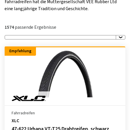
Fahrradreifen hat die Muttergesellschaft VEE Rubber Ltd
eine langjährige Tradition und Geschichte.
1574
passende Ergebnisse
Empfehlung
Fahrradreifen
XLC
47-622 Urbana VT-T25 Drahtreifen, schwarz