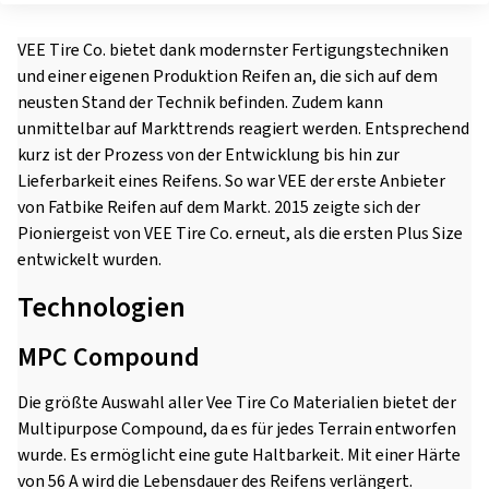
VEE Tire Co. bietet dank modernster Fertigungstechniken
und einer eigenen Produktion Reifen an, die sich auf dem
neusten Stand der Technik befinden. Zudem kann
unmittelbar auf Markttrends reagiert werden. Entsprechend
kurz ist der Prozess von der Entwicklung bis hin zur
Lieferbarkeit eines Reifens. So war VEE der erste Anbieter
von Fatbike Reifen auf dem Markt. 2015 zeigte sich der
Pioniergeist von VEE Tire Co. erneut, als die ersten Plus Size
entwickelt wurden.
Technologien
MPC Compound
Die größte Auswahl aller Vee Tire Co Materialien bietet der
Multipurpose Compound, da es für jedes Terrain entworfen
wurde. Es ermöglicht eine gute Haltbarkeit. Mit einer Härte
von 56 A wird die Lebensdauer des Reifens verlängert.