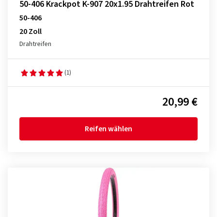
50-406 Krackpot K-907 20x1.95 Drahtreifen Rot
50-406
20 Zoll
Drahtreifen
(1)
20,99 €
Reifen wählen