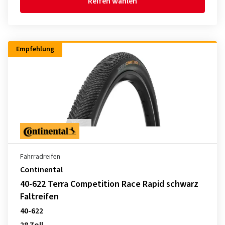
Reifen wählen
Empfehlung
Fahrradreifen
Continental
40-622 Terra Competition Race Rapid schwarz
Faltreifen
40-622