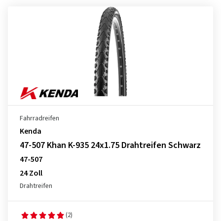
Fahrradreifen
Kenda
47-507 Khan K-935 24x1.75 Drahtreifen Schwarz
47-507
24 Zoll
Drahtreifen
(2)