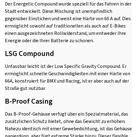
Der Energetic Compound wurde speziell für das Fahren in der
Stadt entwickelt. Diese Mischung ist unempfindlich
gegenüber Einstichen und weist eine Härte von 60 A auf. Dies
ermöglicht sowohl auf traditionellen als auch auf E-Bikes
einen ausgezeichneten Rollwiderstand, um entweder Ihre
Energie oder die Ihrer Batterie zu schonen.
LSG Compound
Unfassbar leicht ist der Low Specific Gravity Compound. Er
ermöglicht schnelle Geschwindigkeiten mit einer Härte von
66A, konstruiert für BMX und Racing, ist er aber auch auf der
Straße gut nutzbar.
B-Proof Casing
Das B-Proof-Gehäuse verfügt über ein Spezialmaterial, das
zusätzlichen Schutz bietet, ohne das Gewicht zu erhöhen.
Nahezu identisch mit einer Gewebedichtung, ist das Gehäuse
papierdünn, aber fügt extreme Stärke hinzu. Dieser flexible