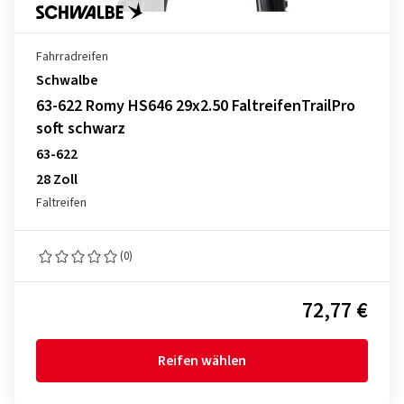
Fahrradreifen
Schwalbe
63-622 Romy HS646 29x2.50 FaltreifenTrailPro
soft schwarz
63-622
28 Zoll
Faltreifen
(0)
72,77 €
Reifen wählen