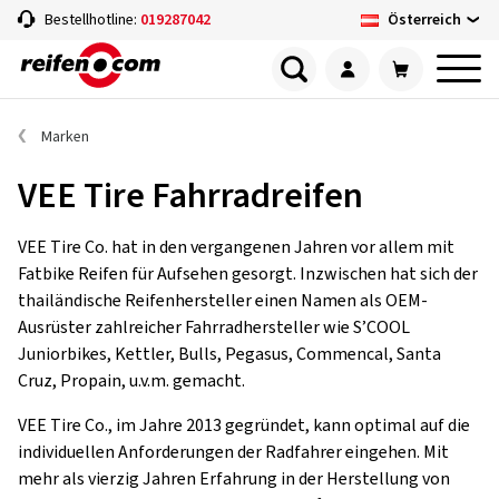
Österreich
Bestellhotline:
019287042
Marken
VEE Tire Fahrradreifen
VEE Tire Co. hat in den vergangenen Jahren vor allem mit
Fatbike Reifen für Aufsehen gesorgt. Inzwischen hat sich der
thailändische Reifenhersteller einen Namen als OEM-
Ausrüster zahlreicher Fahrradhersteller wie S’COOL
Juniorbikes, Kettler, Bulls, Pegasus, Commencal, Santa
Cruz, Propain, u.v.m. gemacht.
VEE Tire Co., im Jahre 2013 gegründet, kann optimal auf die
individuellen Anforderungen der Radfahrer eingehen. Mit
mehr als vierzig Jahren Erfahrung in der Herstellung von