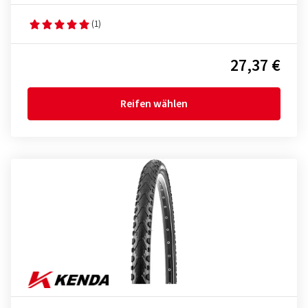
(1)
27,37 €
Reifen wählen