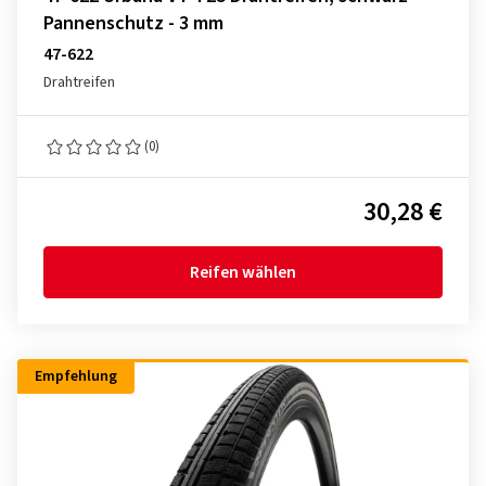
Pannenschutz - 3 mm
47-622
Drahtreifen
(0)
30,28 €
Reifen wählen
Empfehlung