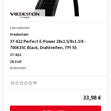
Fahrradreifen
Vredestein
37-622 Perfect E-Power 28x1.5/8x1.3/8 -
700X35C Black, Drahtreifen, TPI 55
37-622
28 Zoll
Drahtreifen
(0)
33,98 €