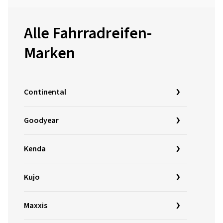
Alle Fahrradreifen-
Marken
Continental
Goodyear
Kenda
Kujo
Maxxis