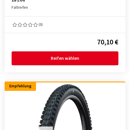
28 Zoll
Faltreifen
(0)
70,10 €
Reifen wählen
Empfehlung