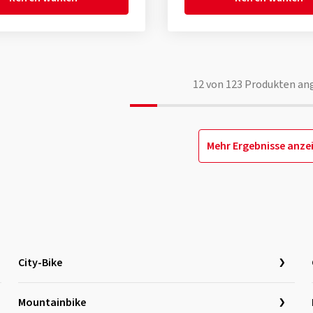
12
von
123
Produkten an
Mehr Ergebnisse anze
City-Bike
Mountainbike