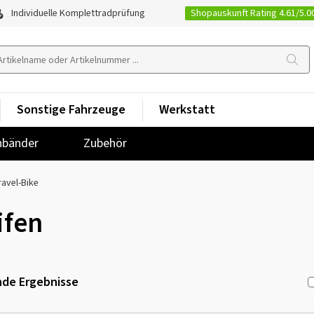
Shopauskunft Rating 4.61/5.0
Individuelle Komplettradprüfung
Sonstige Fahrzeuge
Werkstatt
nbänder
Zubehör
ravel-Bike
ifen
de Ergebnisse