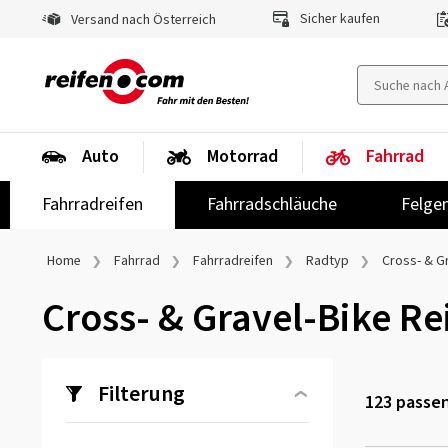
Sicher kaufen
Versand nach Österreich
Auto
Motorrad
Fahrrad
Fahrradreifen
Fahrradschläuche
Felge
Home
Fahrrad
Fahrradreifen
Radtyp
Cross- & G
Cross- & Gravel-Bike Re
Filterung
123
passen