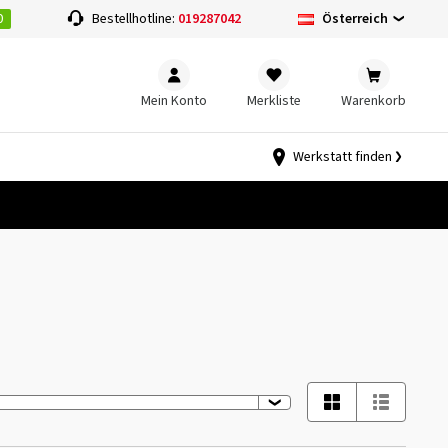
0
Österreich
Bestellhotline:
019287042
Mein Konto
Merkliste
Warenkorb
Werkstatt finden