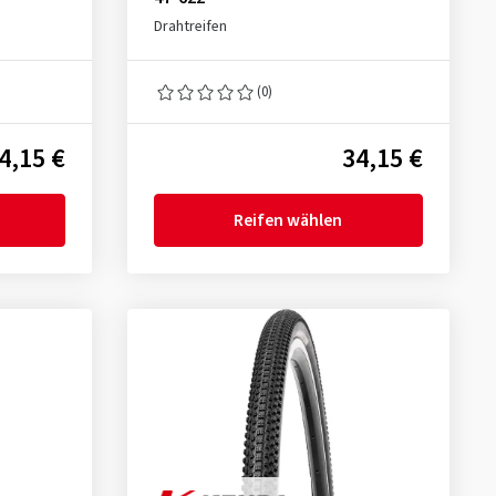
Drahtreifen
(0)
4,15 €
34,15 €
Reifen wählen