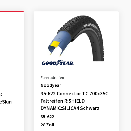
Fahrradreifen
Goodyear
35-622 Connector TC 700x35C
D
Faltreifen R:SHIELD
eSkin
DYNAMIC:SILICA4 Schwarz
35-622
28 Zoll