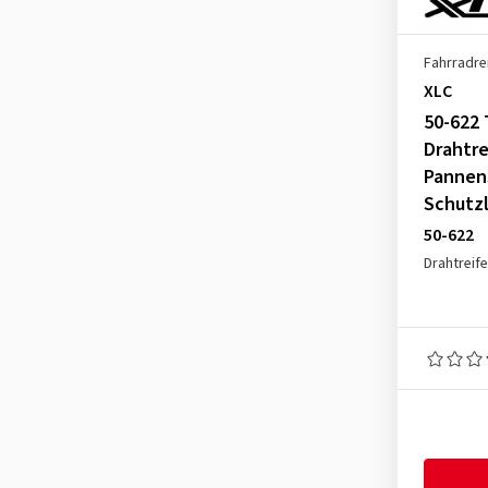
Fahrradre
XLC
50-622 
Drahtre
Pannen
Schutz
50-622
Drahtreif