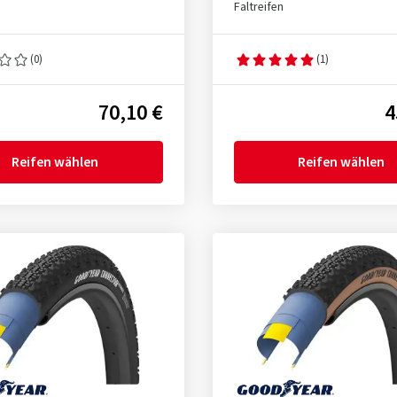
Faltreifen
(0)
(1)
70,10 €
4
Reifen wählen
Reifen wählen