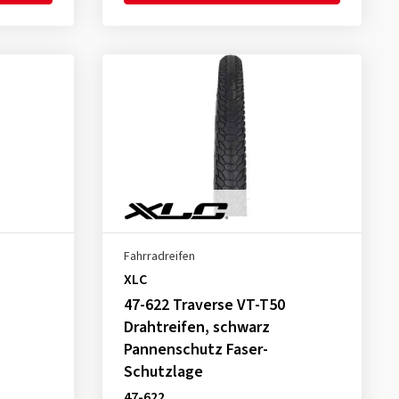
Fahrradreifen
XLC
47-622 Traverse VT-T50
Drahtreifen, schwarz
Pannenschutz Faser-
Schutzlage
47-622