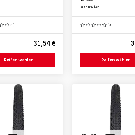
Drahtreifen
(0)
(0)
31,54 €
3
Reifen wählen
Reifen wählen