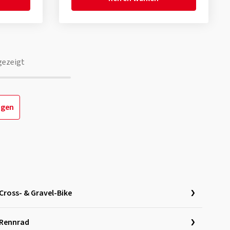
gezeigt
igen
Cross- & Gravel-Bike
Rennrad