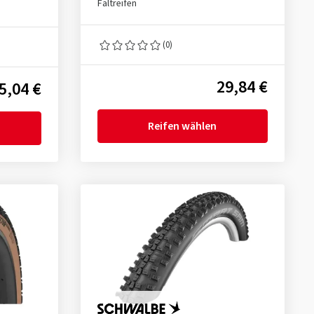
Faltreifen
(0)
29,84 €
5,04 €
Reifen wählen