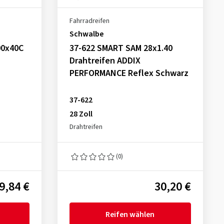
Fahrradreifen
Schwalbe
00x40C
37-622 SMART SAM 28x1.40
Drahtreifen ADDIX
PERFORMANCE Reflex Schwarz
37-622
28 Zoll
Drahtreifen
(0)
9,84 €
30,20 €
Reifen wählen