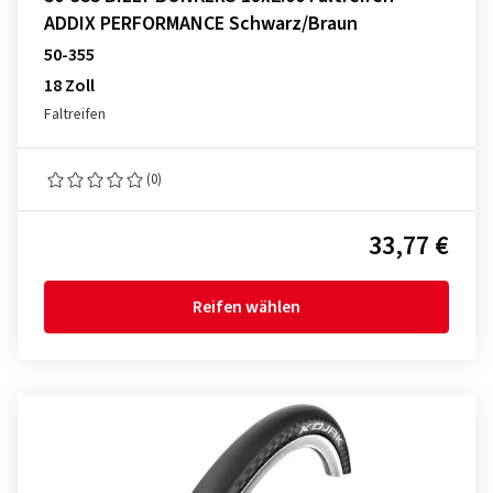
ADDIX PERFORMANCE Schwarz/Braun
50-355
18 Zoll
Faltreifen
(0)
33,77 €
Reifen wählen