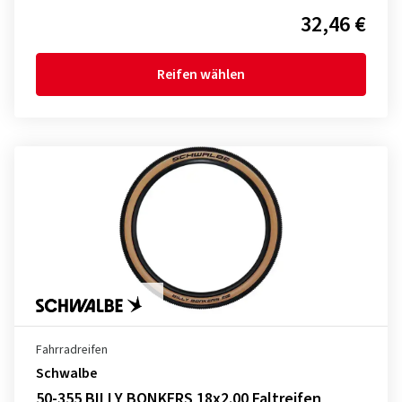
32,46 €
Reifen wählen
Fahrradreifen
Schwalbe
50-355 BILLY BONKERS 18x2.00 Faltreifen