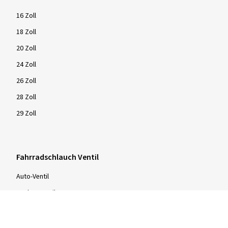
16 Zoll
18 Zoll
20 Zoll
24 Zoll
26 Zoll
28 Zoll
29 Zoll
Fahrradschlauch Ventil
Auto-Ventil
Dunlop-Ventil
Sclaverand-Ventil