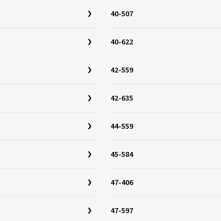
40-507
40-622
42-559
42-635
44-559
45-584
47-406
47-597