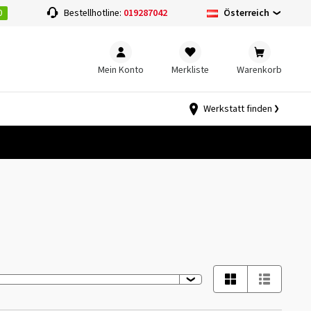
0
Österreich
Bestellhotline:
019287042
Mein Konto
Merkliste
Warenkorb
Werkstatt finden