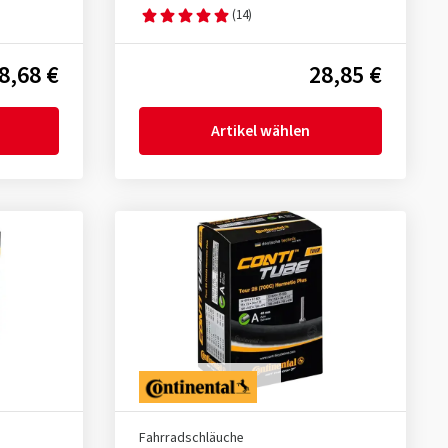
(14)
8,68 €
28,85 €
Artikel wählen
Fahrradschläuche