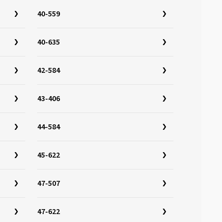
40-559
40-635
42-584
43-406
44-584
45-622
47-507
47-622