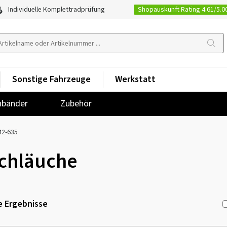
Shopauskunft Rating 4.61/5.0
Individuelle Komplettradprüfung
Sonstige Fahrzeuge
Werkstatt
nbänder
Zubehör
42-635
chläuche
 Ergebnisse