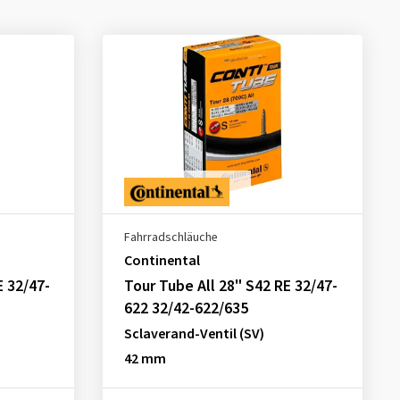
Fahrradschläuche
Continental
E 32/47-
Tour Tube All 28" S42 RE 32/47-
622 32/42-622/635
Sclaverand-Ventil (SV)
42 mm