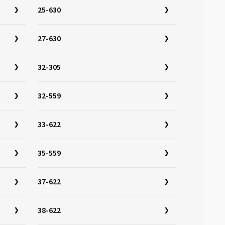
25-630
27-630
32-305
32-559
33-622
35-559
37-622
38-622