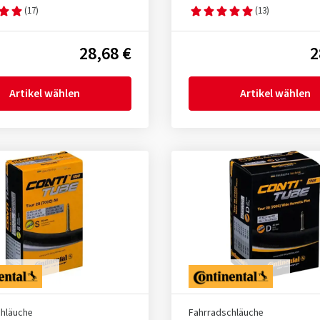
(17)
(13)
28,68 €
2
Artikel wählen
Artikel wählen
chläuche
Fahrradschläuche