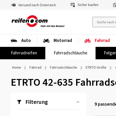
Sicher kaufen
Versand nach Österreich
Auto
Motorrad
Fahrrad
Fahrradreifen
Fahrradschläuche
Felge
Home
Fahrrad
Fahrradschläuche
ETRTO-Größe
ETRTO 42-635 Fahrrads
Filterung
9
passende