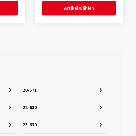
Artikel wählen
20-571
22-630
23-630