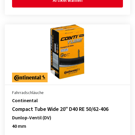
Artikel wählen
Fahrradschläuche
Continental
Compact Tube Wide 20" D40 RE 50/62-406
Dunlop-Ventil (DV)
40 mm