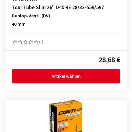
Tour Tube Slim 26" D40 RE 28/32-559/597
Dunlop-Ventil (DV)
40 mm
(0)
28,68 €
Artikel wählen