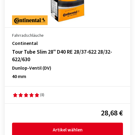
Fahrradschläuche
Continental
Tour Tube Slim 28" D40 RE 28/37-622 28/32-
622/630
Dunlop-Ventil (DV)
40 mm
(8)
28,68 €
Artikel wählen