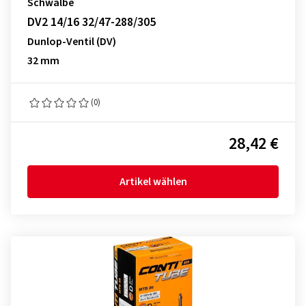
Schwalbe
DV2 14/16 32/47-288/305
Dunlop-Ventil (DV)
32 mm
(0)
28,42 €
Artikel wählen