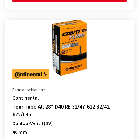
Fahrradschläuche
Continental
Tour Tube All 28" D40 RE 32/47-622 32/42-
622/635
Dunlop-Ventil (DV)
40 mm