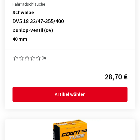
Fahrradschläuche
Schwalbe
DV5 18 32/47-355/400
Dunlop-Ventil (DV)
40 mm
(0)
28,70 €
Artikel wählen