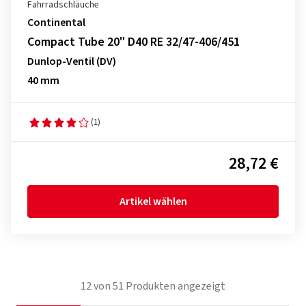
Fahrradschläuche
Continental
Compact Tube 20" D40 RE 32/47-406/451
Dunlop-Ventil (DV)
40 mm
(1)
28,72 €
Artikel wählen
12
von
51
Produkten angezeigt