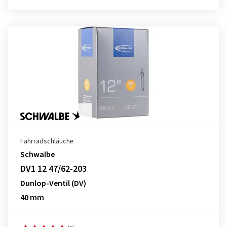
Fahrradschläuche
Schwalbe
DV1 12 47/62-203
Dunlop-Ventil (DV)
40 mm