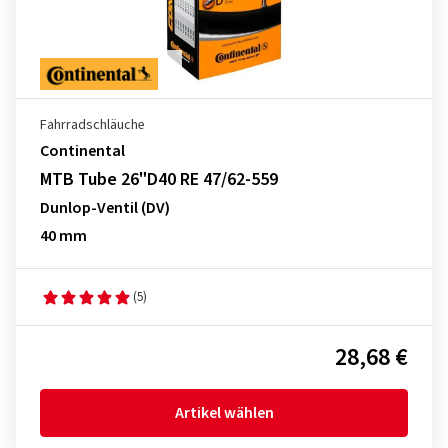
Fahrradschläuche
Continental
MTB Tube 26"D40 RE 47/62-559
Dunlop-Ventil (DV)
40 mm
(5)
28,68 €
Artikel wählen