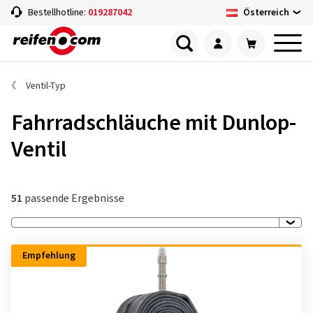
Österreich
Bestellhotline:
019287042
Ventil-Typ
Fahrradschläuche mit Dunlop-
Ventil
51
passende Ergebnisse
Empfehlung