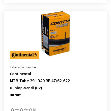
Fahrradschläuche
Continental
MTB Tube 29" D40 RE 47/62-622
Dunlop-Ventil (DV)
40 mm
(0)