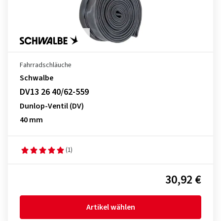
Fahrradschläuche
Schwalbe
DV13 26 40/62-559
Dunlop-Ventil (DV)
40 mm
(1)
30,92 €
Artikel wählen