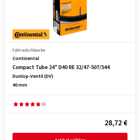
Fahrradschläuche
Continental
Compact Tube 24" D40 RE 32/47-507/544
Dunlop-Ventil (DV)
40 mm
(1)
28,72 €