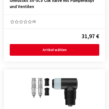
Umrüstkit SV-SCV Clik Valve mit Pumpenkopf
und Ventilen
(0)
31,97 €
Artikel wählen