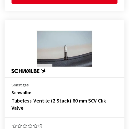
Sonstiges
Schwalbe
Tubeless-Ventile (2 Stück) 60 mm SCV Clik
Valve
(0)