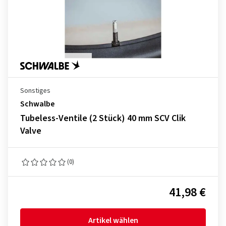
Sonstiges
Schwalbe
Tubeless-Ventile (2 Stück) 40 mm SCV Clik
Valve
(0)
41,98 €
Artikel wählen