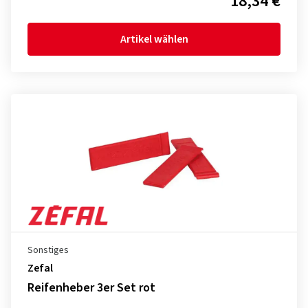
18,34 €
Artikel wählen
Sonstiges
Zefal
Reifenheber 3er Set rot