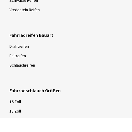
Schwalbe Reifen
Vredestein Reifen
Fahrradreifen Bauart
Drahtreifen
Faltreifen
Schlauchreifen
Fahrradschlauch Größen
16 Zoll
18 Zoll
20 Zoll
24 Zoll