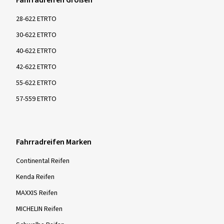
Fahrradreifen Größen
28-622 ETRTO
30-622 ETRTO
40-622 ETRTO
42-622 ETRTO
55-622 ETRTO
57-559 ETRTO
Fahrradreifen Marken
Continental Reifen
Kenda Reifen
MAXXIS Reifen
MICHELIN Reifen