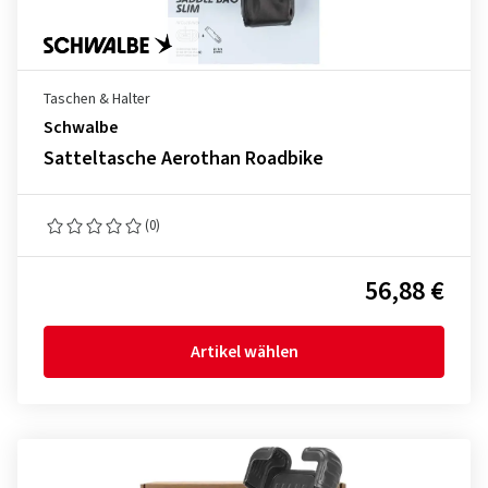
Taschen & Halter
Schwalbe
Satteltasche Aerothan Roadbike
(0)
56,88 €
Artikel wählen