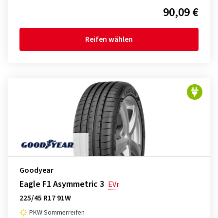
90,09 €
Reifen wählen
Goodyear
Eagle F1 Asymmetric 3
EVr
225/45 R17 91W
PKW Sommerreifen