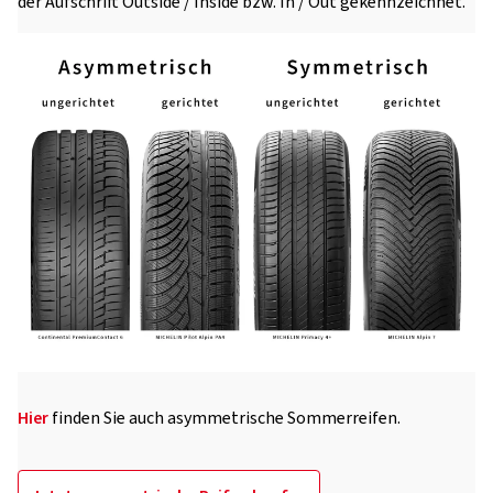
der Aufschrift Outside / Inside bzw. In / Out gekennzeichnet.
Hier
finden Sie auch asymmetrische Sommerreifen.