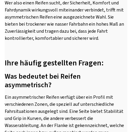
Wer also einen Reifen sucht, der Sicherheit, Komfort und
Fahrdynamik wirkungsvoll miteinander verbindet, trifft mit
asymmetrischen Reifen eine ausgezeichnete Wahl. Sie
bieten bei trockener wie nasser Fahrbahn ein hohes Maß an
Zuverlässigkeit und tragen dazu bei, dass jede Fahrt
kontrollierter, komfortabler und sicherer wird.
Ihre häufig gestellten Fragen:
Was bedeutet bei Reifen
asymmetrisch?
Ein asymmetrischer Reifen verfügt über ein Profil mit
verschiedenen Zonen, die speziell auf unterschiedliche
Fahrsituationen ausgelegt sind. Eine Seite bietet Stabilität
und Grip in Kurven, die andere verbessert die
Wasserableitung. An der Flanke ist gekennzeichnet, welche