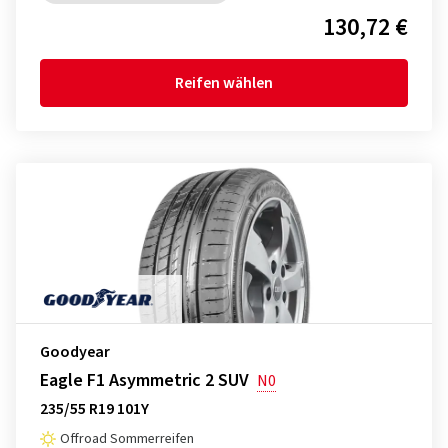
130,72 €
Reifen wählen
Goodyear
Eagle F1 Asymmetric 2 SUV
N0
235/55 R19 101Y
Offroad Sommerreifen