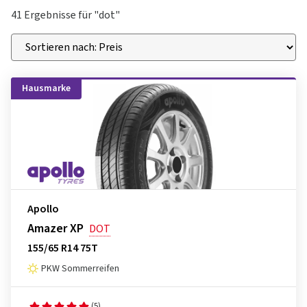
41 Ergebnisse für "dot"
Hausmarke
Apollo
Amazer XP
DOT
155/65 R14 75T
PKW Sommerreifen
(5)