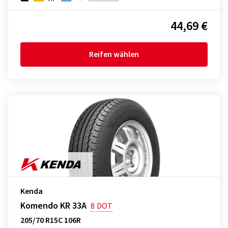
44,69 €
Reifen wählen
Kenda
Komendo KR 33A
8
DOT
205/70 R15C 106R