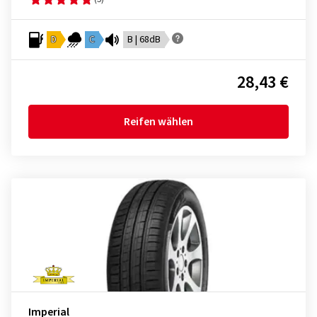
D
C
B | 68dB
28,43 €
Reifen wählen
Imperial