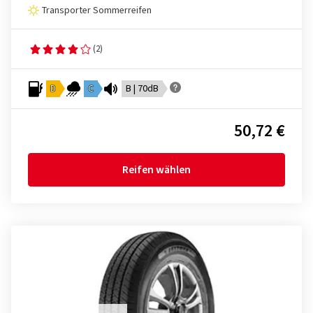
Transporter Sommerreifen
(2)
D
C
B | 70dB
50,72 €
Reifen wählen