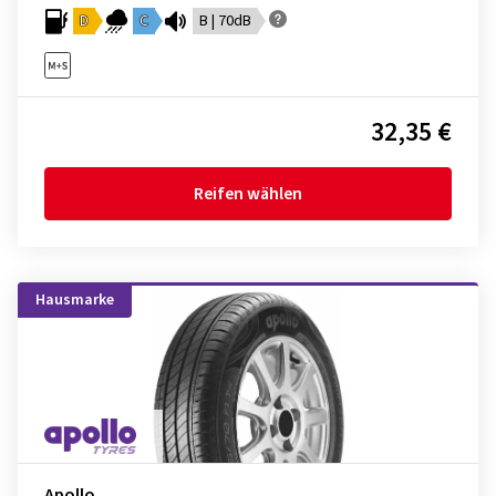
D
C
B | 70dB
32,35 €
Reifen wählen
Hausmarke
Apollo