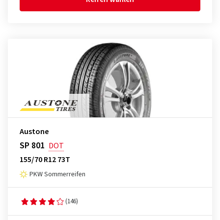
Austone
SP 801
DOT
155/70 R12 73T
PKW Sommerreifen
(146)