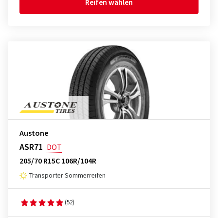
Reifen wählen
Austone
ASR71
DOT
205/70 R15C 106R/104R
Transporter Sommerreifen
(52)