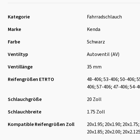
Kategorie
Fahrradschlauch
Marke
Kenda
Farbe
Schwarz
Ventiltyp
Autoventil (AV)
Ventillänge
35 mm
Reifengrößen ETRTO
48-406; 53-406; 50-406; 5
406; 57-406; 47-406; 54-4
Schlauchgröße
20 Zoll
Schlauchbreite
1.75 Zoll
Kompatible Reifengrößen Zoll
20x1.95; 20x1.90; 20x1.75;
20x1.85; 20x2.00; 20x2.12