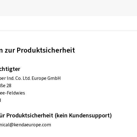
 zur Produktsicherheit
chtigter
r Ind. Co. Ltd. Europe GmbH
ße 28
ee-Feldwies
d
ür Produktsicherheit (kein Kundensupport)
nical@kendaeurope.com