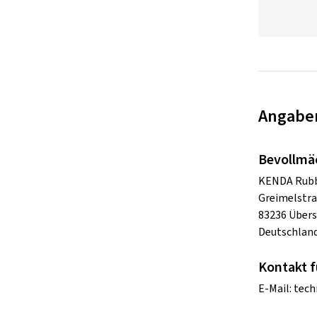
Angaben
Bevollmä
KENDA Rubbe
Greimelstra
83236 Übers
Deutschlan
Kontakt f
E-Mail:
tech