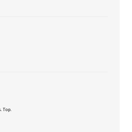
. Top.