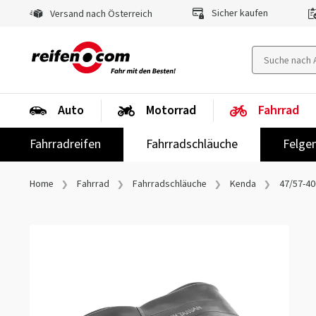
Sicher kaufen
Versand nach Österreich
Auto
Motorrad
Fahrrad
Fahrradreifen
Fahrradschläuche
Felge
Home
Fahrrad
Fahrradschläuche
Kenda
47/57-40