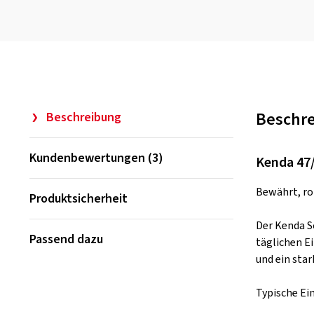
Beschr
Beschreibung
Kundenbewertungen (3)
Kenda 47/
Bewährt, rob
Produktsicherheit
Der Kenda Sc
Passend dazu
täglichen E
und ein star
Typische Ei