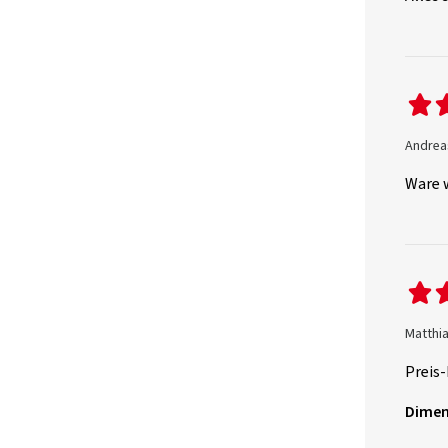
Andrea
Ware w
Matthia
Preis
Dimen