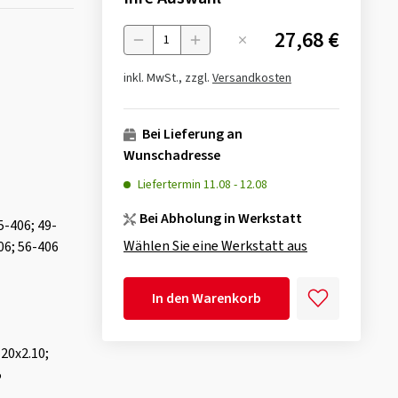
27,68 €
Menge
inkl. MwSt., zzgl.
Versandkosten
Bei Lieferung an
Wunschadresse
Liefertermin
11.08
-
12.08
Bei Abholung in Werkstatt
5-406; 49-
Wählen Sie eine Werkstatt aus
06; 56-406
In den Warenkorb
 20x2.10;
5