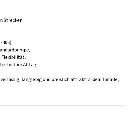
en Strecken.
7-406),
Standardpumpe,
Flexibilität,
herheit im Alltag.
rlässig, langlebig und preislich attraktiv. Ideal für alle,