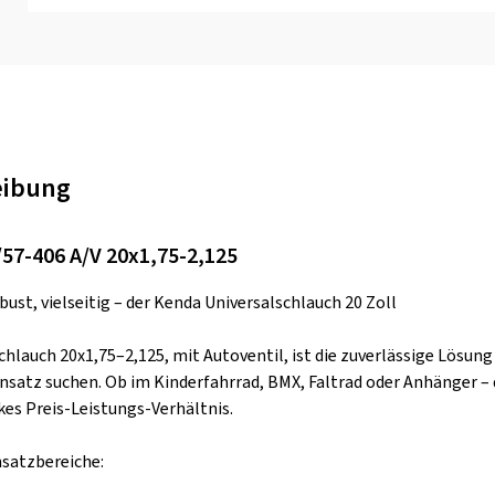
eibung
57-406 A/V 20x1,75-2,125
ust, vielseitig – der Kenda Universalschlauch 20 Zoll
hlauch 20x1,75–2,125, mit Autoventil, ist die zuverlässige Lösung f
insatz suchen. Ob im Kinderfahrrad, BMX, Faltrad oder Anhänger – 
kes Preis-Leistungs-Verhältnis.
nsatzbereiche: