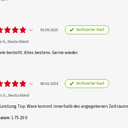
Verifizierter Kauf
03.09.2025
s H., Deutschland
ie bestellt. Alles bestens. Gerne wieder.
Verifizierter Kauf
06.02.2024
s S., Deutschland
-Leistung Top. Ware kommt innerhalb des angegebenen Zeitraums
sion:
1.75 20 0