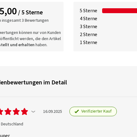
5,00
5 Sterne
/ 5 Sterne
4 Sterne
n insgesamt 3 Bewertungen
3 Sterne
wertungen können nur von Kunden
2 Sterne
öffentlicht werden, die den Artikel
1 Sterne
tellt und erhalten
haben.
enbewertungen im Detail
Verifizierter Kauf
16.09.2025
., Deutschland
super