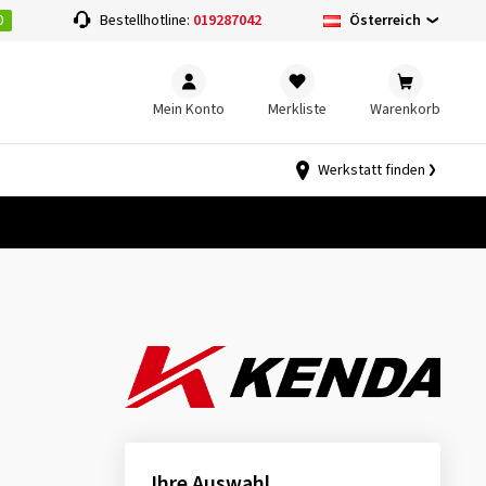
0
Österreich
Bestellhotline:
019287042
Mein Konto
Merkliste
Warenkorb
Werkstatt finden
Ihre Auswahl