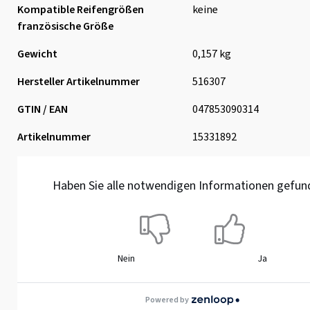
Kompatible Reifengrößen
keine
französische Größe
Gewicht
0,157 kg
Hersteller Artikelnummer
516307
GTIN / EAN
047853090314
Artikelnummer
15331892
Haben Sie alle notwendigen Informationen gefun
Nein
Ja
Powered by