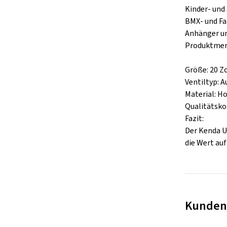
Kinder- und 
BMX- und Fal
Anhänger und
Produktmer
Größe: 20 Zo
Ventiltyp: 
Material: Ho
Qualitätsko
Fazit:
Der Kenda Un
die Wert auf
Kunden