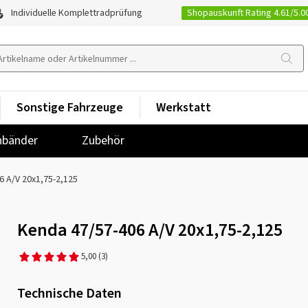
Shopauskunft Rating 4.61/5.0
Individuelle Komplettradprüfung
Sonstige Fahrzeuge
Werkstatt
nbänder
Zubehör
6 A/V 20x1,75-2,125
Kenda 47/57-406 A/V 20x1,75-2,125
5,00
(3)
Technische Daten