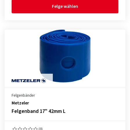
Felge wählen
Felgenbänder
Metzeler
Felgenband 17" 42mm L
(0)