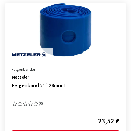
Felgenbänder
Metzeler
Felgenband 21" 28mm L
(0)
23,52 €