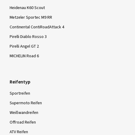
Heidenau K60 Scout
Metzeler Sportec M9 RR
Continental ContiRoadAttack 4
Pirelli Diablo Rosso 3
Pirelli Angel GT 2
MICHELIN Road 6
Reifentyp
Sportreifen
Supermoto Reifen
Weißwandreifen
Offroad Reifen
ATV Reifen