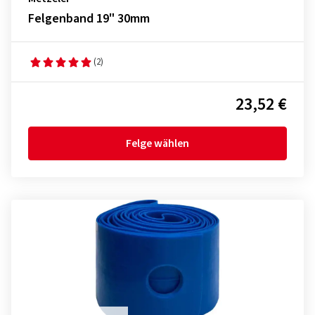
Felgenband 19" 30mm
(2)
23,52 €
Felge wählen