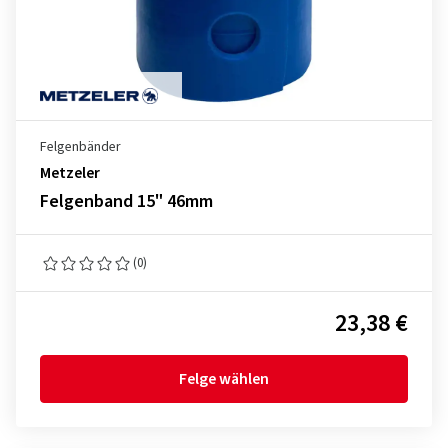
Felgenbänder
Metzeler
Felgenband 15" 46mm
(0)
23,38 €
Felge wählen