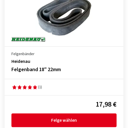
Felgenbänder
Heidenau
Felgenband 18" 22mm
(1)
17,98 €
Felge wählen