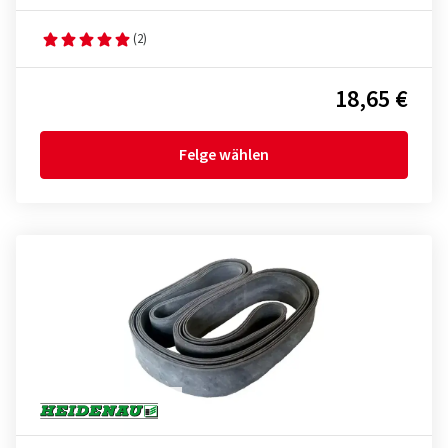
(2)
18,65 €
Felge wählen