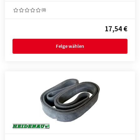
(0)
17,54 €
Felge wählen