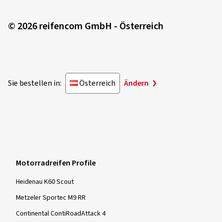
© 2026 reifencom GmbH - Österreich
Sie bestellen in:
Österreich
Ändern
Motorradreifen Profile
Heidenau K60 Scout
Metzeler Sportec M9 RR
Continental ContiRoadAttack 4