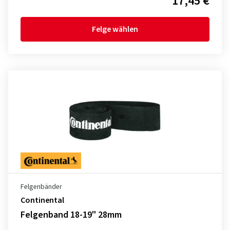
17,45 €
Felge wählen
Felgenbänder
Continental
Felgenband 18-19" 28mm