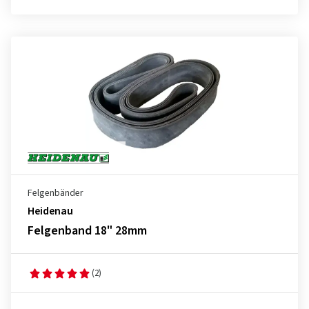
Felgenbänder
Heidenau
Felgenband 18" 28mm
(2)