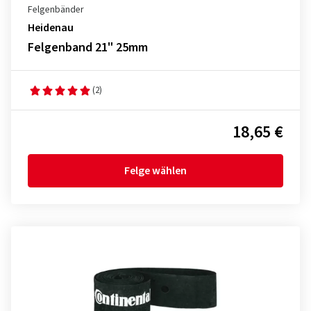
Felgenbänder
Heidenau
Felgenband 21" 25mm
(2)
18,65 €
Felge wählen