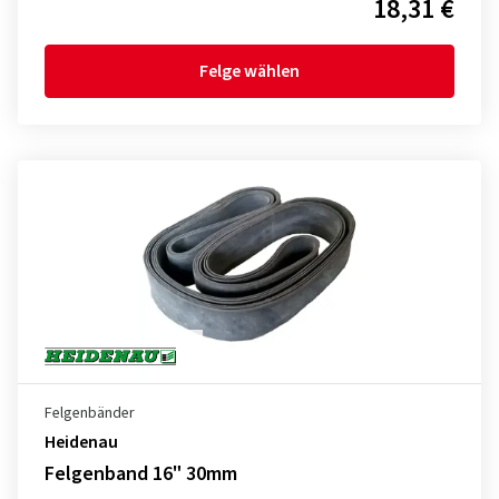
18,31 €
Felge wählen
Felgenbänder
Heidenau
Felgenband 16" 30mm