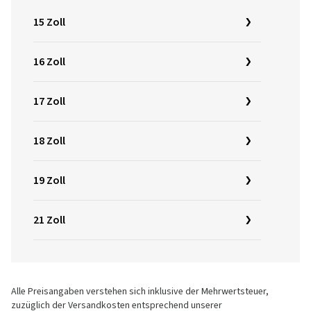
15 Zoll
16 Zoll
17 Zoll
18 Zoll
19 Zoll
21 Zoll
Alle Preisangaben verstehen sich inklusive der Mehrwertsteuer,
zuzüglich der Versandkosten entsprechend unserer