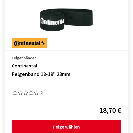
Felgenbänder
Continental
Felgenband 18-19" 23mm
(0)
18,70 €
Felge wählen