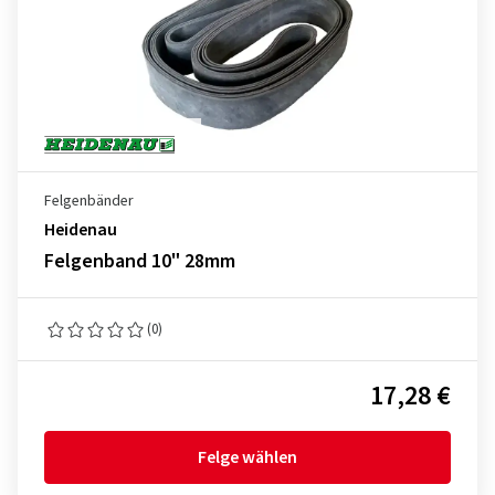
Felgenbänder
Heidenau
Felgenband 10" 28mm
(0)
17,28 €
Felge wählen