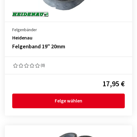
Felgenbänder
Heidenau
Felgenband 19" 20mm
(0)
17,95 €
Felge wählen