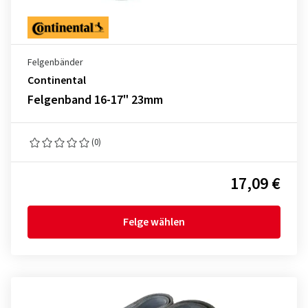
Felgenbänder
Continental
Felgenband 16-17" 23mm
(0)
17,09 €
Felge wählen