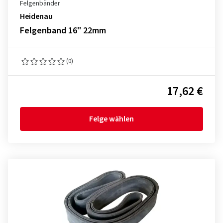
Felgenbänder
Heidenau
Felgenband 16" 22mm
(0)
17,62 €
Felge wählen