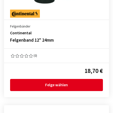
Felgenbänder
Continental
Felgenband 12" 24mm
(0)
18,70 €
Felge wählen