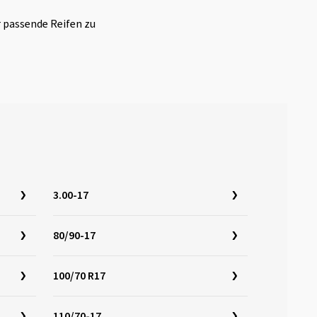
r passende Reifen zu
3.00-17
80/90-17
100/70 R17
110/70-17