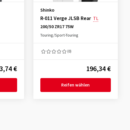
Shinko
R-011 Verge JLSB Rear
TL
200/50 ZR17 75W
Touring/Sport-Touring
(0)
3,74 €
196,34 €
Reifen wählen