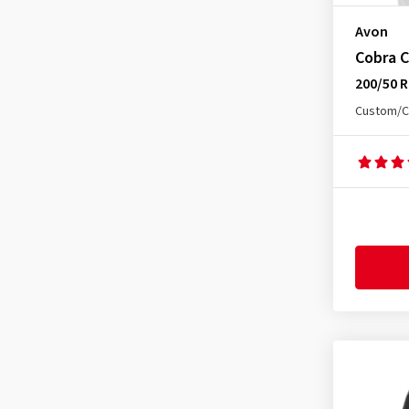
Avon
Cobra 
200/50 R
Custom/C