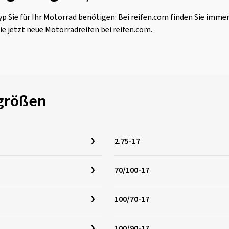
p Sie für Ihr Motorrad benötigen: Bei reifen.com finden Sie imme
ie jetzt neue Motorradreifen bei reifen.com.
ngrößen
2.75-17
70/100-17
100/70-17
100/90-17