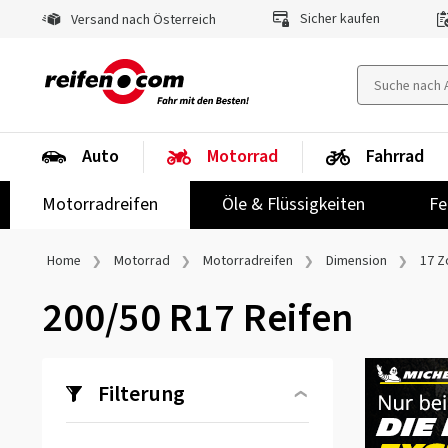
Sicher kaufen
Versand nach Österreich
Auto
Motorrad
Fahrrad
Motorradreifen
Öle & Flüssigkeiten
Fe
Home
Motorrad
Motorradreifen
Dimension
17 Zo
200/50 R17 Reifen
Filterung