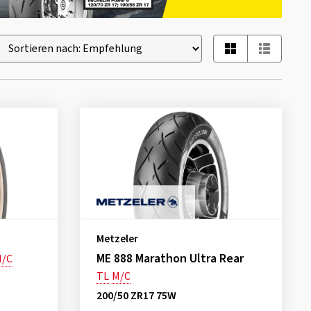
Metzeler
ME 888 Marathon Ultra Rear
/C
TL
M/C
200/50 ZR17 75W