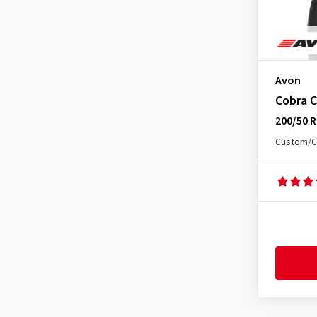
Avon
Cobra 
200/50 R
Custom/C