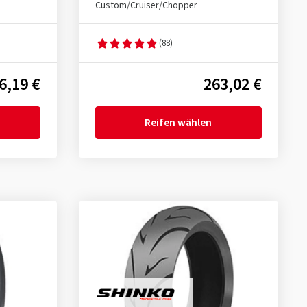
Custom/Cruiser/Chopper
(88)
6,19 €
263,02 €
Reifen wählen