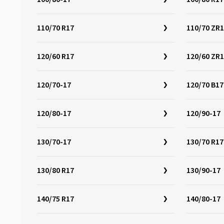
110/70 R17
110/70 ZR
120/60 R17
120/60 ZR
120/70-17
120/70 B17
120/80-17
120/90-17
130/70-17
130/70 R17
130/80 R17
130/90-17
140/75 R17
140/80-17