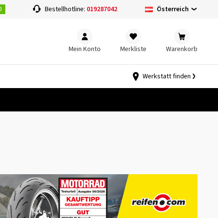
0
Österreich
Bestellhotline:
019287042
Mein Konto
Merkliste
Warenkorb
Werkstatt finden