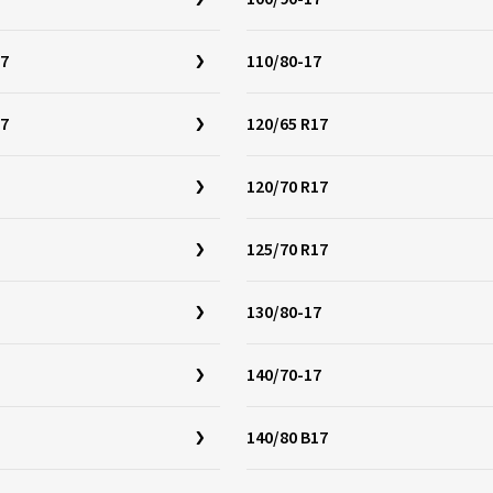
17
110/80-17
17
120/65 R17
120/70 R17
125/70 R17
130/80-17
140/70-17
140/80 B17