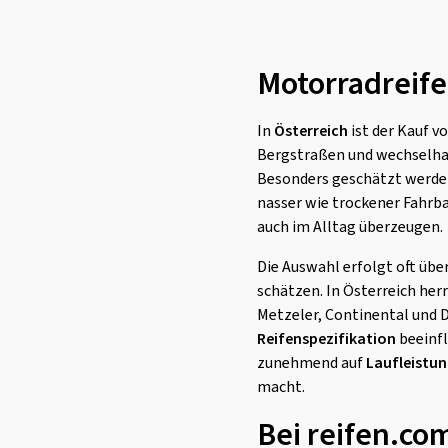
Motorradreife
In
Österreich
ist der Kauf 
Bergstraßen und wechselha
Besonders geschätzt werde
nasser wie trockener Fahrba
auch im Alltag überzeugen.
Die Auswahl erfolgt oft über
schätzen. In Österreich he
Metzeler, Continental und 
Reifenspezifikation
beeinfl
zunehmend auf
Laufleistun
macht.
Bei reifen.co