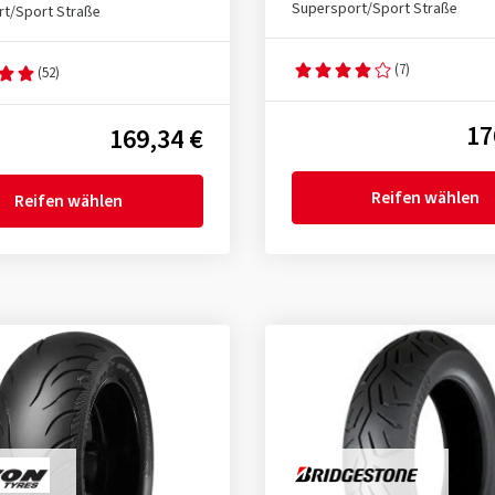
Supersport/Sport Straße
t/Sport Straße
(7)
(52)
17
169,34 €
Reifen wählen
Reifen wählen