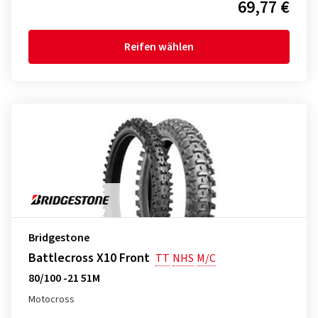
69,77 €
Reifen wählen
Bridgestone
Battlecross X10 Front
TT
NHS
M/C
80/100 -21 51M
Motocross