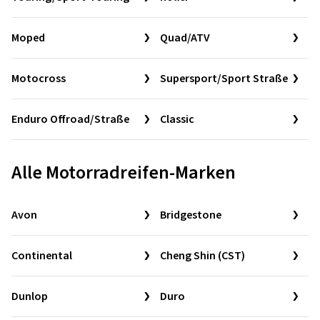
Moped
Quad/ATV
Motocross
Supersport/Sport Straße
Enduro Offroad/Straße
Classic
Alle Motorradreifen-Marken
Avon
Bridgestone
Continental
Cheng Shin (CST)
Dunlop
Duro