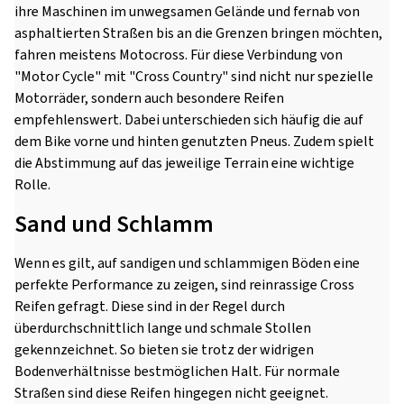
ihre Maschinen im unwegsamen Gelände und fernab von
asphaltierten Straßen bis an die Grenzen bringen möchten,
fahren meistens Motocross. Für diese Verbindung von
"Motor Cycle" mit "Cross Country" sind nicht nur spezielle
Motorräder, sondern auch besondere Reifen
empfehlenswert. Dabei unterschieden sich häufig die auf
dem Bike vorne und hinten genutzten Pneus. Zudem spielt
die Abstimmung auf das jeweilige Terrain eine wichtige
Rolle.
Sand und Schlamm
Wenn es gilt, auf sandigen und schlammigen Böden eine
perfekte Performance zu zeigen, sind reinrassige Cross
Reifen gefragt. Diese sind in der Regel durch
überdurchschnittlich lange und schmale Stollen
gekennzeichnet. So bieten sie trotz der widrigen
Bodenverhältnisse bestmöglichen Halt. Für normale
Straßen sind diese Reifen hingegen nicht geeignet.