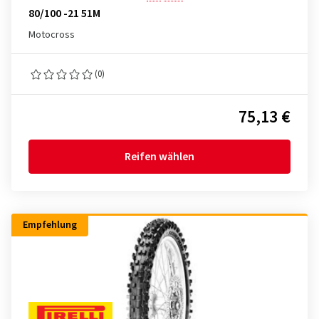
80/100 -21 51M
Motocross
(0)
75,13 €
Reifen wählen
Empfehlung