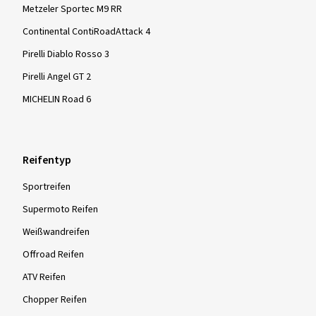
Metzeler Sportec M9 RR
Continental ContiRoadAttack 4
Pirelli Diablo Rosso 3
Pirelli Angel GT 2
MICHELIN Road 6
Reifentyp
Sportreifen
Supermoto Reifen
Weißwandreifen
Offroad Reifen
ATV Reifen
Chopper Reifen