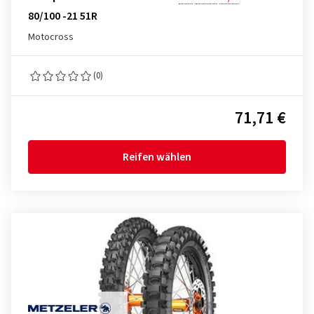
80/100 -21 51R
Motocross
(0)
71,71 €
Reifen wählen