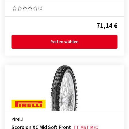
(0)
71,14 €
Reifen wählen
Pirelli
Scorpion XC Mid Soft Front
TT
MST
M/C