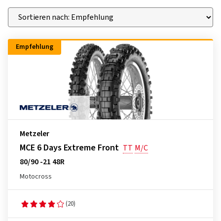
Empfehlung
Metzeler
MCE 6 Days Extreme Front
TT
M/C
80/90 -21 48R
Motocross
(20)