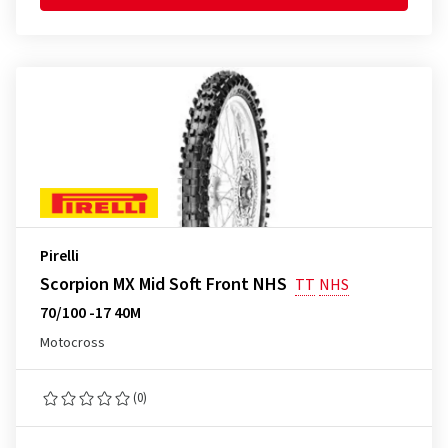
Pirelli
Scorpion MX Mid Soft Front NHS
TT
NHS
70/100 -17 40M
Motocross
(0)