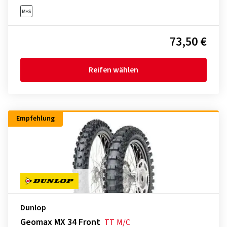
73,50 €
Reifen wählen
Empfehlung
Dunlop
Geomax MX 34 Front
TT
M/C