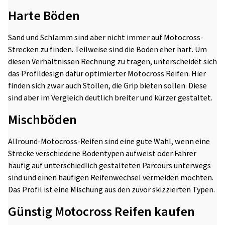
Harte Böden
Sand und Schlamm sind aber nicht immer auf Motocross-
Strecken zu finden. Teilweise sind die Böden eher hart. Um
diesen Verhältnissen Rechnung zu tragen, unterscheidet sich
das Profildesign dafür optimierter Motocross Reifen. Hier
finden sich zwar auch Stollen, die Grip bieten sollen. Diese
sind aber im Vergleich deutlich breiter und kürzer gestaltet.
Mischböden
Allround-Motocross-Reifen sind eine gute Wahl, wenn eine
Strecke verschiedene Bodentypen aufweist oder Fahrer
häufig auf unterschiedlich gestalteten Parcours unterwegs
sind und einen häufigen Reifenwechsel vermeiden möchten.
Das Profil ist eine Mischung aus den zuvor skizzierten Typen.
Günstig Motocross Reifen kaufen