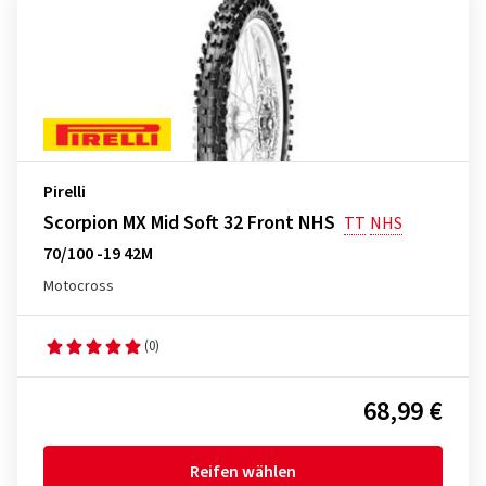
Pirelli
Scorpion MX Mid Soft 32 Front NHS
TT
NHS
70/100 -19 42M
Motocross
(0)
68,99 €
Reifen wählen