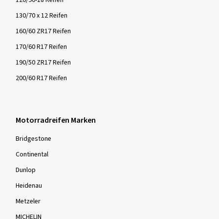
120/90-18 Reifen
130/70 x 12 Reifen
160/60 ZR17 Reifen
170/60 R17 Reifen
190/50 ZR17 Reifen
200/60 R17 Reifen
Motorradreifen Marken
Bridgestone
Continental
Dunlop
Heidenau
Metzeler
MICHELIN