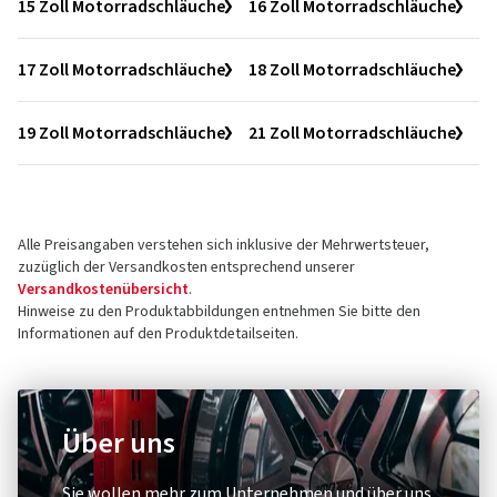
15 Zoll Motorradschläuche
16 Zoll Motorradschläuche
17 Zoll Motorradschläuche
18 Zoll Motorradschläuche
19 Zoll Motorradschläuche
21 Zoll Motorradschläuche
Alle Preisangaben verstehen sich inklusive der Mehrwertsteuer,
zuzüglich der Versandkosten entsprechend unserer
Versandkostenübersicht
.
Hinweise zu den Produktabbildungen entnehmen Sie bitte den
Informationen auf den Produktdetailseiten.
Über uns
Sie wollen mehr zum Unternehmen und über uns