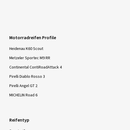
Motorradreifen Profile
Heidenau K60 Scout
Metzeler Sportec M9 RR
Continental ContiRoadAttack 4
Pirelli Diablo Rosso 3
Pirelli Angel GT 2
MICHELIN Road 6
Reifentyp