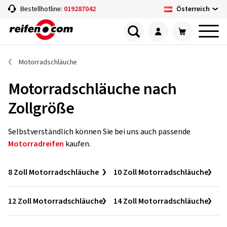
Österreich
Bestellhotline:
019287042
Motorradschläuche
Motorradschläuche nach
Zollgröße
Selbstverständlich können Sie bei uns auch passende
Motorradreifen
kaufen.
8 Zoll Motorradschläuche
10 Zoll Motorradschläuche
12 Zoll Motorradschläuche
14 Zoll Motorradschläuche