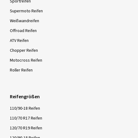
Sportreifen
Supermoto Reifen
Weißwandreifen
Offroad Reifen
ATV Reifen
Chopper Reifen
Motocross Reifen
Roller Reifen
Reifengrößen
110/90-18 Reifen
110/70 R17 Reifen
120/70 R19 Reifen