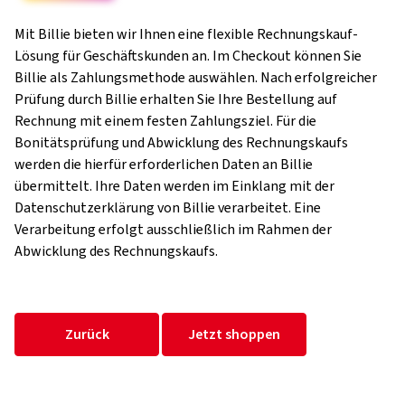
Mit Billie bieten wir Ihnen eine flexible Rechnungskauf-
Lösung für Geschäftskunden an. Im Checkout können Sie
Billie als Zahlungsmethode auswählen. Nach erfolgreicher
Prüfung durch Billie erhalten Sie Ihre Bestellung auf
Rechnung mit einem festen Zahlungsziel. Für die
Bonitätsprüfung und Abwicklung des Rechnungskaufs
werden die hierfür erforderlichen Daten an Billie
übermittelt. Ihre Daten werden im Einklang mit der
Datenschutzerklärung von Billie verarbeitet. Eine
Verarbeitung erfolgt ausschließlich im Rahmen der
Abwicklung des Rechnungskaufs.
Zurück
Jetzt shoppen