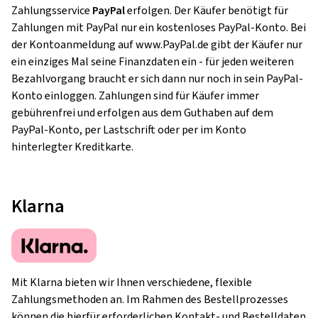
Zahlungsservice
PayPal
erfolgen. Der Käufer benötigt für
Zahlungen mit PayPal nur ein kostenloses PayPal-Konto. Bei
der Kontoanmeldung auf www.PayPal.de gibt der Käufer nur
ein einziges Mal seine Finanzdaten ein - für jeden weiteren
Bezahlvorgang braucht er sich dann nur noch in sein PayPal-
Konto einloggen. Zahlungen sind für Käufer immer
gebührenfrei und erfolgen aus dem Guthaben auf dem
PayPal-Konto, per Lastschrift oder per im Konto
hinterlegter Kreditkarte.
Klarna
Mit Klarna bieten wir Ihnen verschiedene, flexible
Zahlungsmethoden an. Im Rahmen des Bestellprozesses
können die hierfür erforderlichen Kontakt- und Bestelldaten