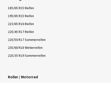
185/65 R15 Reifen
195/65 R15 Reifen
215/65 R16 Reifen
225/45 R17 Reifen
225/50 R17 Sommerreifen
235/60 R18 Winterreifen
225/35 R19 Sommerreifen
Roller / Motorrad
3.50-10 Reifen
12 Zoll Roller Reifen
3.00-17 Reifen
180/55 ZR17 Motorradreifen