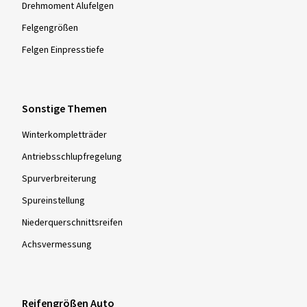
Drehmoment Alufelgen
Felgengrößen
Felgen Einpresstiefe
Sonstige Themen
Winterkompletträder
Antriebsschlupfregelung
Spurverbreiterung
Spureinstellung
Niederquerschnittsreifen
Achsvermessung
Reifengrößen Auto