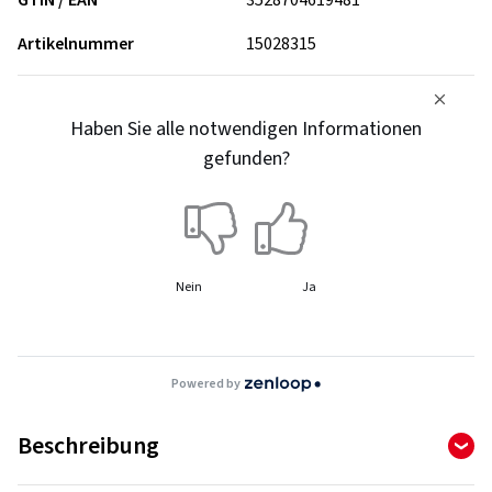
GTIN / EAN
3528704619481
Artikelnummer
15028315
Haben Sie alle notwendigen Informationen
gefunden?
Nein
Ja
Powered by
Beschreibung