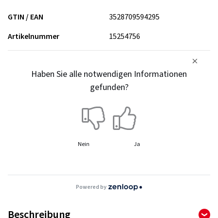
GTIN / EAN
3528709594295
Artikelnummer
15254756
Haben Sie alle notwendigen Informationen
gefunden?
Nein
Ja
Powered by
Beschreibung