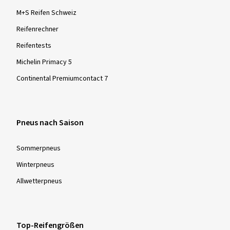
M+S Reifen Schweiz
Reifenrechner
Reifentests
Michelin Primacy 5
Continental Premiumcontact 7
Pneus nach Saison
Sommer­pneus
Winter­pneus
Allwetter­pneus
Top-Reifengrößen