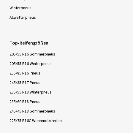
Winter­pneus
Allwetter­pneus
Top-Reifengrößen
205/55 R16 Sommerpneus
205/55 R16 Winterpneus
255/85 R16 Pneus
245/35 R17 Pneus
235/55 R18 Winterpneus
235/60 R18 Pneus
245/45 R18 Sommerpneus
225/75 R16C Wohnmobilreifen