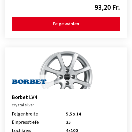
93,20 Fr.
Felge wählen
Borbet LV4
crystal silver
Felgenbreite
5,5 x 14
Einpresstiefe
35
Lochkreis
4x100