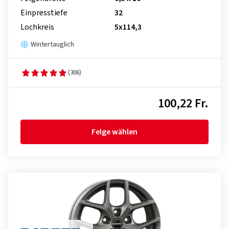
Einpresstiefe
32
Lochkreis
5x114,3
Wintertauglich
(306)
100,22 Fr.
Felge wählen