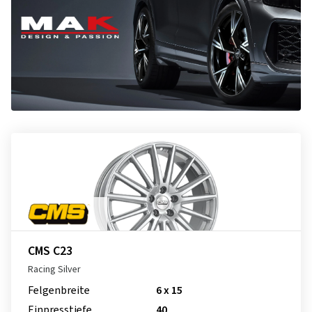
CMS C23
Racing Silver
Felgenbreite
6 x 15
Einpresstiefe
40