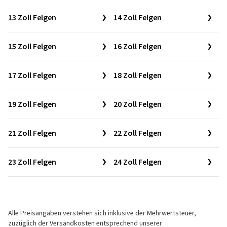
13 Zoll Felgen
14 Zoll Felgen
15 Zoll Felgen
16 Zoll Felgen
17 Zoll Felgen
18 Zoll Felgen
19 Zoll Felgen
20 Zoll Felgen
21 Zoll Felgen
22 Zoll Felgen
23 Zoll Felgen
24 Zoll Felgen
Alle Preisangaben verstehen sich inklusive der Mehrwertsteuer,
zuzüglich der Versandkosten entsprechend unserer