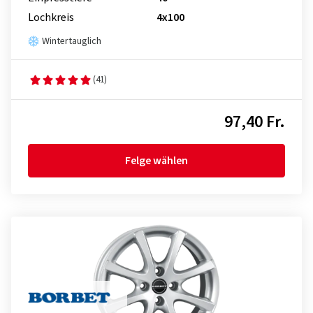
Lochkreis
4x100
Wintertauglich
(41)
97,40 Fr.
Felge wählen