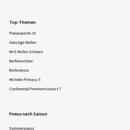
Top-Themen
Pneuexperte.ch
Günstige Reifen
M+S Reifen Schweiz
Reifenrechner
Reifentests
Michelin Primacy 5
Continental Premiumcontact 7
Pneus nach Saison
Sommer­pneus