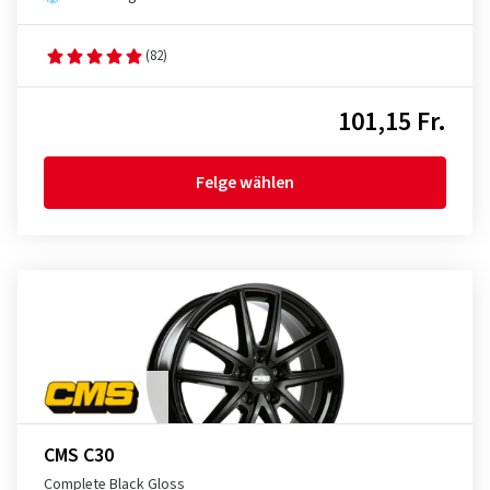
(82)
101,15 Fr.
Felge wählen
CMS C30
Complete Black Gloss