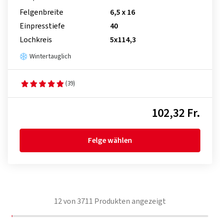
Felgenbreite
6,5 x 16
Einpresstiefe
40
Lochkreis
5x114,3
Wintertauglich
(39)
102,32 Fr.
Felge wählen
12
von
3711
Produkten angezeigt