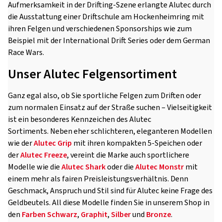
Aufmerksamkeit in der Drifting-Szene erlangte Alutec durch
die Ausstattung einer Driftschule am Hockenheimring mit
ihren Felgen und verschiedenen Sponsorships wie zum
Beispiel mit der International Drift Series oder dem German
Race Wars.
Unser Alutec Felgensortiment
Ganz egal also, ob Sie sportliche Felgen zum Driften oder
zum normalen Einsatz auf der Straße suchen – Vielseitigkeit
ist ein besonderes Kennzeichen des Alutec
Sortiments. Neben eher schlichteren, eleganteren Modellen
wie der
Alutec Grip
mit ihren kompakten 5-Speichen oder
der
Alutec Freeze
, vereint die Marke auch sportlichere
Modelle wie die
Alutec Shark
oder die
Alutec Monstr
mit
einem mehr als fairen Preisleistungsverhältnis. Denn
Geschmack, Anspruch und Stil sind für Alutec keine Frage des
Geldbeutels. All diese Modelle finden Sie in unserem Shop in
den
Farben
Schwarz
,
Graphit
,
Silber
und
Bronze
.