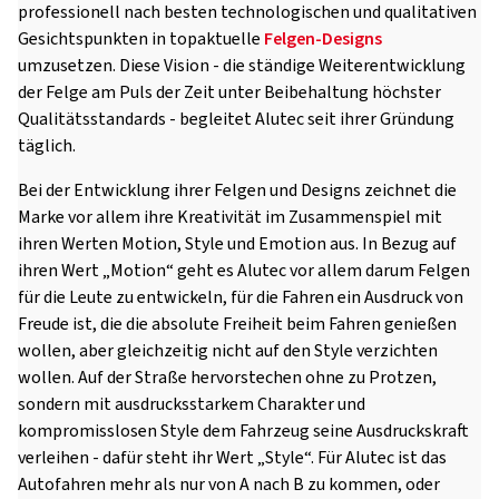
professionell nach besten technologischen und qualitativen
Gesichtspunkten in topaktuelle
Felgen-Designs
umzusetzen. Diese Vision - die ständige Weiterentwicklung
der Felge am Puls der Zeit unter Beibehaltung höchster
Qualitätsstandards - begleitet Alutec seit ihrer Gründung
täglich.
Bei der Entwicklung ihrer Felgen und Designs zeichnet die
Marke vor allem ihre Kreativität im Zusammenspiel mit
ihren Werten Motion, Style und Emotion aus. In Bezug auf
ihren Wert „Motion“ geht es Alutec vor allem darum Felgen
für die Leute zu entwickeln, für die Fahren ein Ausdruck von
Freude ist, die die absolute Freiheit beim Fahren genießen
wollen, aber gleichzeitig nicht auf den Style verzichten
wollen. Auf der Straße hervorstechen ohne zu Protzen,
sondern mit ausdrucksstarkem Charakter und
kompromisslosen Style dem Fahrzeug seine Ausdruckskraft
verleihen - dafür steht ihr Wert „Style“. Für Alutec ist das
Autofahren mehr als nur von A nach B zu kommen, oder