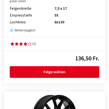
polar-silver
Felgenbreite
7,5 x 17
Einpresstiefe
55
Lochkreis
6x130
Wintertauglich
(1)
136,50 Fr.
Felge wählen