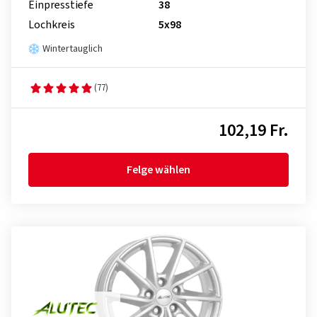
Einpresstiefe
38
Lochkreis
5x98
Wintertauglich
(77)
102,19 Fr.
Felge wählen