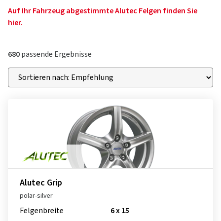
Auf Ihr Fahrzeug abgestimmte Alutec Felgen finden Sie
hier.
680
passende Ergebnisse
Alutec Grip
polar-silver
Felgenbreite
6 x 15