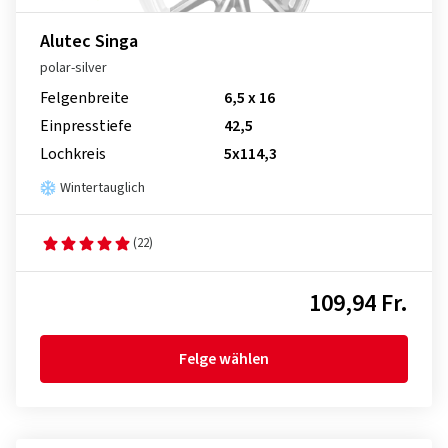
Alutec Singa
polar-silver
Felgenbreite
6,5 x 16
Einpresstiefe
42,5
Lochkreis
5x114,3
Wintertauglich
(22)
109,94 Fr.
Felge wählen