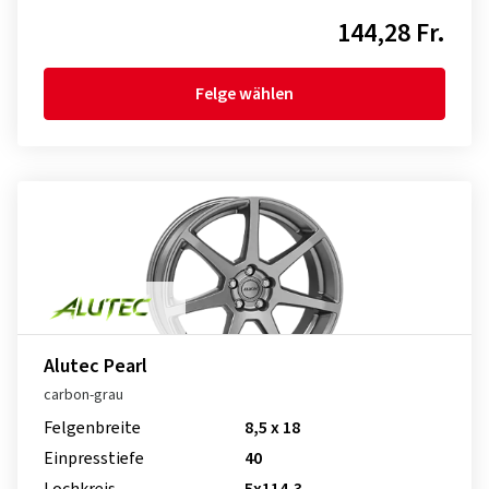
144,28 Fr.
Felge wählen
Alutec Pearl
carbon-grau
Felgenbreite
8,5 x 18
Einpresstiefe
40