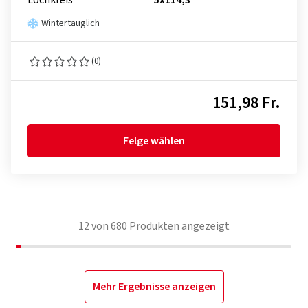
Lochkreis
5x114,3
Wintertauglich
(0)
151,98 Fr.
Felge wählen
12
von
680
Produkten angezeigt
Mehr Ergebnisse anzeigen