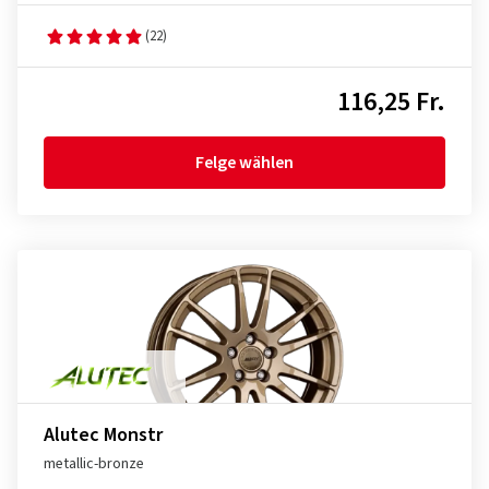
(22)
116,25 Fr.
Felge wählen
Alutec Monstr
metallic-bronze