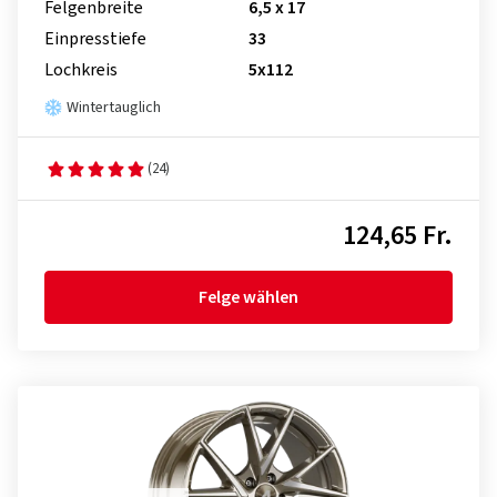
Felgenbreite
6,5 x 17
Einpresstiefe
33
Lochkreis
5x112
Wintertauglich
(24)
124,65 Fr.
Felge wählen