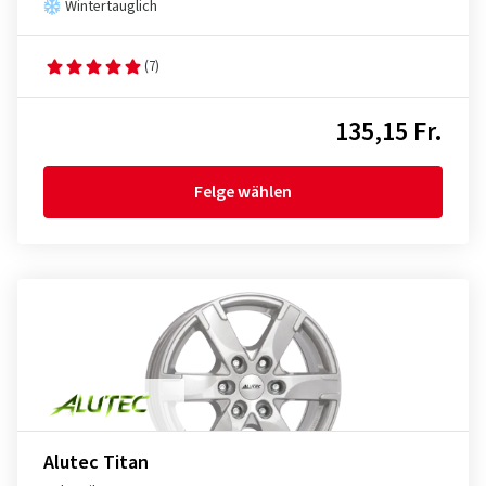
Wintertauglich
(7)
135,15 Fr.
Felge wählen
Alutec Titan