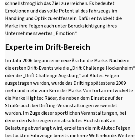
schnellstmöglich das Ziel zu erreichen. Es bedeutet
Emotionen und das volle Potential des Fahrzeugs im
Handling und Optik zu entfesseln. Dafür entwickelt die
Marke ihre Felgen auch unter Berücksichtigung ihres
Unternehmenswertes „Emotion“.
Experte im Drift-Bereich
Im Jahr 2006 begann eine neue Ära für die Marke. Nachdem
die ersten Drift-Events wie die „Drift Challenge Hockenheim“
oder die „Drift Challenge Augsburg“ auf Alutec Felgen
ausgetragen wurden, wurde das Drifting spätestens 2009
mehr und mehr zum Kern der Marke. Von fortan entwickelte
die Marke Hightec Räder, die neben dem Einsatz auf der
Straße auch bei Drifting-Veranstaltungen verwendet
wurden. Im Zuge dieser sportlichen Veranstaltungen, bei
denen den Fahrzeugen ein absolutes Höchstmaß an
Belastung abverlangt wird, erzielten die mit Alutec Felgen
bestückten Fahrzeuge bereits mehrere Weltrekorde. Weitere