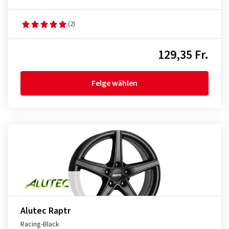
(2)
129,35 Fr.
Felge wählen
Alutec Raptr
Racing-Black