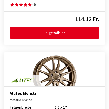
(2)
114,12 Fr.
Felge wählen
Alutec Monstr
metallic-bronze
Felgenbreite
6,5 x 17