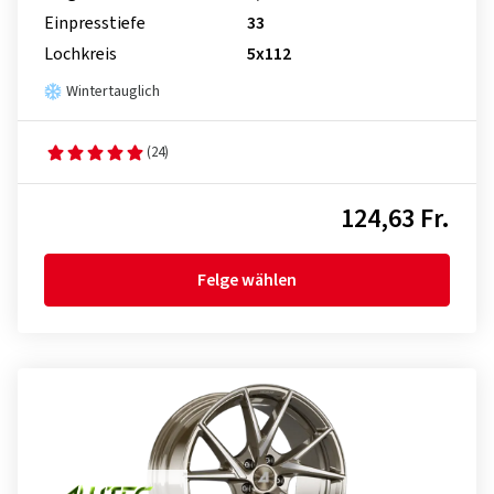
Einpresstiefe
33
Lochkreis
5x112
Wintertauglich
(24)
124,63 Fr.
Felge wählen