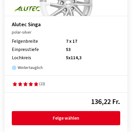
Alutec Singa
polar-silver
Felgenbreite
7 x 17
Einpresstiefe
53
Lochkreis
5x114,3
Wintertauglich
(22)
136,22 Fr.
Felge wählen