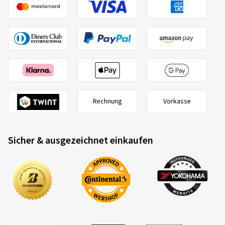
Rechnung
Vorkasse
Sicher & ausgezeichnet einkaufen