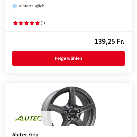
Wintertauglich
(1)
139,25 Fr.
Felge wählen
Alutec Grip