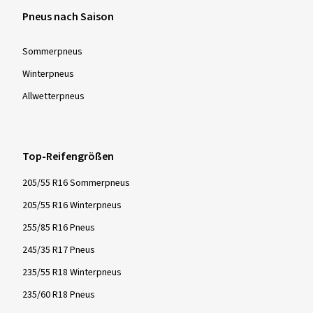
Pneus nach Saison
Sommer­pneus
Winter­pneus
Allwetter­pneus
Top-Reifengrößen
205/55 R16 Sommerpneus
205/55 R16 Winterpneus
255/85 R16 Pneus
245/35 R17 Pneus
235/55 R18 Winterpneus
235/60 R18 Pneus