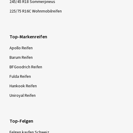
245/45 R18 Sommerpneus
225/75 R16C Wohnmobilreifen
Top-Markenreifen
Apollo Reifen
Barum Reifen
BFGoodrich Reifen
Fulda Reifen
Hankook Reifen
Uniroyal Reifen
Top-Felgen
Felgen kaufen Schweiz