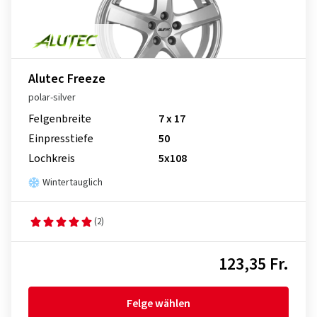
Alutec Freeze
polar-silver
Felgenbreite
7 x 17
Einpresstiefe
50
Lochkreis
5x108
Wintertauglich
(2)
123,35 Fr.
Felge wählen