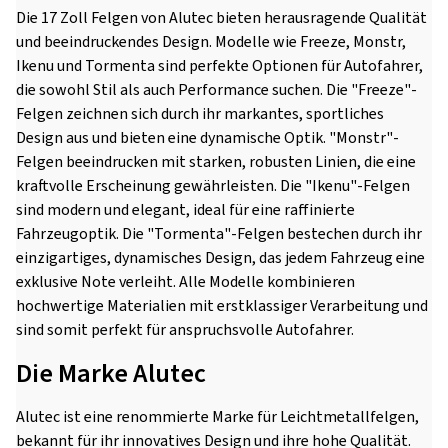
Die 17 Zoll Felgen von Alutec bieten herausragende Qualität
und beeindruckendes Design. Modelle wie Freeze, Monstr,
Ikenu und Tormenta sind perfekte Optionen für Autofahrer,
die sowohl Stil als auch Performance suchen. Die "Freeze"-
Felgen zeichnen sich durch ihr markantes, sportliches
Design aus und bieten eine dynamische Optik. "Monstr"-
Felgen beeindrucken mit starken, robusten Linien, die eine
kraftvolle Erscheinung gewährleisten. Die "Ikenu"-Felgen
sind modern und elegant, ideal für eine raffinierte
Fahrzeugoptik. Die "Tormenta"-Felgen bestechen durch ihr
einzigartiges, dynamisches Design, das jedem Fahrzeug eine
exklusive Note verleiht. Alle Modelle kombinieren
hochwertige Materialien mit erstklassiger Verarbeitung und
sind somit perfekt für anspruchsvolle Autofahrer.
Die Marke Alutec
Alutec ist eine renommierte Marke für Leichtmetallfelgen,
bekannt für ihr innovatives Design und ihre hohe Qualität.