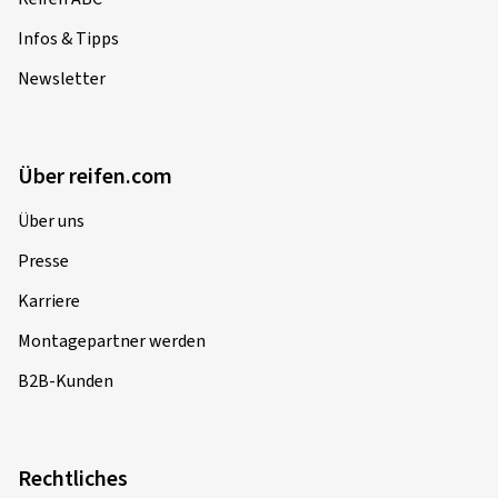
Infos & Tipps
Newsletter
Über reifen.com
Über uns
Presse
Karriere
Montagepartner werden
B2B-Kunden
Rechtliches