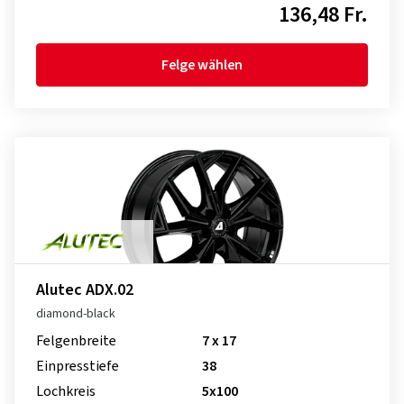
136,48 Fr.
Felge wählen
Alutec ADX.02
diamond-black
Felgenbreite
7 x 17
Einpresstiefe
38
Lochkreis
5x100