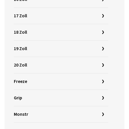
17 Zoll
18 Zoll
19 Zoll
20 Zoll
Freeze
Grip
Monstr