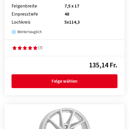
Felgenbreite
7,5 x 17
Einpresstiefe
48
Lochkreis
5x114,3
Wintertauglich
(7)
135,14 Fr.
Felge wählen