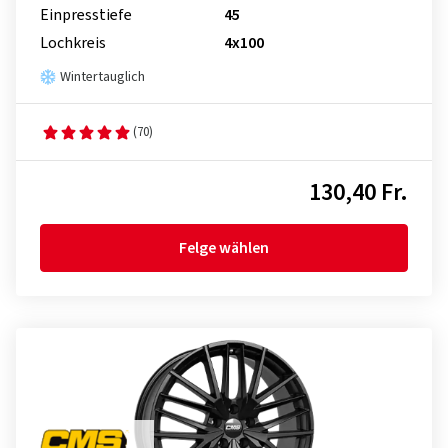
Einpresstiefe
45
Lochkreis
4x100
Wintertauglich
(70)
130,40 Fr.
Felge wählen