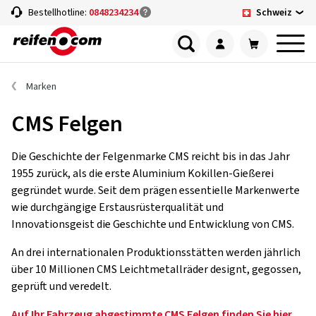
Schweiz
Bestellhotline:
0848234234
Marken
CMS Felgen
Die Geschichte der Felgenmarke CMS reicht bis in das Jahr
1955 zurück, als die erste Aluminium Kokillen-Gießerei
gegründet wurde. Seit dem prägen essentielle Markenwerte
wie durchgängige Erstausrüsterqualität und
Innovationsgeist die Geschichte und Entwicklung von CMS.
An drei internationalen Produktionsstätten werden jährlich
über 10 Millionen CMS Leichtmetallräder designt, gegossen,
geprüft und veredelt.
Auf Ihr Fahrzeug abgestimmte CMS Felgen finden Sie hier.