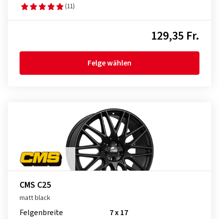
(11)
129,35 Fr.
Felge wählen
CMS C25
matt black
Felgenbreite
7 x 17