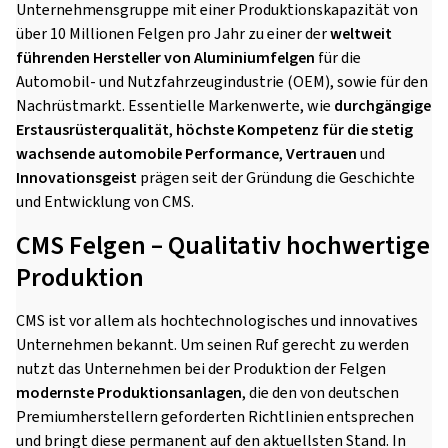
Unternehmensgruppe mit einer Produktionskapazität von
über 10 Millionen Felgen pro Jahr zu einer der
weltweit
führenden Hersteller von Aluminiumfelgen
für die
Automobil- und Nutzfahrzeugindustrie (OEM), sowie für den
Nachrüstmarkt. Essentielle Markenwerte, wie
durchgängige
Erstausrüsterqualität
,
höchste Kompetenz für die stetig
wachsende automobile Performance
,
Vertrauen
und
Innovationsgeist
prägen seit der Gründung die Geschichte
und Entwicklung von CMS.
CMS Felgen – Qualitativ hochwertige
Produktion
CMS ist vor allem als hochtechnologisches und innovatives
Unternehmen bekannt. Um seinen Ruf gerecht zu werden
nutzt das Unternehmen bei der Produktion der Felgen
modernste Produktionsanlagen
, die den von deutschen
Premiumherstellern geforderten Richtlinien entsprechen
und bringt diese permanent auf den aktuellsten Stand. In