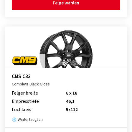
Felge wählen
CMS C33
Complete Black Gloss
Felgenbreite
8 x 18
Einpresstiefe
46,1
Lochkreis
5x112
Wintertauglich