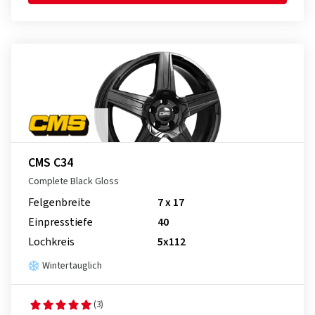
CMS C34
Complete Black Gloss
Felgenbreite
7 x 17
Einpresstiefe
40
Lochkreis
5x112
Wintertauglich
(3)