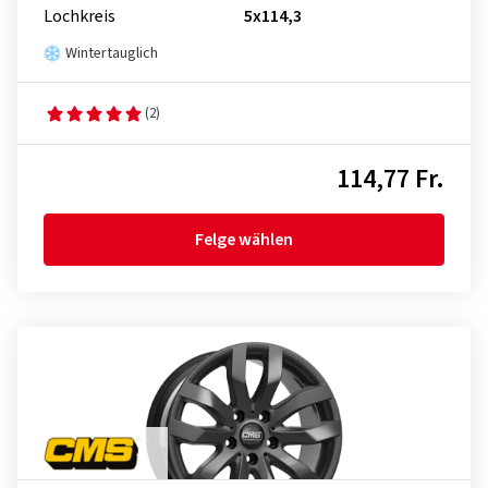
Lochkreis
5x114,3
Wintertauglich
(2)
114,77 Fr.
Felge wählen