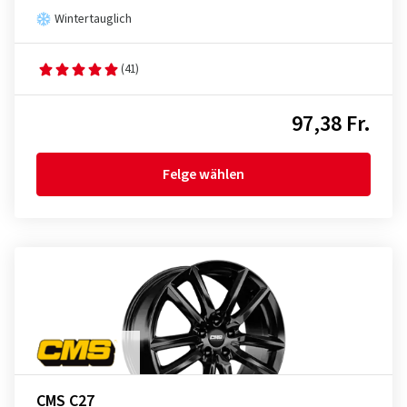
Wintertauglich
(41)
97,38 Fr.
Felge wählen
CMS C27