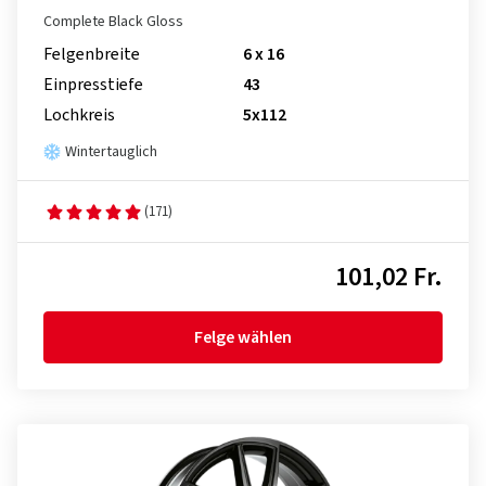
Complete Black Gloss
Felgenbreite
6 x 16
Einpresstiefe
43
Lochkreis
5x112
Wintertauglich
(171)
101,02 Fr.
Felge wählen