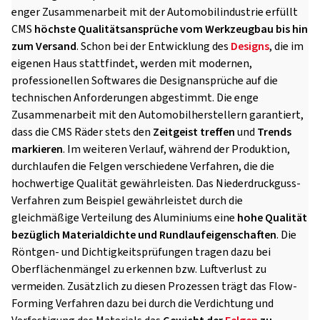
enger Zusammenarbeit mit der Automobilindustrie erfüllt
CMS
höchste Qualitätsansprüche vom Werkzeugbau bis hin
zum Versand
. Schon bei der Entwicklung des
Designs
, die im
eigenen Haus stattfindet, werden mit modernen,
professionellen Softwares die Designansprüche auf die
technischen Anforderungen abgestimmt. Die enge
Zusammenarbeit mit den Automobilherstellern garantiert,
dass die CMS Räder stets den
Zeitgeist treffen
und
Trends
markieren
. Im weiteren Verlauf, während der Produktion,
durchlaufen die Felgen verschiedene Verfahren, die die
hochwertige Qualität gewährleisten. Das Niederdruckguss-
Verfahren zum Beispiel gewährleistet durch die
gleichmäßige Verteilung des Aluminiums eine
hohe Qualität
bezüglich Materialdichte und Rundlaufeigenschaften
. Die
Röntgen- und Dichtigkeitsprüfungen tragen dazu bei
Oberflächenmängel zu erkennen bzw. Luftverlust zu
vermeiden. Zusätzlich zu diesen Prozessen trägt das Flow-
Forming Verfahren dazu bei durch die Verdichtung und