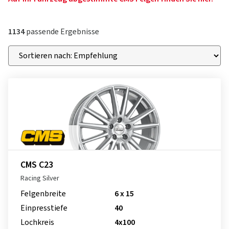
1134
passende Ergebnisse
CMS C23
Racing Silver
Felgenbreite
6 x 15
Einpresstiefe
40
Lochkreis
4x100