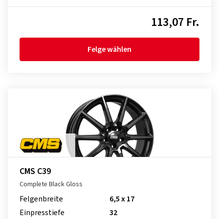
113,07 Fr.
Felge wählen
CMS C39
Complete Black Gloss
Felgenbreite
6,5 x 17
Einpresstiefe
32