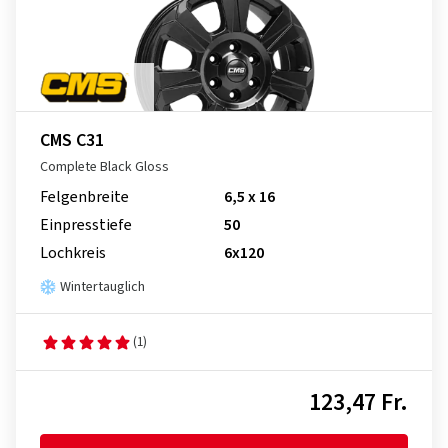
CMS C31
Complete Black Gloss
Felgenbreite
6,5 x 16
Einpresstiefe
50
Lochkreis
6x120
Wintertauglich
(1)
123,47 Fr.