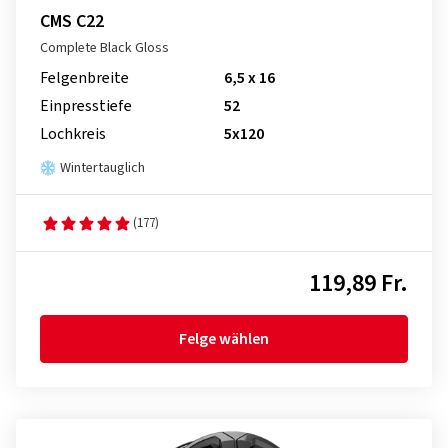
CMS C22
Complete Black Gloss
Felgenbreite
6,5 x 16
Einpresstiefe
52
Lochkreis
5x120
Wintertauglich
(177)
119,89 Fr.
Felge wählen