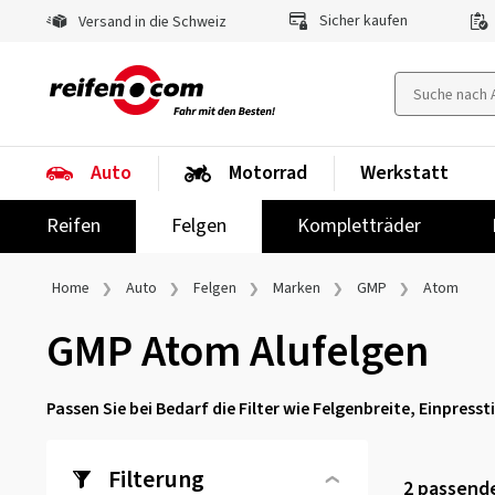
Sicher kaufen
Versand in die Schweiz
Auto
Motorrad
Werkstatt
Reifen
Felgen
Kompletträder
Home
Auto
Felgen
Marken
GMP
Atom
GMP Atom Alufelgen
Passen Sie bei Bedarf die Filter wie Felgenbreite, Einpres
Filterung
2
passende