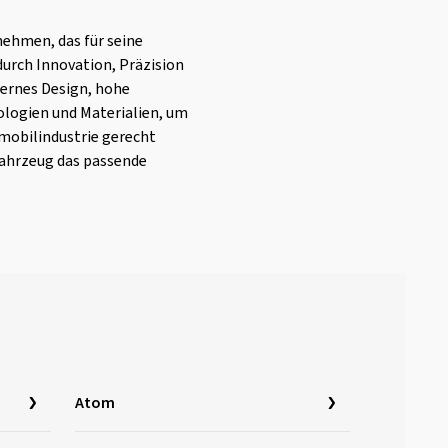
ehmen, das für seine
durch Innovation, Präzision
ernes Design, hohe
ologien und Materialien, um
omobilindustrie gerecht
Fahrzeug das passende
Atom