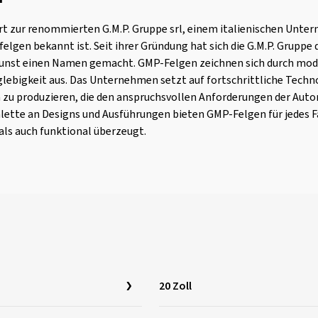
 zur renommierten G.M.P. Gruppe srl, einem italienischen Untern
lgen bekannt ist. Seit ihrer Gründung hat sich die G.M.P. Gruppe 
unst einen Namen gemacht. GMP-Felgen zeichnen sich durch mod
lebigkeit aus. Das Unternehmen setzt auf fortschrittliche Techn
n zu produzieren, die den anspruchsvollen Anforderungen der Aut
Palette an Designs und Ausführungen bieten GMP-Felgen für jedes 
als auch funktional überzeugt.
20 Zoll