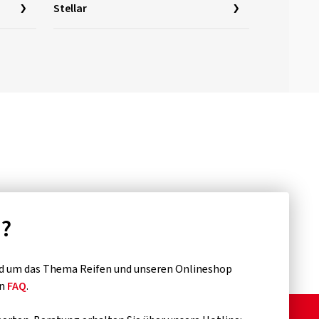
Stellar
n?
d um das Thema Reifen und unseren Onlineshop
en
FAQ
.