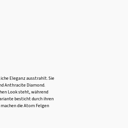
che Eleganz ausstrahlt. Sie
und Anthracite Diamond.
schen Look steht, während
riante besticht durch ihren
ng machen die Atom Felgen