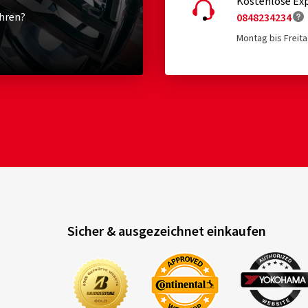
Kostenlose Exp
hren?
0848234234
Montag bis Freita
Sicher & ausgezeichnet einkaufen