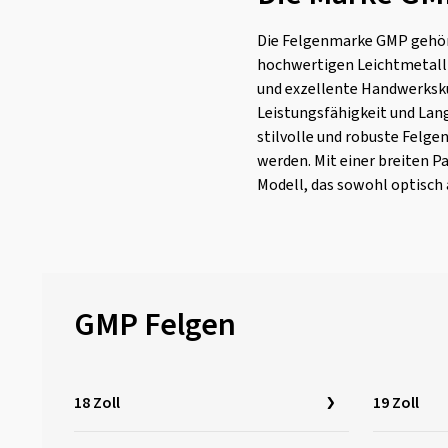
Die Felgenmarke GMP gehört
hochwertigen Leichtmetallfe
und exzellente Handwerksk
Leistungsfähigkeit und Lang
stilvolle und robuste Felge
werden. Mit einer breiten 
Modell, das sowohl optisch 
GMP Felgen
18 Zoll
19 Zoll