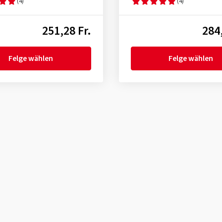
(4)
(4)
251,28 Fr.
284,
Felge wählen
Felge wählen