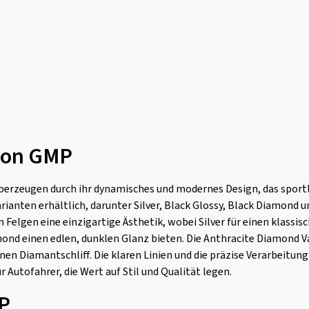
von GMP
erzeugen durch ihr dynamisches und modernes Design, das sportli
arianten erhältlich, darunter Silver, Black Glossy, Black Diamond 
n Felgen eine einzigartige Ästhetik, wobei Silver für einen klassi
ond einen edlen, dunklen Glanz bieten. Die Anthracite Diamond Va
enen Diamantschliff. Die klaren Linien und die präzise Verarbeitu
 Autofahrer, die Wert auf Stil und Qualität legen.
P