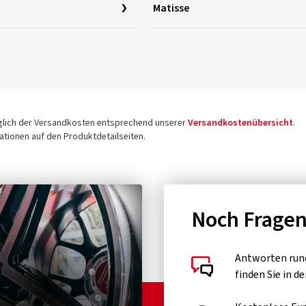
Matisse
üglich der Versandkosten entsprechend unserer
Versandkostenübersicht
.
tionen auf den Produktdetailseiten.
Noch Frage
Antworten run
finden Sie in d