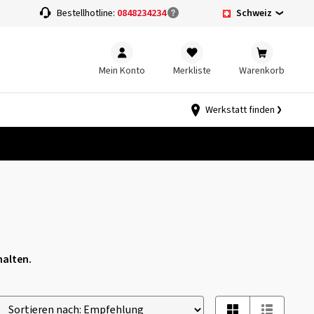
Schweiz
Bestellhotline:
0848234234
Mein Konto
Merkliste
Warenkorb
Werkstatt finden
halten.