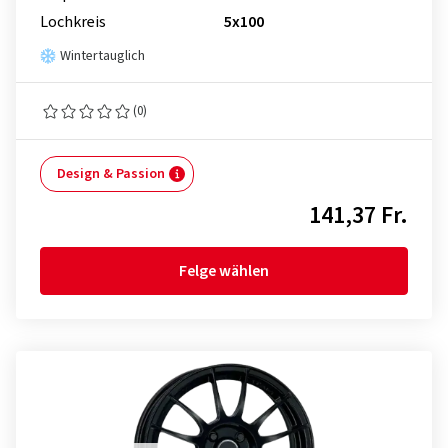
Lochkreis
5x100
Wintertauglich
(0)
Design & Passion
141,37 Fr.
Felge wählen