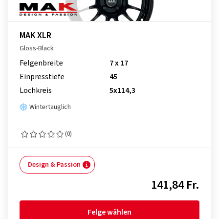
MAK XLR
Gloss-Black
Felgenbreite
7 x 17
Einpresstiefe
45
Lochkreis
5x114,3
Wintertauglich
(0)
Design & Passion
141,84 Fr.
Felge wählen