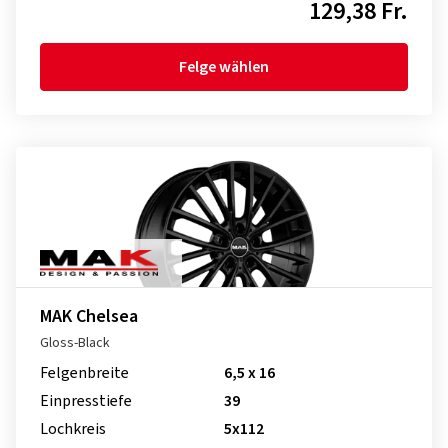
129,38 Fr.
Felge wählen
MAK Chelsea
Gloss-Black
Felgenbreite
6,5 x 16
Einpresstiefe
39
Lochkreis
5x112