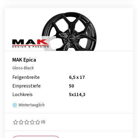
MAK Epica
Gloss-Black
Felgenbreite
6,5 x 17
Einpresstiefe
50
Lochkreis
5x114,3
Wintertauglich
(0)