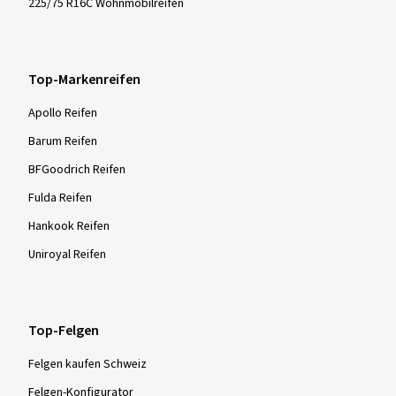
225/75 R16C Wohnmobilreifen
Top-Markenreifen
Apollo Reifen
Barum Reifen
BFGoodrich Reifen
Fulda Reifen
Hankook Reifen
Uniroyal Reifen
Top-Felgen
Felgen kaufen Schweiz
Felgen-Konfigurator