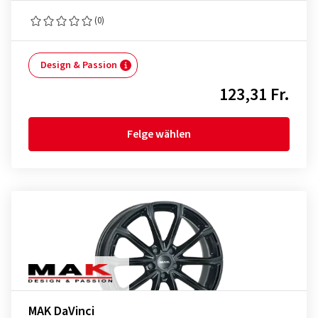
(0)
Design & Passion
123,31 Fr.
Felge wählen
MAK DaVinci