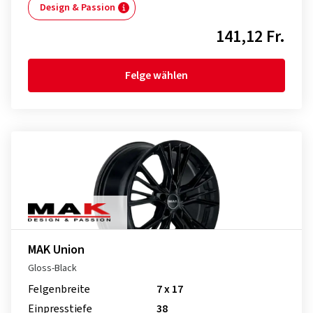
Design & Passion
141,12 Fr.
Felge wählen
MAK Union
Gloss-Black
Felgenbreite
7 x 17
Einpresstiefe
38