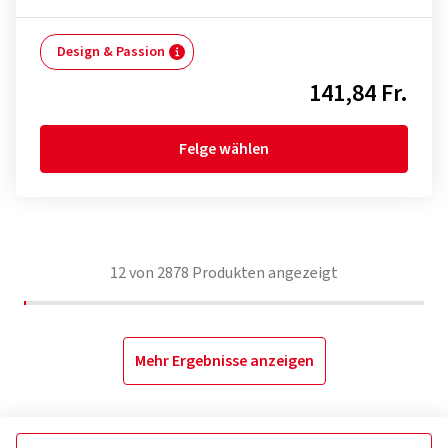
Design & Passion
141,84 Fr.
Felge wählen
12
von
2878
Produkten angezeigt
Mehr Ergebnisse anzeigen