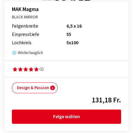
MAK Magma
BLACK MIRROR
Felgenbreite
6,5 x 16
Einpresstiefe
55
Lochkreis
5x100
Wintertauglich
(1)
Design & Passion
131,18 Fr.
Felge wählen