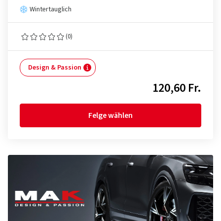
Wintertauglich
(0)
Design & Passion
120,60 Fr.
Felge wählen