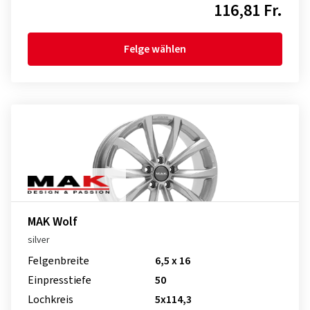
116,81 Fr.
Felge wählen
MAK Wolf
silver
Felgenbreite
6,5 x 16
Einpresstiefe
50
Lochkreis
5x114,3