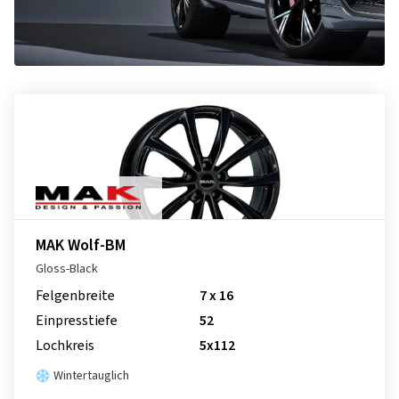
MAK Wolf-BM
Gloss-Black
Felgenbreite
7 x 16
Einpresstiefe
52
Lochkreis
5x112
Wintertauglich