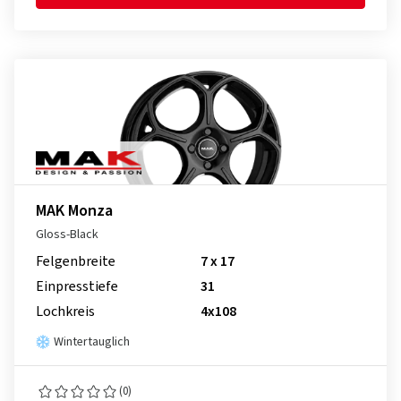
MAK Monza
Gloss-Black
Felgenbreite
7 x 17
Einpresstiefe
31
Lochkreis
4x108
Wintertauglich
(0)