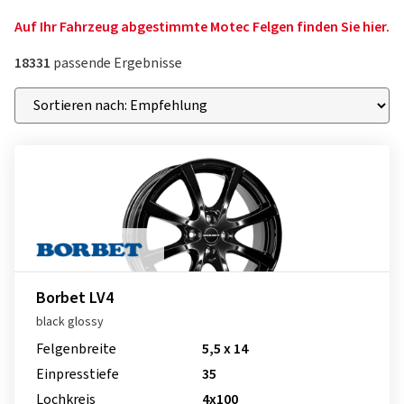
Auf Ihr Fahrzeug abgestimmte Motec Felgen finden Sie hier.
18331
passende Ergebnisse
Borbet LV4
black glossy
Felgenbreite
5,5 x 14
Einpresstiefe
35
Lochkreis
4x100