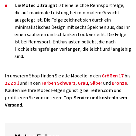
Die
Motec Ultralight
ist eine leichte Rennsportfelge,
die auf maximale Leistung bei minimalem Gewicht
ausgelegt ist. Die Felge zeichnet sich durch ein
minimalistisches Design mit sechs Speichen aus, das ihr
einen sauberen und schlanken Look verleiht. Die Felge
ist bei Rennsport-Enthusiasten beliebt, die nach
Hochleistungsfelgen verlangen, die leicht und langlebig
sind.
In unserem Shop finden Sie alle Modelle in den
Größen
17
bis
22 Zoll
und in den
Farben
Schwarz
,
Grau
,
Silber
und
Bronze
.
Kaufen Sie Ihre Motec Felgen günstig bei reifen.com und
profitieren Sie von unserem
Top-Service und kostenlosem
Versand
.