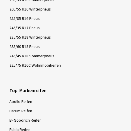
205/55 R16 Winterpneus
255/85 R16 Pneus
245/35 R17 Pneus
235/55 R18 Winterpneus
235/60 R18 Pneus
245/45 R18 Sommerpneus
225/75 R16C Wohnmobilreifen
Top-Markenreifen
Apollo Reifen
Barum Reifen
BFGoodrich Reifen
Fulda Reifen