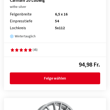
Carmani 20 Ludwig
withe silver
Felgenbreite
6,5 x 16
Einpresstiefe
54
Lochkreis
5x112
Wintertauglich
(45)
94,98 Fr.
Felge wählen