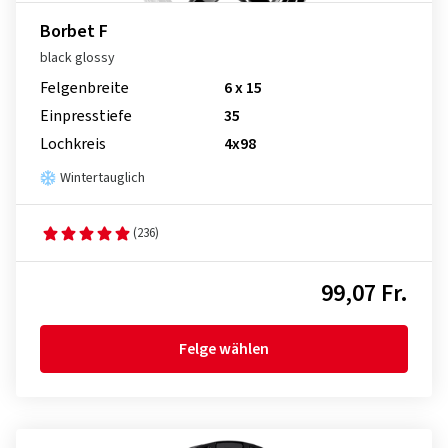
Borbet F
black glossy
Felgenbreite
6 x 15
Einpresstiefe
35
Lochkreis
4x98
Wintertauglich
(236)
99,07 Fr.
Felge wählen