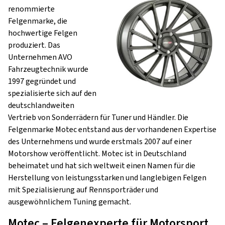
renommierte
Felgenmarke, die
hochwertige Felgen
produziert. Das
Unternehmen AVO
Fahrzeugtechnik wurde
1997 gegründet und
spezialisierte sich auf den
deutschlandweiten
Vertrieb von Sonderrädern für Tuner und Händler. Die
Felgenmarke Motec entstand aus der vorhandenen Expertise
des Unternehmens und wurde erstmals 2007 auf einer
Motorshow veröffentlicht. Motec ist in Deutschland
beheimatet und hat sich weltweit einen Namen für die
Herstellung von leistungsstarken und langlebigen Felgen
mit Spezialisierung auf Rennsporträder und
ausgewöhnlichem Tuning gemacht.
Motec – Felgenexperte für Motorsport