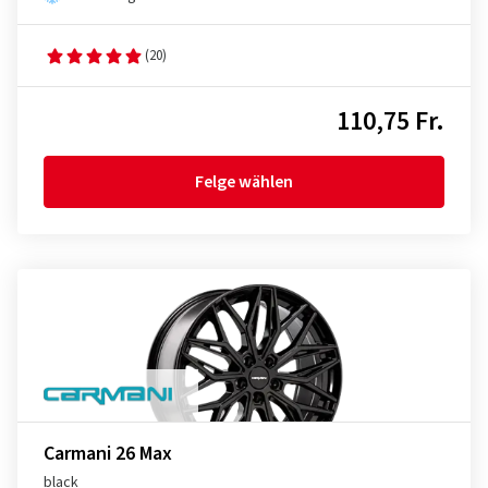
(20)
110,75 Fr.
Felge wählen
Carmani 26 Max
black