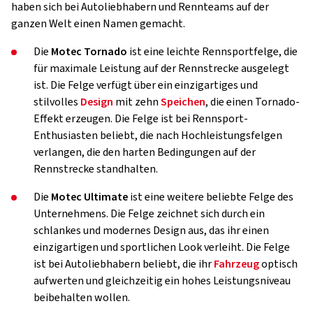
haben sich bei Autoliebhabern und Rennteams auf der
ganzen Welt einen Namen gemacht.
Die
Motec Tornado
ist eine leichte Rennsportfelge, die
für maximale Leistung auf der Rennstrecke ausgelegt
ist. Die Felge verfügt über ein einzigartiges und
stilvolles
Design
mit zehn
Speichen
, die einen Tornado-
Effekt erzeugen. Die Felge ist bei Rennsport-
Enthusiasten beliebt, die nach Hochleistungsfelgen
verlangen, die den harten Bedingungen auf der
Rennstrecke standhalten.
Die
Motec Ultimate
ist eine weitere beliebte Felge des
Unternehmens. Die Felge zeichnet sich durch ein
schlankes und modernes Design aus, das ihr einen
einzigartigen und sportlichen Look verleiht. Die Felge
ist bei Autoliebhabern beliebt, die ihr
Fahrzeug
optisch
aufwerten und gleichzeitig ein hohes Leistungsniveau
beibehalten wollen.