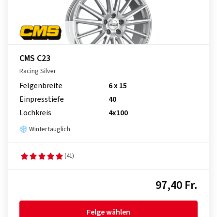
CMS C23
Racing Silver
Felgenbreite
6 x 15
Einpresstiefe
40
Lochkreis
4x100
Wintertauglich
(41)
97,40 Fr.
Felge wählen