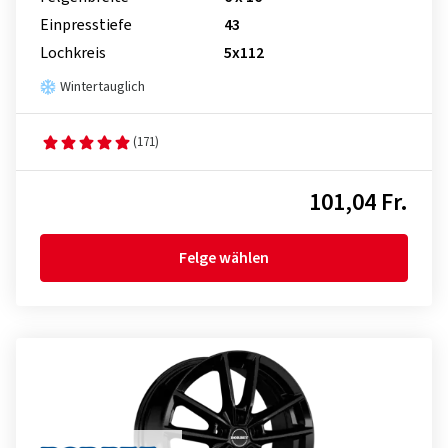
Einpresstiefe
43
Lochkreis
5x112
Wintertauglich
(171)
101,04 Fr.
Felge wählen