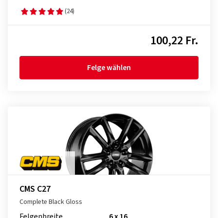
(24)
100,22 Fr.
Felge wählen
CMS C27
Complete Black Gloss
Felgenbreite
6 x 16