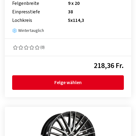
Felgenbreite
9 x 20
Einpresstiefe
38
Lochkreis
5x114,3
Wintertauglich
(0)
218,36 Fr.
Felge wählen