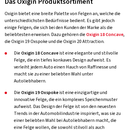
Das Oxigin Produktsortiment
Oxigin bietet eine breite Palette von Felgen an, welche die
unterschiedlichsten Bedürfnisse bedient. Es gibt jedoch
einige Felgen, die sich bei den Kunden der Marke als die
beliebtesten erweisen. Dazu gehören die
Oxigin 18 Concave
,
die Oxigin 19 Oxspoke und die Oxigin 20 Attraction.
Die
Oxigin 18 Concave
ist eine elegante und stilvolle
Felge, die ein tiefes konkaves Design aufweist. Es
verleiht jedem Auto einen Hauch von Raffinesse und
macht sie zu einer beliebten Wahl unter
Autoliebhabern.
Die
Oxigin 19 Oxspoke
ist eine einzigartige und
innovative Felge, die ein komplexes Speichenmuster
aufweist. Das Design der Felge ist von den neuesten
Trends in der Automobilindustrie inspiriert, was sie zu
einer beliebten Wahl bei Autoliebhabern macht, die
eine Felge wollen, die sowohl stilvoll als auch