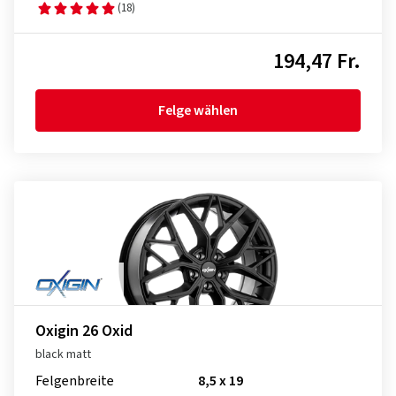
(18)
194,47 Fr.
Felge wählen
Oxigin 26 Oxid
black matt
Felgenbreite
8,5 x 19