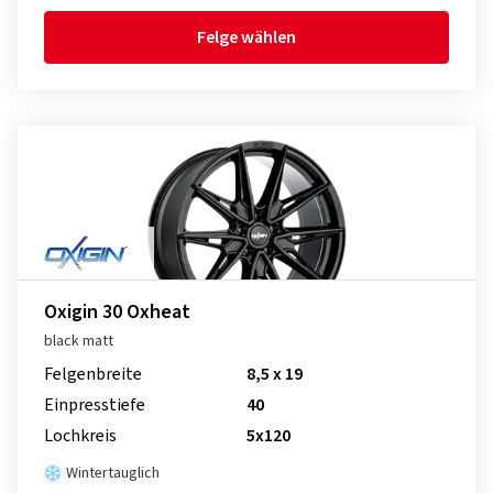
Felge wählen
Oxigin 30 Oxheat
black matt
Felgenbreite
8,5 x 19
Einpresstiefe
40
Lochkreis
5x120
Wintertauglich