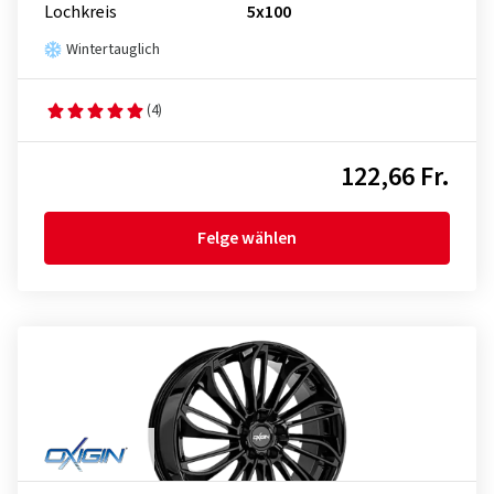
Lochkreis
5x100
Wintertauglich
(4)
122,66 Fr.
Felge wählen