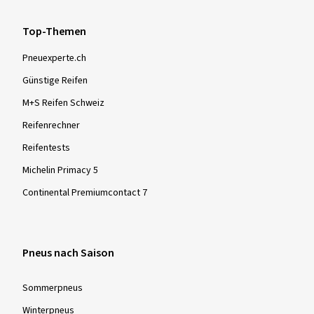
Top-Themen
Pneuexperte.ch
Günstige Reifen
M+S Reifen Schweiz
Reifenrechner
Reifentests
Michelin Primacy 5
Continental Premiumcontact 7
Pneus nach Saison
Sommer­pneus
Winter­pneus