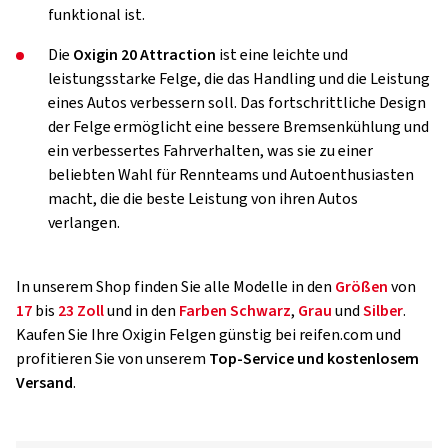
funktional ist.
Die
Oxigin 20 Attraction
ist eine leichte und
leistungsstarke Felge, die das Handling und die Leistung
eines Autos verbessern soll. Das fortschrittliche Design
der Felge ermöglicht eine bessere Bremsenkühlung und
ein verbessertes Fahrverhalten, was sie zu einer
beliebten Wahl für Rennteams und Autoenthusiasten
macht, die die beste Leistung von ihren Autos
verlangen.
In unserem Shop finden Sie alle Modelle in den
Größen
von
17
bis
23 Zoll
und in den
Farben
Schwarz
,
Grau
und
Silber
.
Kaufen Sie Ihre Oxigin Felgen günstig bei reifen.com und
profitieren Sie von unserem
Top-Service und kostenlosem
Versand
.