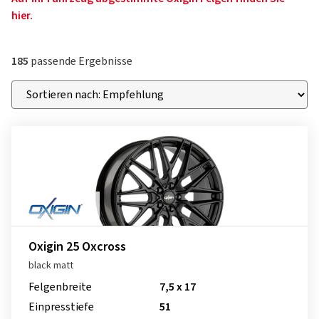
hier.
185
passende Ergebnisse
Oxigin 25 Oxcross
black matt
Felgenbreite
7,5 x 17
Einpresstiefe
51