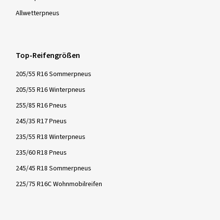
Allwetter­pneus
Top-Reifengrößen
205/55 R16 Sommerpneus
205/55 R16 Winterpneus
255/85 R16 Pneus
245/35 R17 Pneus
235/55 R18 Winterpneus
235/60 R18 Pneus
245/45 R18 Sommerpneus
225/75 R16C Wohnmobilreifen