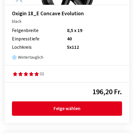
Oxigin 18_E Concave Evolution
black
Felgenbreite
8,5 x 19
Einpresstiefe
40
Lochkreis
5x112
Wintertauglich
(1)
196,20 Fr.
Felge wählen