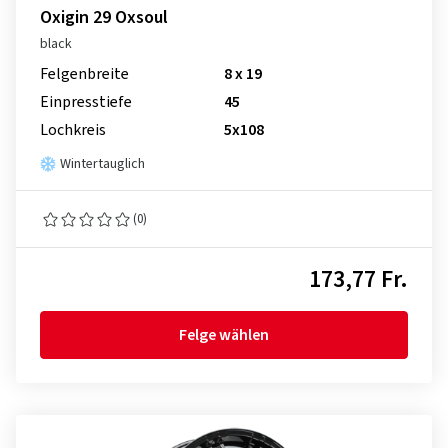
Oxigin 29 Oxsoul
black
Felgenbreite
8 x 19
Einpresstiefe
45
Lochkreis
5x108
Wintertauglich
(0)
173,77 Fr.
Felge wählen