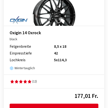
Oxigin 14 Oxrock
black
Felgenbreite
8,5 x 18
Einpresstiefe
42
Lochkreis
5x114,3
Wintertauglich
(12)
177,01 Fr.