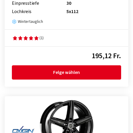
Einpresstiefe
30
Lochkreis
5x112
Wintertauglich
(1)
195,12 Fr.
Felge wählen