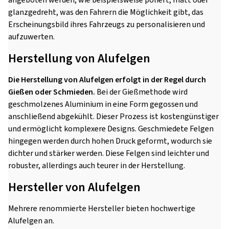
angeboten werden, wie beispielsweise poliert, matt oder
glanzgedreht, was den Fahrern die Möglichkeit gibt, das
Erscheinungsbild ihres Fahrzeugs zu personalisieren und
aufzuwerten.
Herstellung von Alufelgen
Die Herstellung von Alufelgen erfolgt in der Regel durch
Gießen oder Schmieden.
Bei der Gießmethode wird
geschmolzenes Aluminium in eine Form gegossen und
anschließend abgekühlt. Dieser Prozess ist kostengünstiger
und ermöglicht komplexere Designs. Geschmiedete Felgen
hingegen werden durch hohen Druck geformt, wodurch sie
dichter und stärker werden. Diese Felgen sind leichter und
robuster, allerdings auch teurer in der Herstellung.
Hersteller von Alufelgen
Mehrere renommierte Hersteller bieten hochwertige
Alufelgen an.