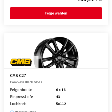
Felge wählen
CMS C27
Complete Black Gloss
Felgenbreite
6 x 16
Einpresstiefe
43
Lochkreis
5x112