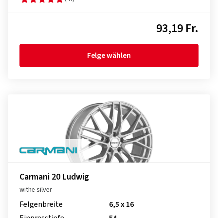
93,19 Fr.
Felge wählen
Carmani 20 Ludwig
withe silver
Felgenbreite
6,5 x 16