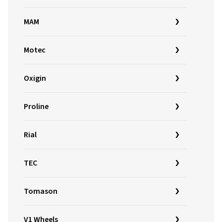
MAM
Motec
Oxigin
Proline
Rial
TEC
Tomason
V1 Wheels