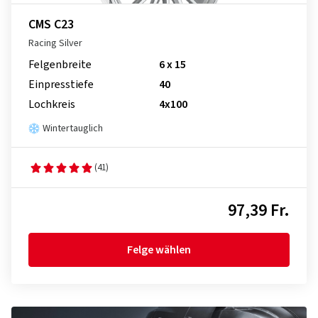
CMS C23
Racing Silver
Felgenbreite
6 x 15
Einpresstiefe
40
Lochkreis
4x100
Wintertauglich
(41)
97,39 Fr.
Felge wählen