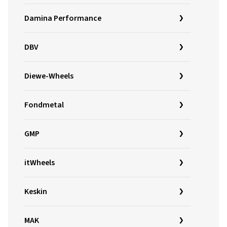
Damina Performance
DBV
Diewe-Wheels
Fondmetal
GMP
itWheels
Keskin
MAK