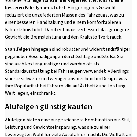
Vorteile.
Alufelgen sind in der Regel leichter, was zu einer
besseren Fahrdynamik führt.
Ein geringeres Gewicht
reduziert die ungefederten Massen des Fahrzeugs, was zu
einer besseren Handhabung und einem komfortableren
Fahrerlebnis führt. Darüber hinaus verbessert das geringere
Gewicht die Bremsleistung und den Kraftstoffverbrauch.
Stahlfelgen
hingegen sind robuster und widerstandsfähiger
gegenüber Beschädigungen durch Schläge und Stöße. Sie
sind auch kostengünstiger und werden oft als
Standardausstattung bei Fahrzeugen verwendet. Allerdings
sind sie schwerer und weniger ansprechend im Design, was
ihre Popularität bei Fahrern, die auf Ästhetik und Leistung
Wert legen, einschränkt.
Alufelgen günstig kaufen
Alufelgen bieten eine ausgezeichnete Kombination aus Stil,
Leistung und Gewichtseinsparung, was sie zu einer
bevorzugten Wahl für viele Autofahrer macht. Die Vielfalt an