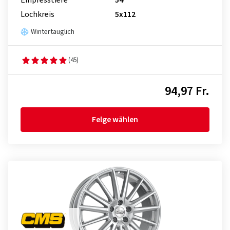
Einpresstiefe
54
Lochkreis
5x112
Wintertauglich
(45)
94,97 Fr.
Felge wählen