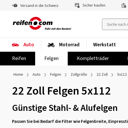
Sicher kaufen
Versand in die Schweiz
Auto
Motorrad
Werkstatt
Reifen
Felgen
Kompletträder
Home
Auto
Felgen
Zollgröße
22 Zoll
5x112
22 Zoll Felgen 5x112
Günstige Stahl- & Alufelgen
Passen Sie bei Bedarf die Filter wie Felgenbreite, Einpres