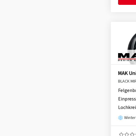
MAK Un
BLACK MI
Felgenb
Einpress
Lochkrei
Winter