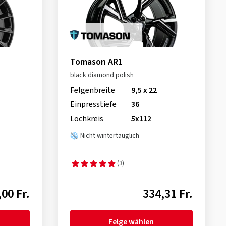
Tomason AR1
black diamond polish
Felgenbreite
9,5 x 22
Einpresstiefe
36
Lochkreis
5x112
Nicht wintertauglich
(3)
00 Fr.
334,31 Fr.
Felge wählen