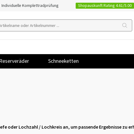
Shopauskunft Rating 4.61/5.00
Individuelle Komplettradprüfung
Reserveräder
Schneeketten
stiefe oder Lochzahl / Lochkreis an, um passende Ergebnisse zu er