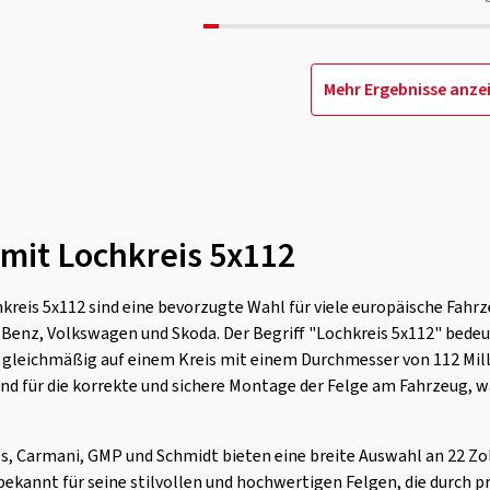
Mehr Ergebnisse anze
 mit Lochkreis 5x112
kreis 5x112 sind eine bevorzugte Wahl für viele europäische Fahr
Benz, Volkswagen und Skoda. Der Begriff "Lochkreis 5x112" bedeut
 gleichmäßig auf einem Kreis mit einem Durchmesser von 112 Milli
end für die korrekte und sichere Montage der Felge am Fahrzeug, wa
s, Carmani, GMP und Schmidt bieten eine breite Auswahl an 22 Zo
bekannt für seine stilvollen und hochwertigen Felgen, die durch p