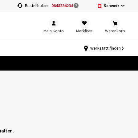
Schweiz
Bestellhotline:
0848234234
Mein Konto
Merkliste
Warenkorb
Werkstatt finden
halten.