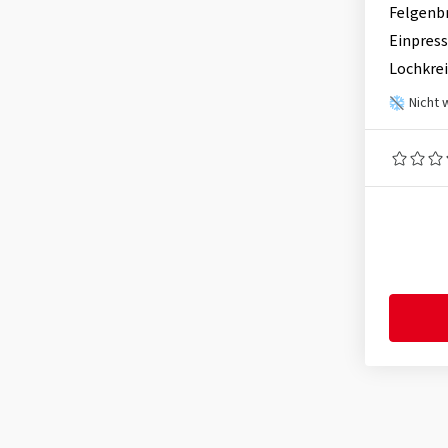
Felgenb
Einpress
Lochkrei
Nicht 