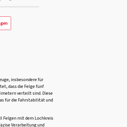
igen
zeuge, insbesondere für
et, dass die Felge fünf
metern verteilt sind. Diese
s für die Fahrstabilität und
ll Felgen mit dem Lochkreis
räzise Verarbeitung und