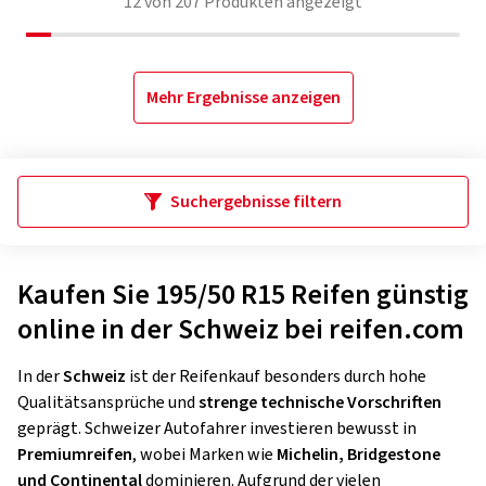
12
von
207
Produkten angezeigt
Mehr Ergebnisse anzeigen
Suchergebnisse filtern
Kaufen Sie 195/50 R15 Reifen günstig
online in der Schweiz bei reifen.com
In der
Schweiz
ist der Reifenkauf besonders durch hohe
Qualitätsansprüche und
strenge technische Vorschriften
geprägt. Schweizer Autofahrer investieren bewusst in
Premiumreifen
, wobei Marken wie
Michelin, Bridgestone
und Continental
dominieren. Aufgrund der vielen