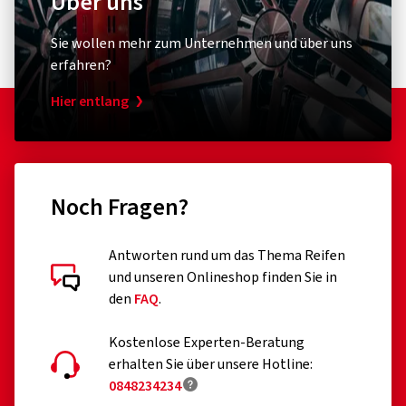
Über uns
Sie wollen mehr zum Unternehmen und über uns
erfahren?
Hier entlang
Noch Fragen?
Antworten rund um das Thema Reifen
und unseren Onlineshop finden Sie in
den
FAQ
.
Kostenlose Experten-Beratung
erhalten Sie über unsere Hotline:
0848234234