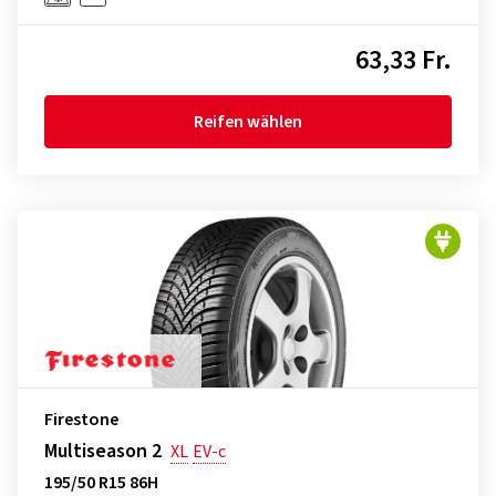
63,33 Fr.
Reifen wählen
Firestone
Multiseason 2
XL
EV-c
195/50 R15 86H