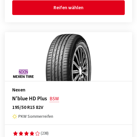
Reifen wählen
Nexen
N'blue HD Plus
BSW
195/50 R15 82V
PKW Sommerreifen
(238)