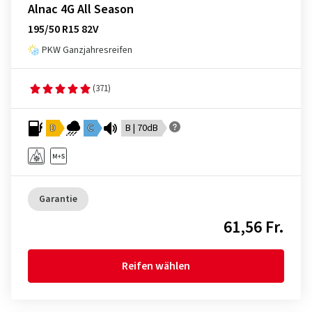
Alnac 4G All Season
195/50 R15 82V
PKW Ganzjahresreifen
(371)
D
C
B | 70dB
Garantie
61,56 Fr.
Reifen wählen