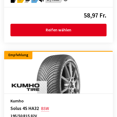
58,97 Fr.
Reifen wählen
Empfehlung
Kumho
Solus 4S HA32
BSW
195/50 R15 82V