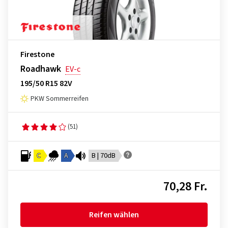
Firestone
Roadhawk
EV-c
195/50 R15 82V
PKW Sommerreifen
(51)
C
A
B | 70dB
70,28 Fr.
Reifen wählen