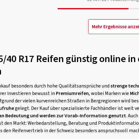
Mehr Ergebnisse anze
5/40 R17 Reifen günstig online in
m
enkauf besonders durch hohe Qualitätsansprüche und
strenge tech
rer investieren bewusst in
Premiumreifen
, wobei Marken wie
Mich
fgrund der vielen kurvenreichen Straßen in Bergregionen wird be
ufruhe
gelegt. Der Kauf über spezialisierte Fachhändler ist weit v
 an Bedeutung und werden zur Vorab-Information genutzt
. Auch
st den Markt: Werbedarstellung, Beratung und Produktinformati
s den Reifenvertrieb in der Schweiz besonders anspruchsvoll mac