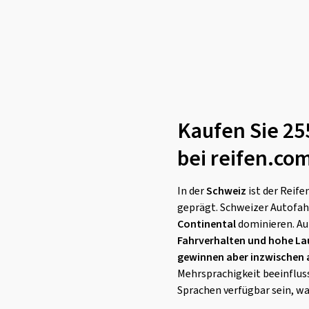
Kaufen Sie 25
bei reifen.co
In der
Schweiz
ist der Reif
geprägt. Schweizer Autofah
Continental
dominieren. Au
Fahrverhalten und hohe La
gewinnen aber inzwischen
Mehrsprachigkeit beeinflus
Sprachen verfügbar sein, wa