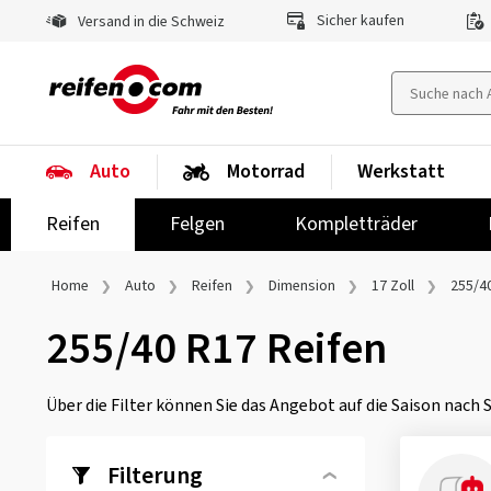
Sicher kaufen
Versand in die Schweiz
Auto
Motorrad
Werkstatt
Reifen
Felgen
Kompletträder
Home
Auto
Reifen
Dimension
17 Zoll
255/4
255/40 R17 Reifen
Über die Filter können Sie das Angebot auf die Saison nach
Filterung