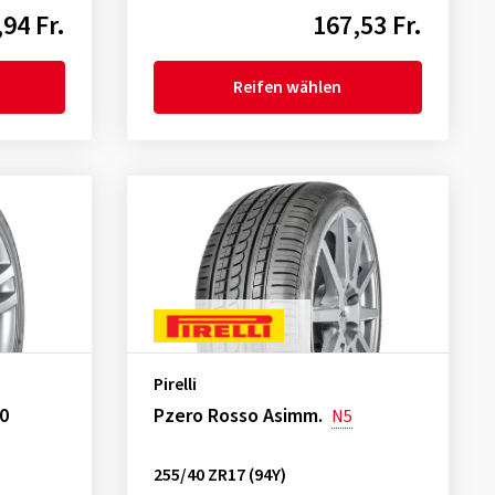
94 Fr.
167,53 Fr.
Reifen wählen
Pirelli
0
Pzero Rosso Asimm.
N5
255/40 ZR17 (94Y)