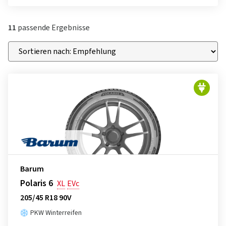
11
passende Ergebnisse
Barum
Polaris 6
XL
EVc
205/45 R18 90V
PKW Winterreifen