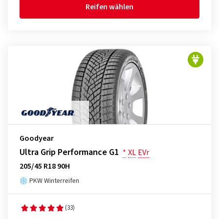
Reifen wählen
Goodyear
Ultra Grip Performance G1
*
XL
EVr
205/45 R18 90H
PKW Winterreifen
(33)