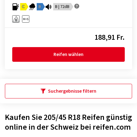
C
B
B | 72dB
188,91 Fr.
Reifen wählen
Suchergebnisse filtern
Kaufen Sie 205/45 R18 Reifen günstig
online in der Schweiz bei reifen.com