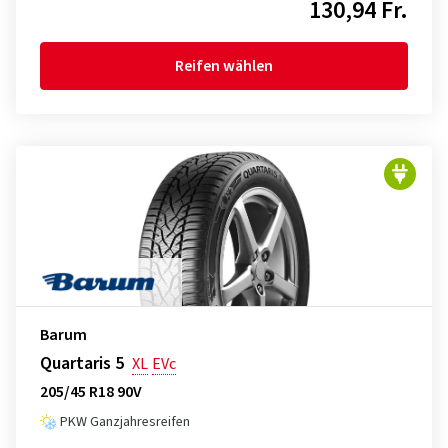
130,94 Fr.
Reifen wählen
Barum
Quartaris 5
XL
EVc
205/45 R18 90V
PKW Ganzjahresreifen