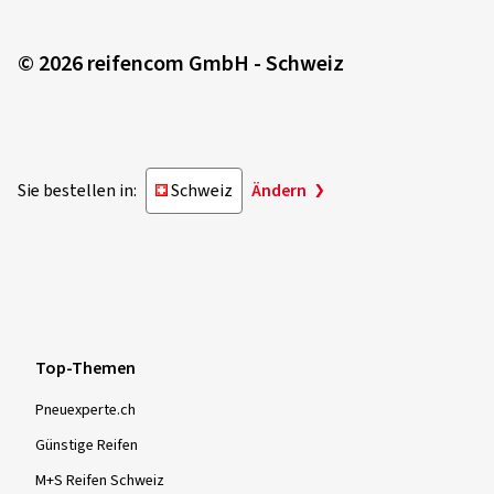
© 2026 reifencom GmbH - Schweiz
Sie bestellen in:
Schweiz
Ändern
Top-Themen
Pneuexperte.ch
Günstige Reifen
M+S Reifen Schweiz