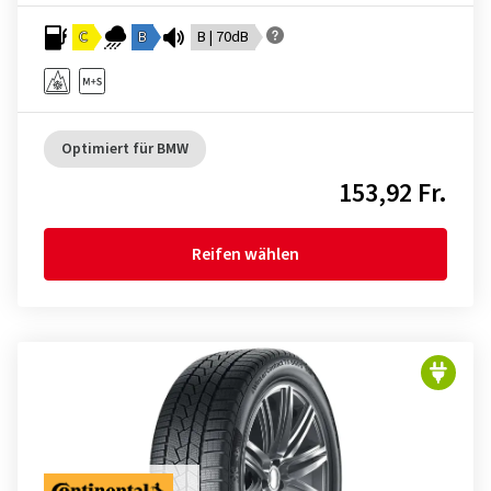
C
B
B | 70dB
Optimiert für BMW
153,92 Fr.
Reifen wählen