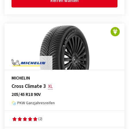
Reifen wählen
MICHELIN
Cross Climate 3
XL
205/45 R18 90V
PKW Ganzjahresreifen
(2)