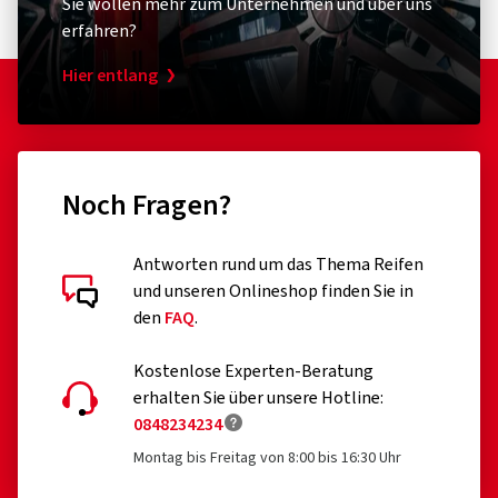
Sie wollen mehr zum Unternehmen und über uns
erfahren?
Hier entlang
Noch Fragen?
Antworten rund um das Thema Reifen
und unseren Onlineshop finden Sie in
den
FAQ
.
Kostenlose Experten-Beratung
erhalten Sie über unsere Hotline:
0848234234
Montag bis Freitag von 8:00 bis 16:30 Uhr