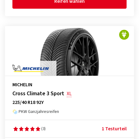
Reifen wählen
MICHELIN
Cross Climate 3 Sport
XL
225/40 R18 92Y
PKW Ganzjahresreifen
1 Testurteil
(3)