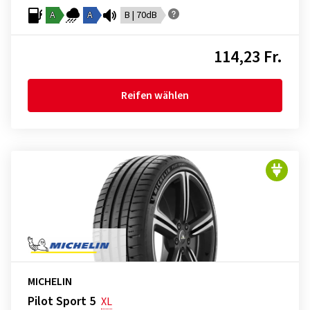
A
A
B | 70dB
114,23 Fr.
Reifen wählen
MICHELIN
Pilot Sport 5
XL