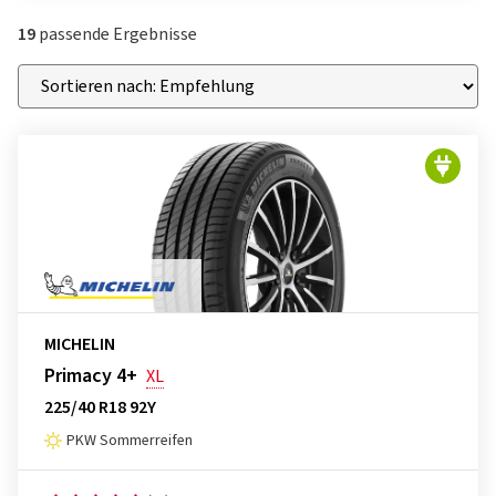
19
passende Ergebnisse
MICHELIN
Primacy 4+
XL
225/40 R18 92Y
PKW Sommerreifen