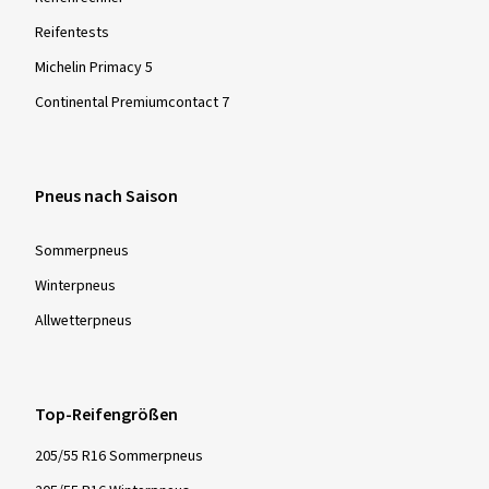
Reifentests
Michelin Primacy 5
Continental Premiumcontact 7
Pneus nach Saison
Sommer­pneus
Winter­pneus
Allwetter­pneus
Top-Reifengrößen
205/55 R16 Sommerpneus