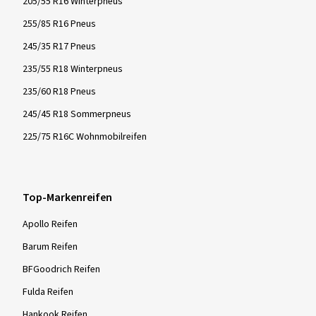
205/55 R16 Winterpneus
255/85 R16 Pneus
245/35 R17 Pneus
235/55 R18 Winterpneus
235/60 R18 Pneus
245/45 R18 Sommerpneus
225/75 R16C Wohnmobilreifen
Top-Markenreifen
Apollo Reifen
Barum Reifen
BFGoodrich Reifen
Fulda Reifen
Hankook Reifen