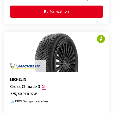
Reifen wählen
MICHELIN
Cross Climate 3
XL
225/40 R18 92W
PKW Ganzjahresreifen