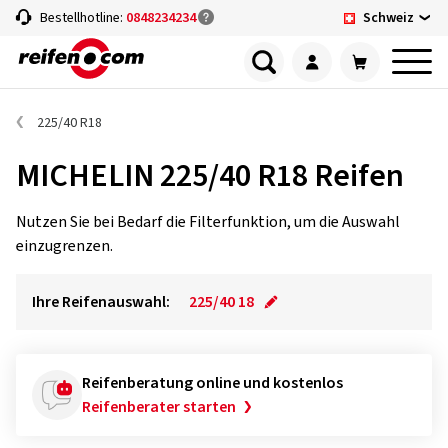
Schweiz
Bestellhotline:
0848234234
225/40 R18
MICHELIN 225/40 R18 Reifen
Nutzen Sie bei Bedarf die Filterfunktion, um die Auswahl
einzugrenzen.
Ihre Reifenauswahl:
225/40 18
Reifenberatung online und kostenlos
Reifenberater starten