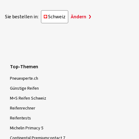
Sie bestellen in:
Schweiz
Ändern
Top-Themen
Pneuexperte.ch
Günstige Reifen
M+S Reifen Schweiz
Reifenrechner
Reifentests
Michelin Primacy 5
Continental Premiumcontact 7