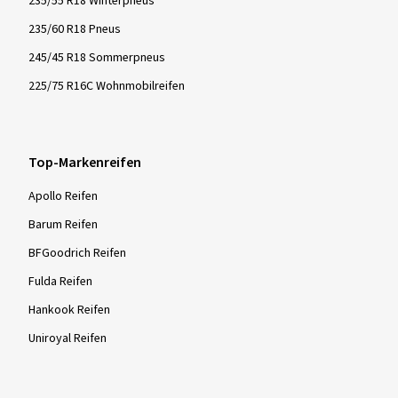
235/55 R18 Winterpneus
235/60 R18 Pneus
245/45 R18 Sommerpneus
225/75 R16C Wohnmobilreifen
Top-Markenreifen
Apollo Reifen
Barum Reifen
BFGoodrich Reifen
Fulda Reifen
Hankook Reifen
Uniroyal Reifen