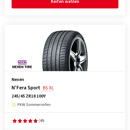
Reifen wählen
Nexen
N'Fera Sport
BS
XL
245/45 ZR18 100Y
PKW Sommerreifen
(49)