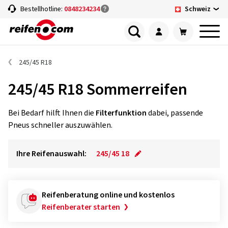
Schweiz
Bestellhotline:
0848234234
245/45 R18
245/45 R18 Sommerreifen
Bei Bedarf hilft Ihnen die
Filterfunktion
dabei, passende
Pneus schneller auszuwählen.
Ihre Reifenauswahl:
245/45 18
Reifenberatung online und kostenlos
Reifenberater starten