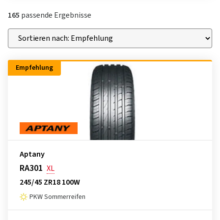
165
passende Ergebnisse
Empfehlung
Aptany
RA301
XL
245/45 ZR18 100W
PKW Sommerreifen