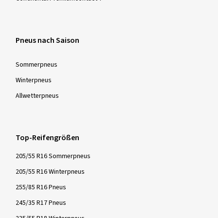
Pneus nach Saison
Sommer­pneus
Winter­pneus
Allwetter­pneus
Top-Reifengrößen
205/55 R16 Sommerpneus
205/55 R16 Winterpneus
255/85 R16 Pneus
245/35 R17 Pneus