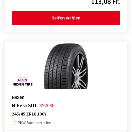
113,08 Fr.
Reifen wählen
Nexen
N'Fera SU1
BSW
XL
245/45 ZR18 100Y
PKW Sommerreifen