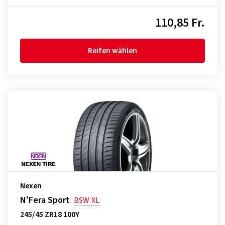
110,85 Fr.
Reifen wählen
Nexen
N'Fera Sport
BSW
XL
245/45 ZR18 100Y