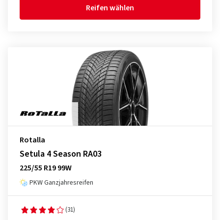
Reifen wählen
Rotalla
Setula 4 Season RA03
225/55 R19 99W
PKW Ganzjahresreifen
(31)