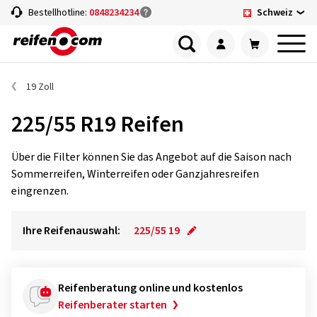
Schweiz
Bestellhotline:
0848234234
19 Zoll
225/55 R19 Reifen
Über die Filter können Sie das Angebot auf die Saison nach
Sommerreifen, Winterreifen oder Ganzjahresreifen
eingrenzen.
Ihre Reifenauswahl:
225/55 19
Reifenberatung online und kostenlos
Reifenberater starten