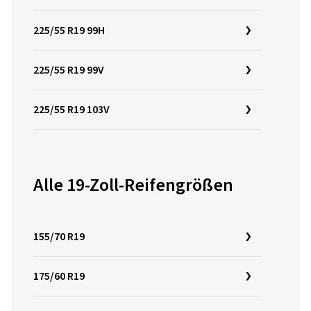
225/55 R19 99H
225/55 R19 99V
225/55 R19 103V
Alle 19-Zoll-Reifengrößen
155/70 R19
175/60 R19