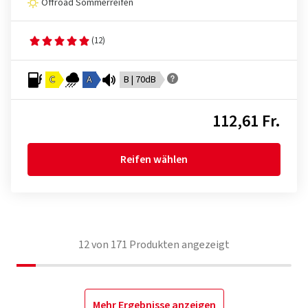
Offroad Sommerreifen
(12)
C
A
B | 70dB
112,61 Fr.
Reifen wählen
12
von
171
Produkten angezeigt
Mehr Ergebnisse anzeigen