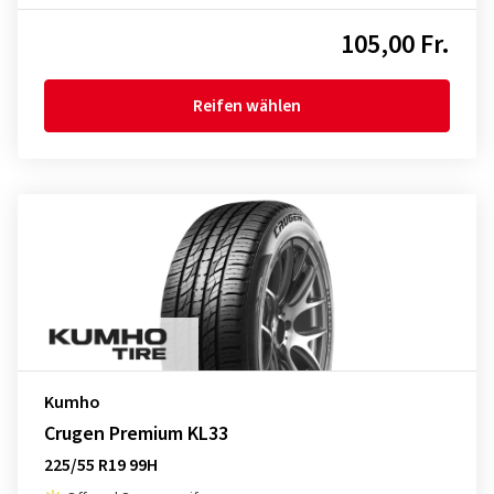
105,00 Fr.
Reifen wählen
Kumho
Crugen Premium KL33
225/55 R19 99H