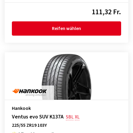
111,32 Fr.
Reifen wählen
Hankook
Ventus evo SUV K137A
SBL
XL
225/55 ZR19 103Y