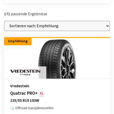
171
passende Ergebnisse
Empfehlung
Vredestein
Quatrac PRO+
XL
225/55 R19 103W
Offroad Ganzjahresreifen