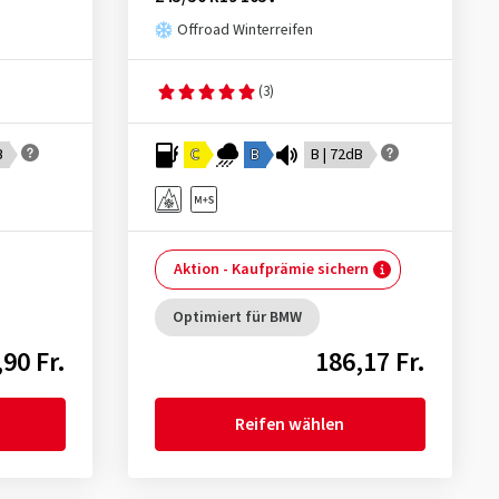
Offroad Winterreifen
(3)
B
C
B
B | 72dB
Aktion - Kaufprämie sichern
Optimiert für BMW
90 Fr.
186,17 Fr.
Reifen wählen