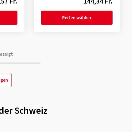
57 Fr.
144,34 Fr.
Reifen wählen
ezeigt
igen
 der Schweiz