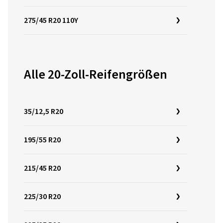
275/45 R20 110Y
Alle 20-Zoll-Reifengrößen
35/12,5 R20
195/55 R20
215/45 R20
225/30 R20