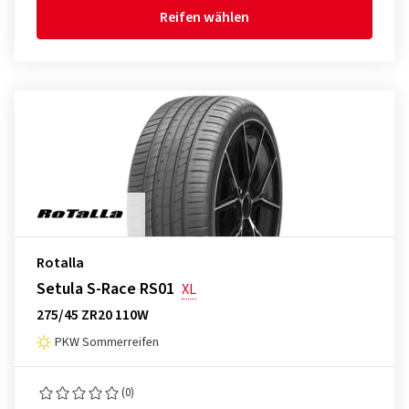
Reifen wählen
Rotalla
Setula S-Race RS01
XL
275/45 ZR20 110W
PKW Sommerreifen
(0)