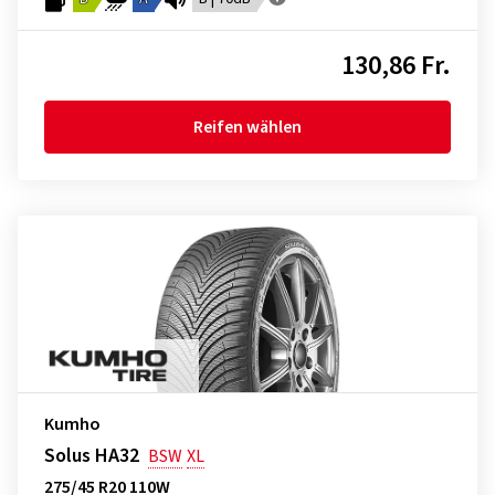
130,86 Fr.
Reifen wählen
Kumho
Solus HA32
BSW
XL
275/45 R20 110W