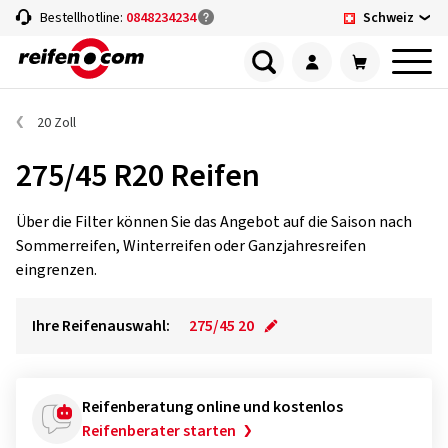
Schweiz
Bestellhotline:
0848234234
20 Zoll
275/45 R20 Reifen
Über die Filter können Sie das Angebot auf die Saison nach
Sommerreifen, Winterreifen oder Ganzjahresreifen
eingrenzen.
Ihre Reifenauswahl:
275/45 20
Reifenberatung online und kostenlos
Reifenberater starten