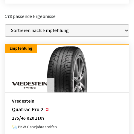
173
passende Ergebnisse
Empfehlung
Vredestein
Quatrac Pro 2
XL
275/45 R20 110Y
PKW Ganzjahresreifen