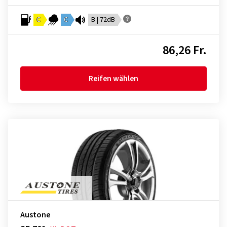
C
C
B | 72dB
86,26 Fr.
Reifen wählen
Austone