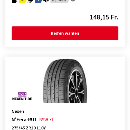
148,15 Fr.
Reifen wählen
Nexen
N'Fera-RU1
BSW
XL
275/45 ZR20 110Y