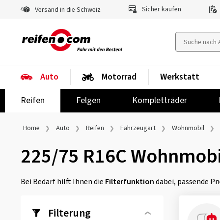
Sicher kaufen
Versand in die Schweiz
Auto
Motorrad
Werkstatt
Reifen
Felgen
Kompletträder
Home
Auto
Reifen
Fahrzeugart
Wohnmobil
225/75 R16C Wohnmobi
Bei Bedarf hilft Ihnen die
Filterfunktion
dabei, passende Pn
Filterung