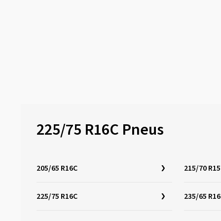
225/75 R16C Pneus
205/65 R16C
215/70 R1
225/75 R16C
235/65 R1