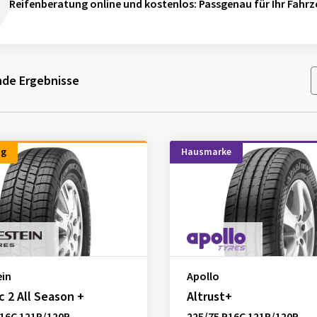
Reifenberatung online und kostenlos
: Passgenau für Ihr Fahrz
de Ergebnisse
ng
Hausmarke
ein
Apollo
 2 All Season +
Altrust+