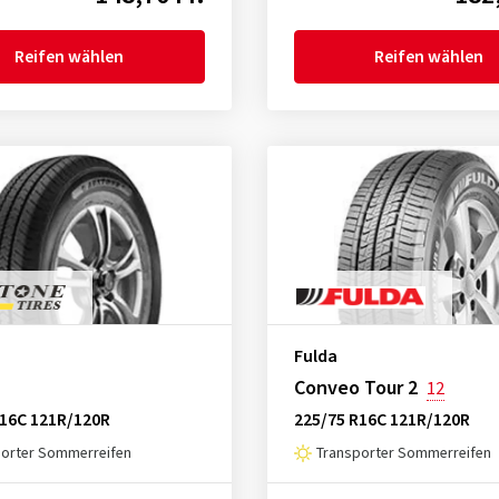
Reifen wählen
Reifen wählen
Fulda
Conveo Tour 2
12
R16C 121R/120R
225/75 R16C 121R/120R
porter Sommerreifen
Transporter Sommerreifen