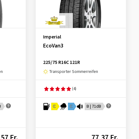
Imperial
EcoVan3
225/75 R16C 121R
en
Transporter Sommerreifen
(4)
B
C
C
B | 71dB
57 Fr.
77,37 Fr.