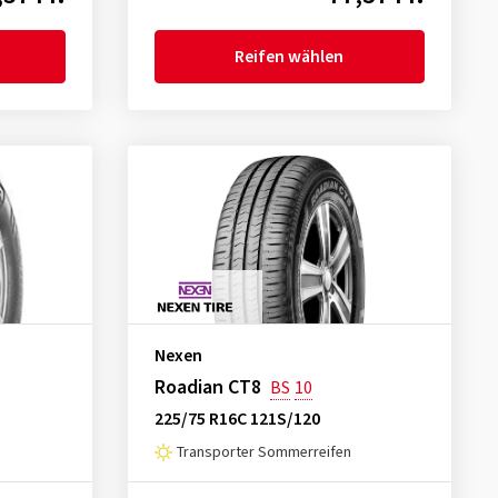
Reifen wählen
Nexen
Roadian CT8
BS
10
225/75 R16C 121S/120
Transporter Sommerreifen