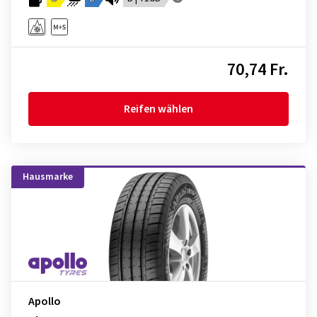
70,74 Fr.
Reifen wählen
Hausmarke
Apollo