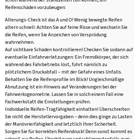
schon während der Standzeiten tun können, um
Reifenschäden vorzubeugen:
Alterungs-Check ist das A und O! Wenig bewegte Reifen
altern schnell: Achten Sie auf feine Risse und wechseln Sie
die Reifen, wenn Sie Anzeichen von Versprödung
wahrnehmen.
Auf sichtbare Schäden kontrollieren! Checken Sie sodann auf
eventuelle Einfahrverletzungen: Ein Fremdkörper, der sich
während des Fahrbetriebs löst, führt nämlich zu
plötzlichem Druckabfall – mit der Gefahr eines Unfalls.
Behalten Sie die Reifenprofile im Blick! Ungleichmäßige
Abnutzung ist ein Hinweis auf Veränderungen bei der
Fahrwerksgeometrie. Lassen Sie in solch einem Fall eine
Fachwerkstatt die Einstellungen prüfen.
Individuelle Reifen-Tragfähigkeit einhalten! Überschreiten
Sie nicht die Herstellervorgaben – denn dies ginge zu Lasten
der Manövrierfähigkeit und letztlich Ihrer Sicherheit.
Sorgen Sie für korrekten Reifendruck! Denn sonst kommt es