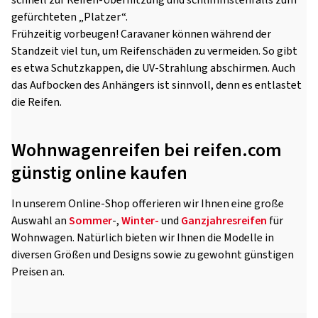
schnell zur Reifen-Überhitzung und schlimmstenfalls zum
gefürchteten „Platzer“.
Frühzeitig vorbeugen! Caravaner können während der
Standzeit viel tun, um Reifenschäden zu vermeiden. So gibt
es etwa Schutzkappen, die UV-Strahlung abschirmen. Auch
das Aufbocken des Anhängers ist sinnvoll, denn es entlastet
die Reifen.
Wohnwagenreifen bei reifen.com
günstig online kaufen
In unserem Online-Shop offerieren wir Ihnen eine große
Auswahl an
Sommer
-,
Winter-
und
Ganzjahresreifen
für
Wohnwagen. Natürlich bieten wir Ihnen die Modelle in
diversen Größen und Designs sowie zu gewohnt günstigen
Preisen an.