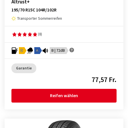
Altrust+
195/70 R15C 104R/102R
Transporter Sommerreifen
(8)
D
A
B | 72dB
Garantie
77,57 Fr.
Reifen wählen