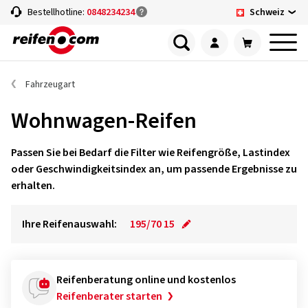
Schweiz
Bestellhotline:
0848234234
Fahrzeugart
Wohnwagen-Reifen
Passen Sie bei Bedarf die Filter wie Reifengröße, Lastindex
oder Geschwindigkeitsindex an, um passende Ergebnisse zu
erhalten.
Ihre Reifenauswahl:
195/70 15
Reifenberatung online und kostenlos
Reifenberater starten