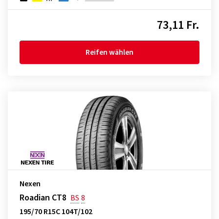
73,11 Fr.
Reifen wählen
Nexen
Roadian CT8
BS
8
195/70 R15C 104T/102