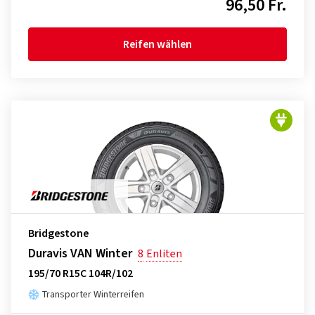
96,50 Fr.
Reifen wählen
Bridgestone
Duravis VAN Winter
8
Enliten
195/70 R15C 104R/102
Transporter Winterreifen