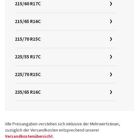
215/60 R17C
215/65 R16C
215/70 R15C
225/55 R17C
225/70 R15C
235/65 R16C
Alle Preisangaben verstehen sich inklusive der Mehrwertsteuer,
zuzüglich der Versandkosten entsprechend unserer
Versandkostenübersicht
.