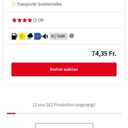
Transporter Sommerreifen
(28)
C
A
B | 70dB
74,35 Fr.
Reifen wählen
12
von
162
Produkten angezeigt