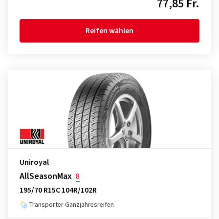
77,85 Fr.
Reifen wählen
Uniroyal
AllSeasonMax
8
195/70 R15C 104R/102R
Transporter Ganzjahresreifen