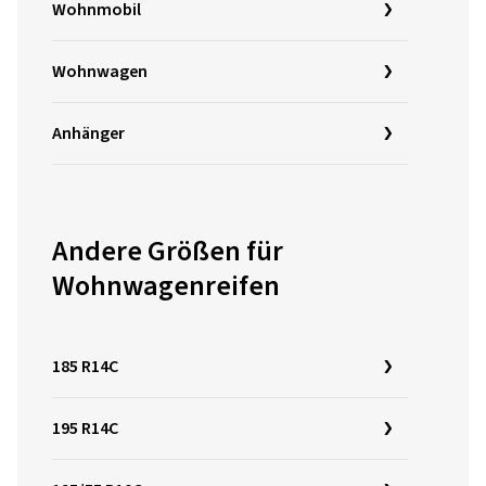
Wohnmobil
Wohnwagen
Anhänger
Andere Größen für
Wohnwagenreifen
185 R14C
195 R14C