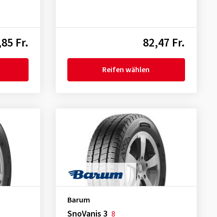
,85 Fr.
82,47 Fr.
Reifen wählen
Barum
SnoVanis 3
8