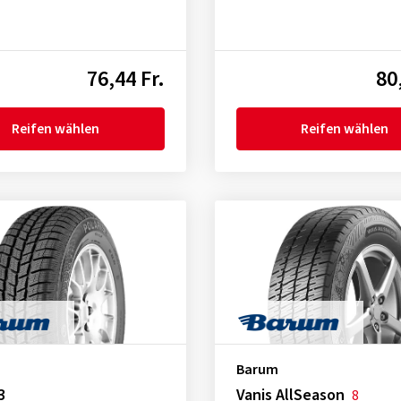
76,44 Fr.
80
Reifen wählen
Reifen wählen
Barum
3
Vanis AllSeason
8