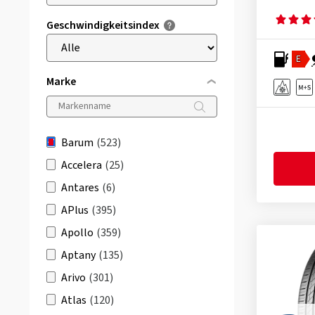
Geschwindigkeitsindex
E
Marke
Barum
(523)
Accelera
(25)
Antares
(6)
APlus
(395)
Apollo
(359)
Aptany
(135)
Arivo
(301)
Atlas
(120)