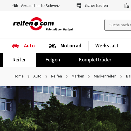
Sicher kaufen
Versand in die Schweiz
Auto
Motorrad
Werkstatt
Reifen
Felgen
Kompletträder
Home
Auto
Reifen
Marken
Markenreifen
Ba