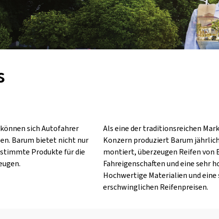
s
 können sich Autofahrer
Als eine der traditionsreichen Ma
sen. Barum bietet nicht nur
Konzern produziert Barum jährlich
stimmte Produkte für die
montiert, überzeugen Reifen von
eugen.
Fahreigenschaften und eine sehr h
Hochwertige Materialien und eine 
erschwinglichen Reifenpreisen.